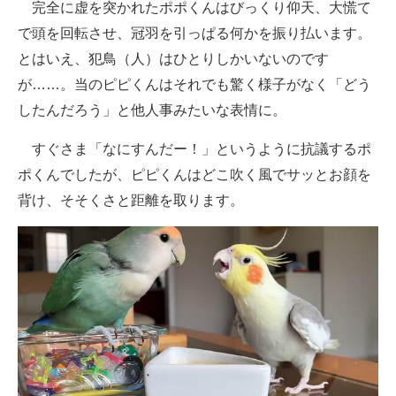
完全に虚を突かれたポポくんはびっくり仰天、大慌て
で頭を回転させ、冠羽を引っぱる何かを振り払います。
とはいえ、犯鳥（人）はひとりしかいないのです
が……。当のピピくんはそれでも驚く様子がなく「どう
したんだろう」と他人事みたいな表情に。
すぐさま「なにすんだー！」というように抗議するポ
ポくんでしたが、ピピくんはどこ吹く風でサッとお顔を
背け、そそくさと距離を取ります。