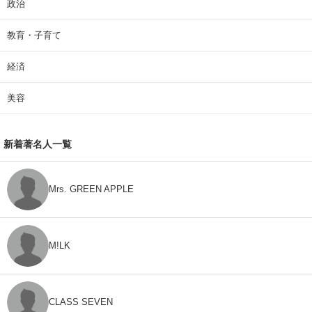
政治
教育・子育て
経済
美容
新着著名人一覧
Mrs. GREEN APPLE
M!LK
CLASS SEVEN