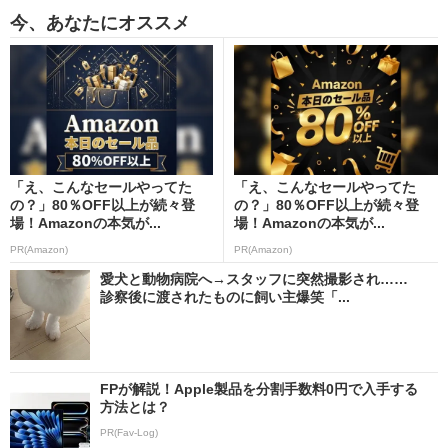
今、あなたにオススメ
「え、こんなセールやってた
「え、こんなセールやってた
の？」80％OFF以上が続々登
の？」80％OFF以上が続々登
場！Amazonの本気が...
場！Amazonの本気が...
PR(Amazon)
PR(Amazon)
愛犬と動物病院へ→スタッフに突然撮影され……
診察後に渡されたものに飼い主爆笑「...
FPが解説！Apple製品を分割手数料0円で入手する
方法とは？
PR(Fav-Log)