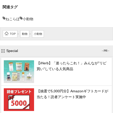
関連タグ
ねこらぼ
小動物
TOP
動物
小動物
>
>
Special
- PR -
【iHerb】「迷ったらこれ！」みんなが"リピ
買い"している人気商品
【抽選で5,000円分】Amazonギフトカードが
当たる！読者アンケート実施中