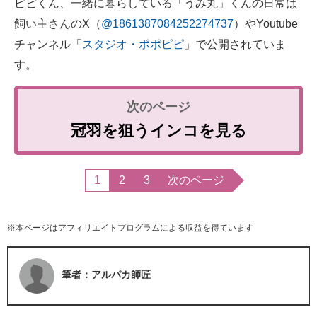
ピピくん、一緒に暮らしている「うみ丸」くんの日常は
飼い主さんのX（
@1861387084252274737
）やYoutube
チャンネル「
スタジオ・ポポピピ
」で公開されていま
す。
冠羽を狙うインコを見る
1
2
3
次のページ
※本ページはアフィリエイトプログラムによる収益を得ています
筆者：アルパカ師匠