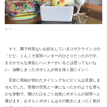
じっ……
そう、隣で何気ないお顔をしているコザクラインコの
「ピピ」くんこそ冠羽ハンターのひとりだったのです。
まさかそんな身近にハンターがいるとは思ってもいな
い、油断しきったポポくんが頭を深く器にイン！
完全に視線が切れたタイミングをピピくんは見逃しま
せんでした。部屋の空気と一体になったかのような滑ら
かな挙動で、開けた口をごく自然にポポくんの冠羽へと
運びます。おそらくポポくんはその動きにまったく気付