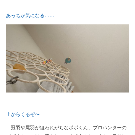
あっちが気になる……
上からくるぞ〜
冠羽や尾羽が狙われがちなポポくん、プロハンターの