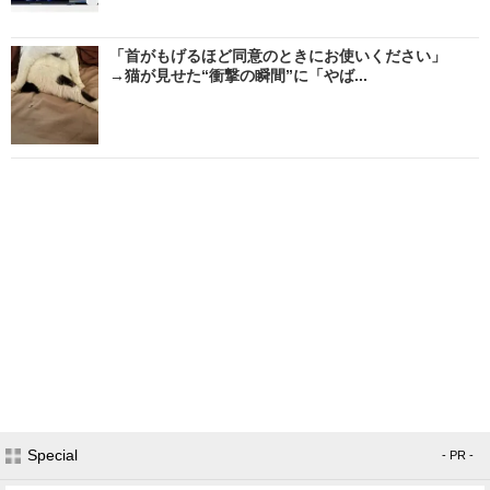
「首がもげるほど同意のときにお使いください」
→猫が見せた“衝撃の瞬間”に「やば...
Special
- PR -