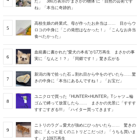
た」 380万表示の“まさかの物体”に「自然の芸術です
ね」「本当に奇跡的」
高校生娘の終業式、母が作ったお弁当は…… 目からウ
5
ロコの中身に「この発想はなかった！」「こんなお弁当
食べたかった」
血統書に書かれた“愛犬の本名”が17万再生 まさかの事
6
実に「なんと！？」「同郷です！」驚き広がる
新潟の海で拾った石→割れ目から中をのぞいたら……驚
7
きの中身に「本当にあるんですね！」「お宝だ」
ユニクロで買った『HUNTER×HUNTER』Tシャツ→輪
8
ゴムで縛って放置したら…… まさかの光景に「すすす
すすごすぎる!!!」「ハイター買ってきます」
ニトリのラグ→愛犬が強めにひっかいたら…… 驚きの
9
姿に「えっと近くのニトリどこだっけ」「うちも買いま
す」と109万再生