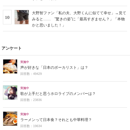
大野智ファン「私の夫、大野くんに似てて幸せ」→見て
10
みると…… ‟驚きの姿”に「最高すぎません？」「本物
かと思いました！」
アンケート
実施中
声が好きな「日本のボーカリスト」は？
回答数：49429
実施中
歌が上手だと思うホロライブのメンバーは？
回答数：23836
実施中
ラーメンって日本食？それとも中華料理？
回答数：19634