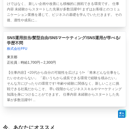
けではなく、 新しい企画や改善にも積極的に挑戦できる環境です。 仕事
内容 未経験からスタートした先輩が多数活躍中! まずはお客様とのコミュ
ニケーション業務を通じて、ビジネスの基礎を学んでいただきます。 その
後、適性や成長に...
SNS運用担当/髪型自由/SNSマーケティング/SNS運用が学べる/
学歴不問
株式会社FFU
東京都
正社員：時給1,700円～2,300円
【仕事内容】<20代から自分の可能性を広げよう!> 「将来どんな仕事をし
たいかわからない」 「若いうちから成長できる環境で経験を積みたい」
そんな方にぴったりの環境です! 年齢や経験に関係なく、新しいことに挑
戦できる社風だからこそ、 早い段階からビジネススキルやマーケティング
知識を身につけることができます。 仕事内容 未経験からスタートした先
輩が多数活躍中! ...
今、あなたにオススメ