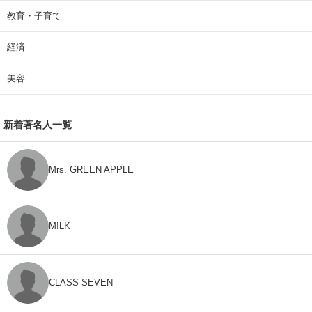
教育・子育て
経済
美容
新着著名人一覧
Mrs. GREEN APPLE
M!LK
CLASS SEVEN