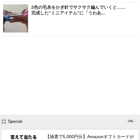
2色の毛糸をかぎ針でサクサク編んでいくと……
完成した“ミニアイテム”に「うわあ...
Special
- PR -
【抽選で5,000円分】Amazonギフトカードが