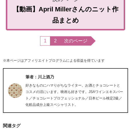
【動画】April Millerさんのニット作
品まとめ
1
2
次のページ
※本ページはアフィリエイトプログラムによる収益を得ています
筆者：川上酒乃
好きなものにハマりがちなライター。お酒とチョコレートと
コスメの沼にいます。映画も好きです。JSAワインエキスパー
ト／チョコレートプロフェッショナル／日本ビール検定2級／
化粧品成分上級スペシャリスト。
関連タグ