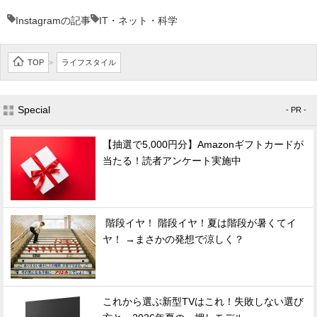
Instagramの記事
IT・ネット・科学
TOP
ライフスタイル
>
Special
- PR -
【抽選で5,000円分】Amazonギフトカードが
当たる！読者アンケート実施中
階段イヤ！ 階段イヤ！夏は階段が暑くてイ
ヤ！ →まさかの発想で涼しく？
これから選ぶ新型TVはこれ！失敗しない選び