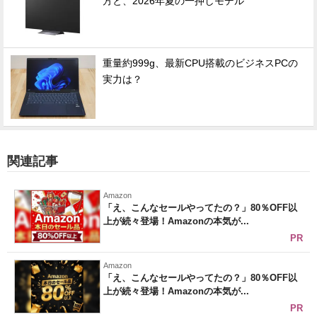
方と、2026年夏の一押しモデル
重量約999g、最新CPU搭載のビジネスPCの
実力は？
関連記事
Amazon
「え、こんなセールやってたの？」80％OFF以
上が続々登場！Amazonの本気が...
PR
Amazon
「え、こんなセールやってたの？」80％OFF以
上が続々登場！Amazonの本気が...
PR