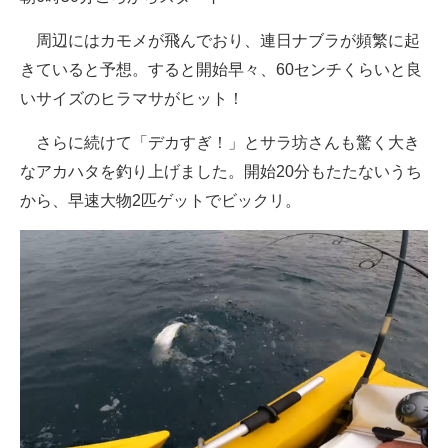
周辺にはカモメが飛んでおり、連日ナブラが頻繁に起
きていると予想。すると開始早々、60センチくらいと良
いサイズのヒラマサがヒット！
さらに続けて「デカすぎ！」とサラ坊さんも驚く大き
なアカハタを釣り上げました。開始20分もたたないうち
から、早速大物2匹ゲットでビックリ。