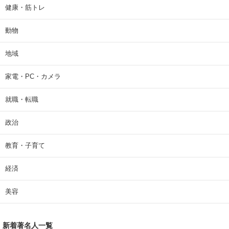
健康・筋トレ
動物
地域
家電・PC・カメラ
就職・転職
政治
教育・子育て
経済
美容
新着著名人一覧