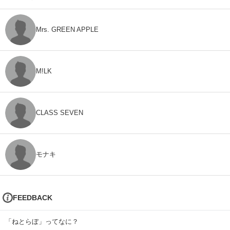
Mrs. GREEN APPLE
M!LK
CLASS SEVEN
モナキ
FEEDBACK
「ねとらぼ」ってなに？