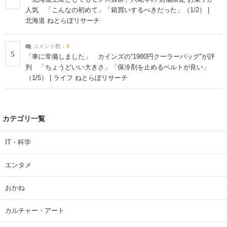
人気 「こんなの初めて」「箱買いするべきだった」（1/2） |
北海道 ねとらぼリサーチ
コメント数：
4
5
「車に常備しました」 カインズの“1980円クーラーバッグ”が評
判 「ちょうどいい大きさ」「保冷剤を止めるベルトが良い」
（1/5） | ライフ ねとらぼリサーチ
カテゴリ一覧
IT・科学
エンタメ
おかね
カルチャー・アート