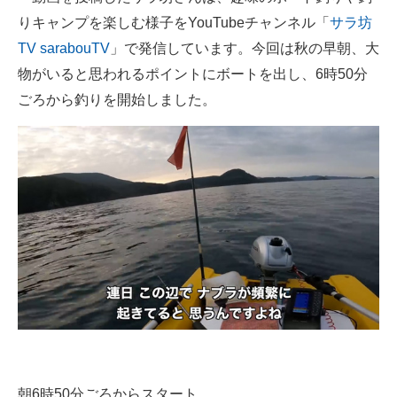
りキャンプを楽しむ様子をYouTubeチャンネル「
サラ坊
TV sarabouTV
」で発信しています。今回は秋の早朝、大
物がいると思われるポイントにボートを出し、6時50分
ごろから釣りを開始しました。
朝6時50分ごろからスタート