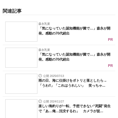
関連記事
森永乳業
「気になっていた認知機能が菌で…」森永が開
発。感動の70代続出
PR
森永乳業
「気になっていた認知機能が菌で…」森永が開
発。感動の70代続出
PR
公開 2025/07/13
雨の日、海に仕掛けをポトリと落としたら→
「うわ!!」「これはうれしい」 笑っちゃ...
公開 2024/11/27
楽しい海釣りが一転、予想できない“死闘”発生
で「あ…俺…沈没するわ」 カメラが捉...