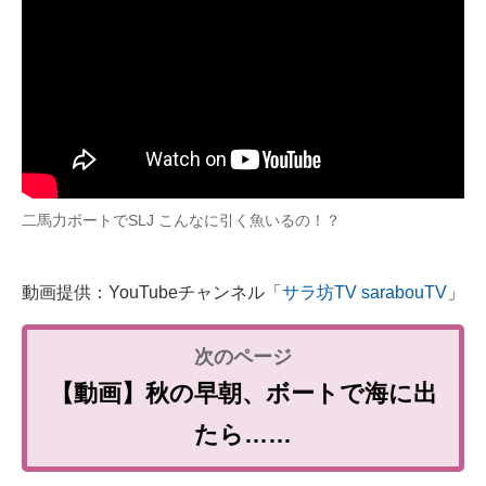
二馬力ボートでSLJ こんなに引く魚いるの！？
動画提供：YouTubeチャンネル「
サラ坊TV sarabouTV
」
【動画】秋の早朝、ボートで海に出
たら……