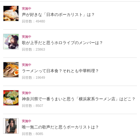
実施中
声が好きな「日本のボーカリスト」は？
回答数：49480
実施中
歌が上手だと思うホロライブのメンバーは？
回答数：23863
実施中
ラーメンって日本食？それとも中華料理？
回答数：19649
実施中
神奈川県で一番うまいと思う「横浜家系ラーメン店」はどこ？
回答数：8507
実施中
唯一無二の歌声だと思うボーカリストは？
回答数：8085