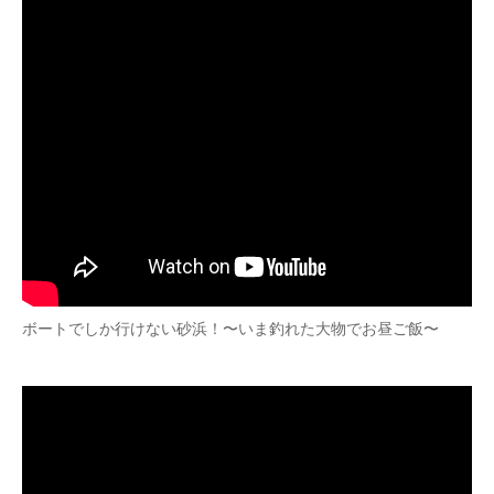
ボートでしか行けない砂浜！〜いま釣れた大物でお昼ご飯〜