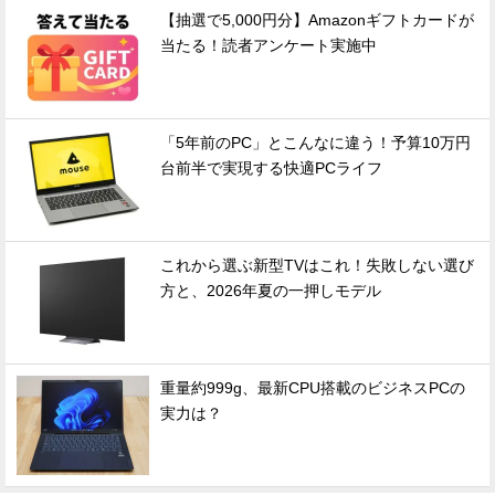
【抽選で5,000円分】Amazonギフトカードが
当たる！読者アンケート実施中
「5年前のPC」とこんなに違う！予算10万円
台前半で実現する快適PCライフ
これから選ぶ新型TVはこれ！失敗しない選び
方と、2026年夏の一押しモデル
重量約999g、最新CPU搭載のビジネスPCの
実力は？