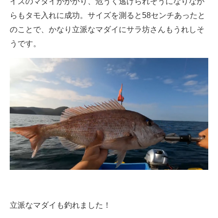
イズのマダイがかかり、危うく逃げられそうになりなが
らもタモ入れに成功。サイズを測ると58センチあったと
のことで、かなり立派なマダイにサラ坊さんもうれしそ
うです。
立派なマダイも釣れました！