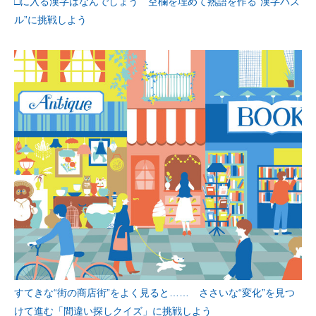
□に入る漢字はなんでしょう 空欄を埋めて熟語を作る“漢字パズ
ル”に挑戦しよう
すてきな“街の商店街”をよく見ると…… ささいな“変化”を見つ
けて進む「間違い探しクイズ」に挑戦しよう