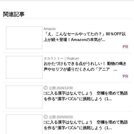
関連記事
Amazon
「え、こんなセールやってたの？」80％OFF以
上が続々登場！Amazonの本気が...
PR
タカラトミー｜Hugkum
おかたづけもできる点がうれしい！ 動物の鳴き
声やセリフが盛りだくさんの「アニア ...
PR
公開 2024/12/30
□に入る漢字はなんでしょう 空欄を埋めて熟語
を作る“漢字パズル”に挑戦しよう（1...
公開 2025/02/20
□に入る漢字はなんでしょう 空欄を埋めて熟語
を作る“漢字パズル”に挑戦しよう（1...