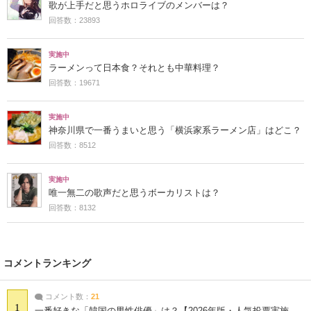
歌が上手だと思うホロライブのメンバーは？
回答数：23893
実施中
ラーメンって日本食？それとも中華料理？
回答数：19671
実施中
神奈川県で一番うまいと思う「横浜家系ラーメン店」はどこ？
回答数：8512
実施中
唯一無二の歌声だと思うボーカリストは？
回答数：8132
コメントランキング
コメント数：
21
1
一番好きな「韓国の男性俳優」は？【2026年版・人気投票実施