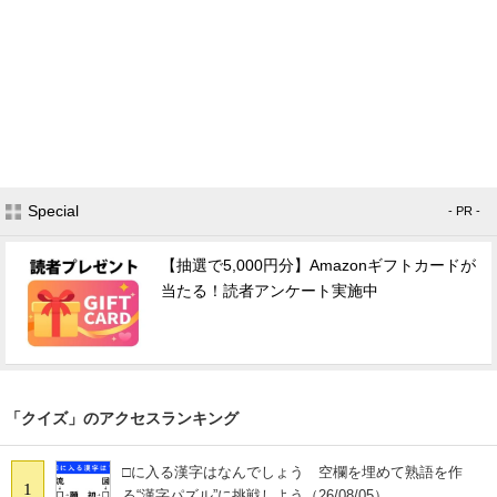
Special
- PR -
【抽選で5,000円分】Amazonギフトカードが
当たる！読者アンケート実施中
「クイズ」のアクセスランキング
□に入る漢字はなんでしょう 空欄を埋めて熟語を作
1
る“漢字パズル”に挑戦しよう（26/08/05）