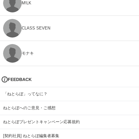
M!LK
CLASS SEVEN
モナキ
FEEDBACK
「ねとらぼ」ってなに？
ねとらぼへのご意見・ご感想
ねとらぼプレゼントキャンペーン応募規約
[契約社員] ねとらぼ編集者募集