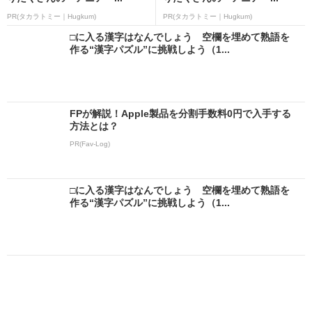
PR(タカラトミー｜Hugkum)
PR(タカラトミー｜Hugkum)
□に入る漢字はなんでしょう 空欄を埋めて熟語を
作る“漢字パズル”に挑戦しよう（1...
FPが解説！Apple製品を分割手数料0円で入手する
方法とは？
PR(Fav-Log)
□に入る漢字はなんでしょう 空欄を埋めて熟語を
作る“漢字パズル”に挑戦しよう（1...