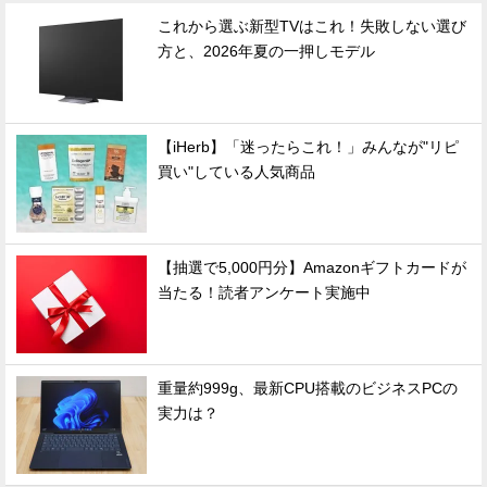
これから選ぶ新型TVはこれ！失敗しない選び
方と、2026年夏の一押しモデル
【iHerb】「迷ったらこれ！」みんなが"リピ
買い"している人気商品
【抽選で5,000円分】Amazonギフトカードが
当たる！読者アンケート実施中
重量約999g、最新CPU搭載のビジネスPCの
実力は？