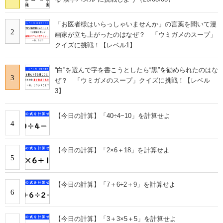
「お医者様はいらっしゃいませんか」の言葉を聞いて漫
2
画家が立ち上がったのはなぜ？ 「ウミガメのスープ」
クイズに挑戦！【レベル1】
“白”を選んで字を書こうとしたら“黒”を勧められたのはな
3
ぜ？ 「ウミガメのスープ」クイズに挑戦！【レベル
3】
【今日の計算】「40÷4−10」を計算せよ
4
【今日の計算】「2×6＋18」を計算せよ
5
【今日の計算】「7＋6÷2＋9」を計算せよ
6
【今日の計算】「3＋3×5＋5」を計算せよ