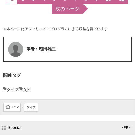
次のページ
※本ページはアフィリエイトプログラムによる収益を得ています
筆者：増田雄三
関連タグ
クイズ
女性
TOP
クイズ
>
Special
- PR -