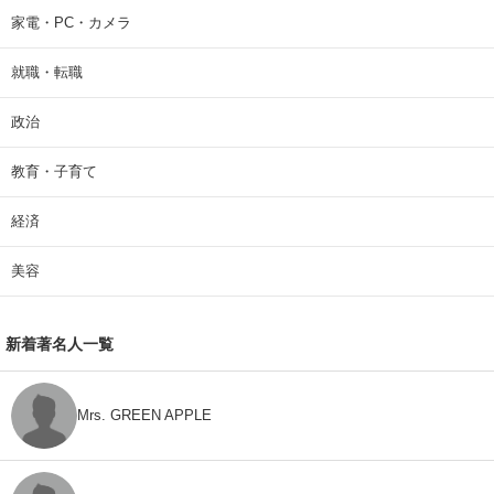
家電・PC・カメラ
就職・転職
政治
教育・子育て
経済
美容
新着著名人一覧
Mrs. GREEN APPLE