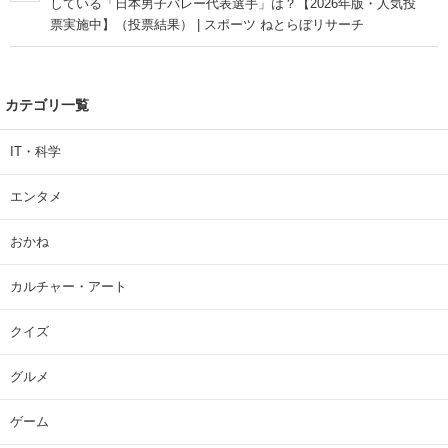
している「日本男子バレー代表選手」は？【2026年版・人気投
票実施中】（投票結果） | スポーツ ねとらぼリサーチ
カテゴリ一覧
IT・科学
エンタメ
おかね
カルチャー・アート
クイズ
グルメ
ゲーム