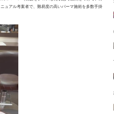
マニュアル考案者で、難易度の高いパーマ施術を多数手掛