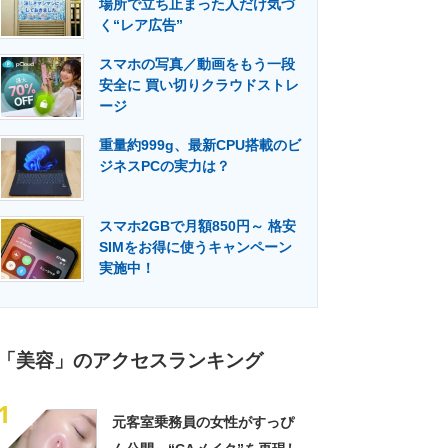
場所で立ち止まった人だけ気づ
門メディア
建設×テクノロジーの最前線
く“レア広告”
スマホの写真／動画をもう一段
安全に 買い切りクラウドストレ
ージ
重量約999g、最新CPU搭載のビ
ジネスPCの実力は？
スマホ2GBで月額850円～ 格安
SIMをお得に使うキャンペーン
実施中！
「美容」のアクセスランキング
1
元客室乗務員の女性がすっぴ