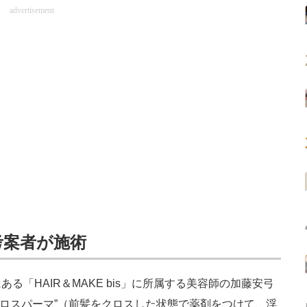
advertisement
考案者が施術
「HAIR＆MAKE bis」に所属する美容師の加藤安弓
クロスパーマ”（前髪をクロスした状態で薬剤をつけて、浮