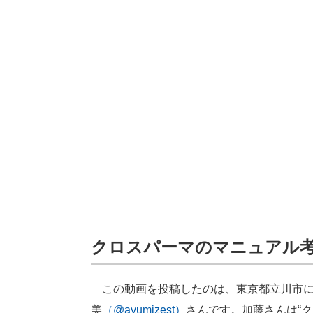
クロスパーマのマニュアル
この動画を投稿したのは、東京都立川市にある
美
（@ayumizest）
さんです。加藤さんは“