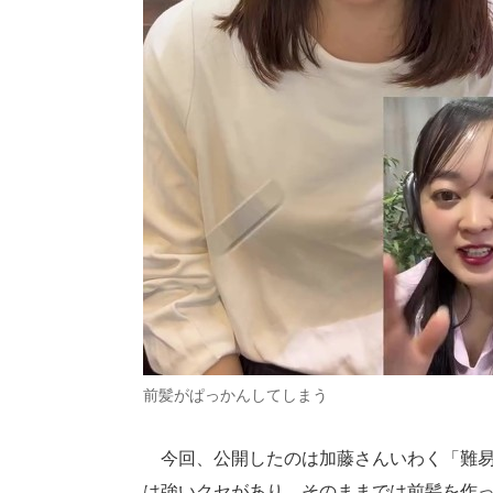
前髪がぱっかんしてしまう
今回、公開したのは加藤さんいわく「難易
は強いクセがあり、そのままでは前髪を作