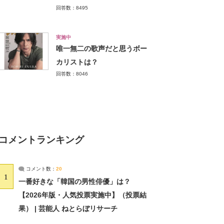
回答数：8495
実施中
唯一無二の歌声だと思うボー
カリストは？
回答数：8046
コメントランキング
コメント数：
20
1
一番好きな「韓国の男性俳優」は？
【2026年版・人気投票実施中】（投票結
果） | 芸能人 ねとらぼリサーチ