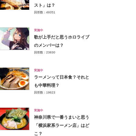
スト」は？
回答数：49351
実施中
歌が上手だと思うホロライブ
のメンバーは？
回答数：23830
実施中
ラーメンって日本食？それと
も中華料理？
回答数：19623
実施中
神奈川県で一番うまいと思う
「横浜家系ラーメン店」はど
こ？