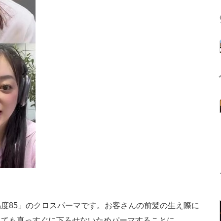
度85」のクロスパーマです。お客さんの前髪の生え際に
っても真っすぐに下ろせないためパーマすることに。