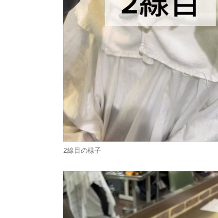
2線目の様子