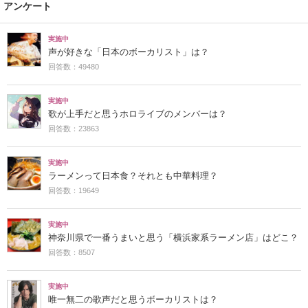
アンケート
実施中
声が好きな「日本のボーカリスト」は？
回答数：49480
実施中
歌が上手だと思うホロライブのメンバーは？
回答数：23863
実施中
ラーメンって日本食？それとも中華料理？
回答数：19649
実施中
神奈川県で一番うまいと思う「横浜家系ラーメン店」はどこ？
回答数：8507
実施中
唯一無二の歌声だと思うボーカリストは？