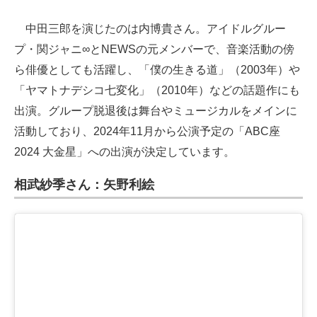
中田三郎を演じたのは内博貴さん。アイドルグルー
プ・関ジャニ∞とNEWSの元メンバーで、音楽活動の傍
ら俳優としても活躍し、「僕の生きる道」（2003年）や
「ヤマトナデシコ七変化」（2010年）などの話題作にも
出演。グループ脱退後は舞台やミュージカルをメインに
活動しており、2024年11月から公演予定の「ABC座
2024 大金星」への出演が決定しています。
相武紗季さん：矢野利絵