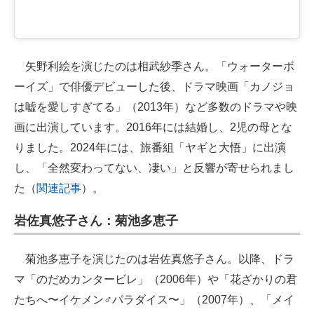
矢野利絵を演じたのは相武紗季さん。「ウォーターボ
ーイズ」で俳優デビューした後、ドラマ映画「カノジョ
は嘘を愛しすぎてる」（2013年）など多数のドラマや映
画に出演しています。2016年には結婚し、2児の母とな
りました。2024年には、旅番組「ヤギと大悟」に出演
し、「全然変わってない、凄い」と反響が寄せられまし
た（
関連記事
）。
岩佐真悠子さん：菊池多恵子
菊池多恵子を演じたのは岩佐真悠子さん。以降、ドラ
マ「のだめカンタービレ」（2006年）や「花ざかりの君
たちへ〜イケメン♂パラダイス〜」（2007年）、「メイ