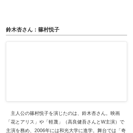
鈴木杏さん：篠村悦子
主人公の篠村悦子を演じたのは、鈴木杏さん。映画
「花とアリス」や「軽蔑」（高良健吾さんとW主演）で
主演を務め、2006年には和光大学に進学。舞台では「奇