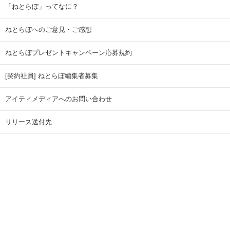
「ねとらぼ」ってなに？
ねとらぼへのご意見・ご感想
ねとらぼプレゼントキャンペーン応募規約
[契約社員] ねとらぼ編集者募集
アイティメディアへのお問い合わせ
リリース送付先
広告掲載のお問い合わせ
記事広告実績一覧
Copyright © ITmedia Inc. All Rights Reserved.
ページトップに戻る