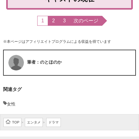
1
2
3
次のページ
※本ページはアフィリエイトプログラムによる収益を得ています
筆者：のとほのか
関連タグ
女性
TOP
エンタメ
ドラマ
>
>