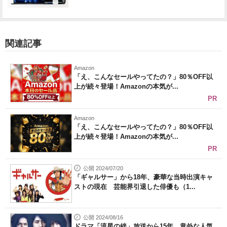
関連記事
Amazon
「え、こんなセールやってたの？」80％OFF以
上が続々登場！Amazonの本気が...
PR
Amazon
「え、こんなセールやってたの？」80％OFF以
上が続々登場！Amazonの本気が...
PR
公開 2024/07/20
「ギャルサー」から18年、豪華な当時出演キャ
ストの現在 芸能界引退した俳優も（1...
公開 2024/08/16
ドラマ「流星の絆」放送から15年 意外な人気