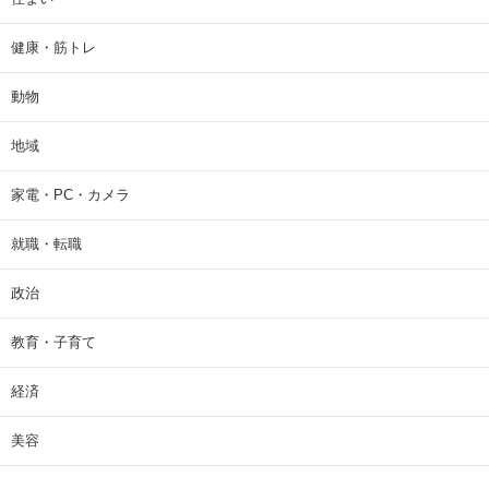
健康・筋トレ
動物
地域
家電・PC・カメラ
就職・転職
政治
教育・子育て
経済
美容