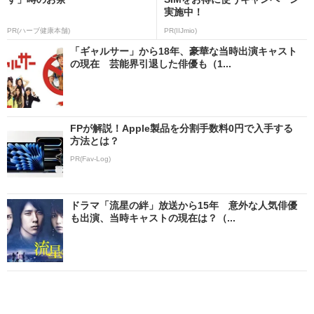
実施中！
PR(ハーブ健康本舗)
PR(IIJmio)
「ギャルサー」から18年、豪華な当時出演キャスト
の現在 芸能界引退した俳優も（1...
FPが解説！Apple製品を分割手数料0円で入手する
方法とは？
PR(Fav-Log)
ドラマ「流星の絆」放送から15年 意外な人気俳優
も出演、当時キャストの現在は？（...