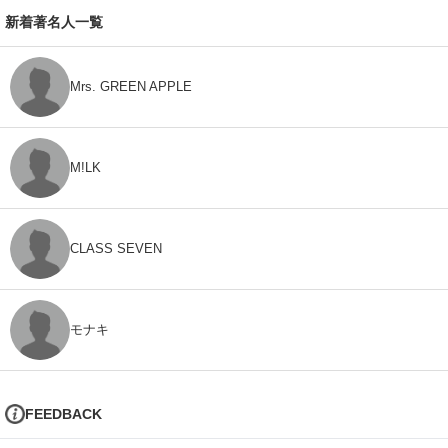
新着著名人一覧
Mrs. GREEN APPLE
M!LK
CLASS SEVEN
モナキ
FEEDBACK