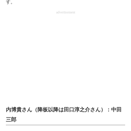
す。
advertisement
内博貴さん（降板以降は田口淳之介さん）：中田
三郎