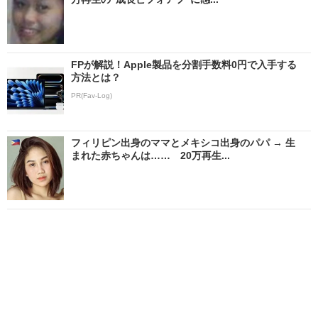
FPが解説！Apple製品を分割手数料0円で入手する
方法とは？
PR(Fav-Log)
フィリピン出身のママとメキシコ出身のパパ → 生
まれた赤ちゃんは…… 20万再生...