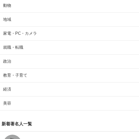
動物
地域
家電・PC・カメラ
就職・転職
政治
教育・子育て
経済
美容
新着著名人一覧