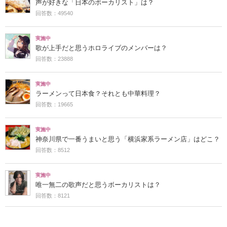
声が好きな「日本のボーカリスト」は？
回答数：49540
実施中
歌が上手だと思うホロライブのメンバーは？
回答数：23888
実施中
ラーメンって日本食？それとも中華料理？
回答数：19665
実施中
神奈川県で一番うまいと思う「横浜家系ラーメン店」はどこ？
回答数：8512
実施中
唯一無二の歌声だと思うボーカリストは？
回答数：8121