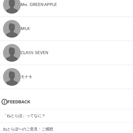
Mrs. GREEN APPLE
M!LK
CLASS SEVEN
モナキ
FEEDBACK
「ねとらぼ」ってなに？
ねとらぼへのご意見・ご感想