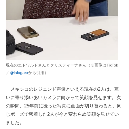
現在のエドワルドさんとクリスティーナさん（※画像はTikTok
／
@lalogarx
から引用）
メキシコのレジェンド声優といえる現在の2人は、互
いに寄り添いあいカメラに向かって笑顔を見せます。次
の瞬間、25年前に撮った写真に画面が切り替わると、同
じポーズで密着した2人が今と変わらぬ笑顔を見せてい
ました。