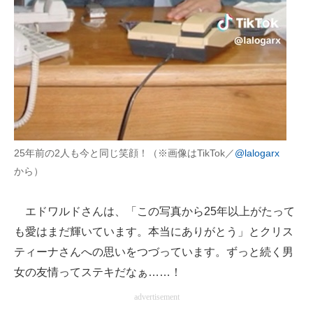
25年前の2人も今と同じ笑顔！（※画像はTikTok／
@lalogarx
から）
エドワルドさんは、「この写真から25年以上がたって
も愛はまだ輝いています。本当にありがとう」とクリス
ティーナさんへの思いをつづっています。ずっと続く男
女の友情ってステキだなぁ……！
advertisement