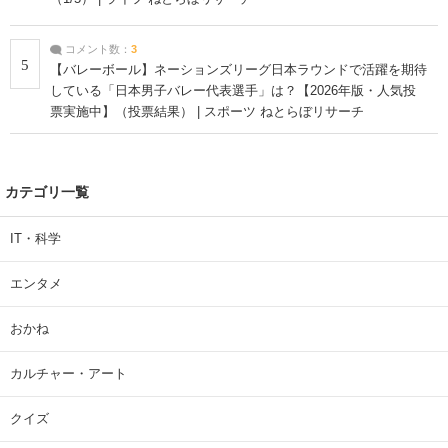
コメント数：
3
5
【バレーボール】ネーションズリーグ日本ラウンドで活躍を期待
している「日本男子バレー代表選手」は？【2026年版・人気投
票実施中】（投票結果） | スポーツ ねとらぼリサーチ
カテゴリ一覧
IT・科学
エンタメ
おかね
カルチャー・アート
クイズ