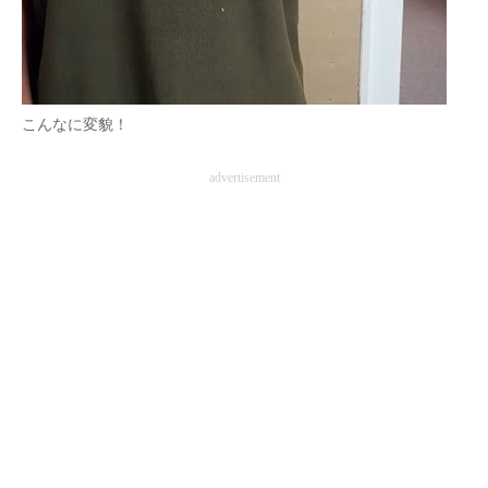
こんなに変貌！
advertisement