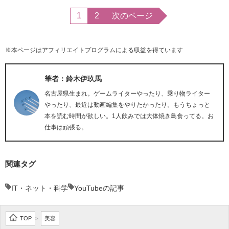
1
2
次のページ
※本ページはアフィリエイトプログラムによる収益を得ています
筆者：鈴木伊玖馬
名古屋県生まれ。ゲームライターやったり、乗り物ライター
やったり、最近は動画編集をやりたかったり。もうちょっと
本を読む時間が欲しい。1人飲みでは大体焼き鳥食ってる。お
仕事は頑張る。
関連タグ
IT・ネット・科学
YouTubeの記事
TOP
美容
>