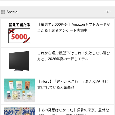
Special
- PR -
【抽選で5,000円分】Amazonギフトカードが
当たる！読者アンケート実施中
これから選ぶ新型TVはこれ！失敗しない選び
方と、2026年夏の一押しモデル
【iHerb】「迷ったらこれ！」みんなが"リピ
買い"している人気商品
【その発想はなかった】猛暑の東京、意外な