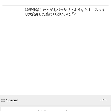
10年伸ばしたヒゲをバッサリさようなら！ スッキ
リ大変身した姿に11万いいね「7...
Special
- PR -