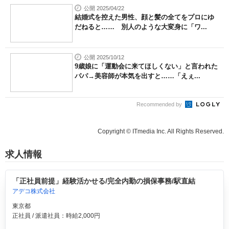
公開 2025/04/22
結婚式を控えた男性、顔と髪の全てをプロにゆ
だねると…… 別人のような大変身に「ワ...
公開 2025/10/12
9歳娘に「運動会に来てほしくない」と言われた
パパ→美容師が本気を出すと……「えぇ...
Recommended by
Copyright © ITmedia Inc. All Rights Reserved.
求人情報
「正社員前提」経験活かせる/完全内勤の損保事務/駅直結
アデコ株式会社
東京都
正社員 / 派遣社員：時給2,000円