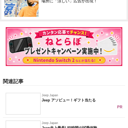
場所に「涼しい」広告が出現！
関連記事
Jeep Japan
Jeep アソビュー！ギフト当たる
PR
Jeep Japan
Jeep史上最長! 85時間の試乗体験