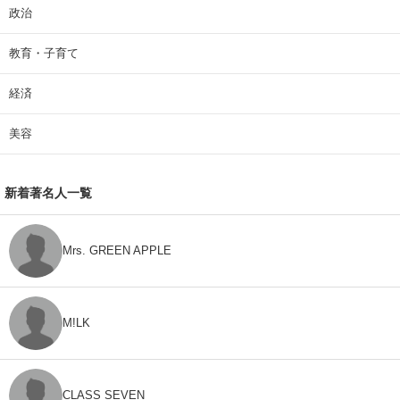
政治
教育・子育て
経済
美容
新着著名人一覧
Mrs. GREEN APPLE
M!LK
CLASS SEVEN