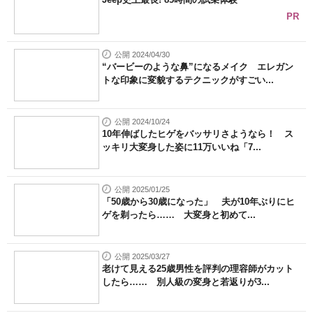
PR
公開 2024/04/30
“バービーのような鼻”になるメイク エレガン
トな印象に変貌するテクニックがすごい...
公開 2024/10/24
10年伸ばしたヒゲをバッサリさようなら！ ス
ッキリ大変身した姿に11万いいね「7...
公開 2025/01/25
「50歳から30歳になった」 夫が10年ぶりにヒ
ゲを剃ったら…… 大変身と初めて...
公開 2025/03/27
老けて見える25歳男性を評判の理容師がカット
したら…… 別人級の変身と若返りが3...