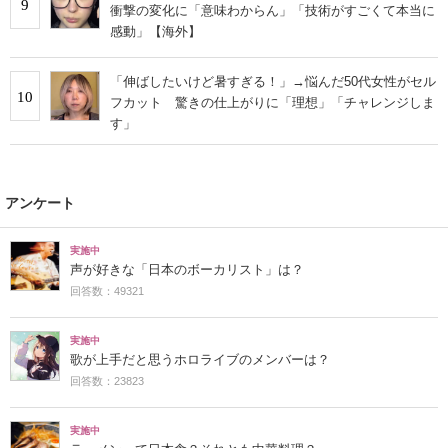
9
衝撃の変化に「意味わからん」「技術がすごくて本当に
感動」【海外】
「伸ばしたいけど暑すぎる！」→悩んだ50代女性がセル
10
フカット 驚きの仕上がりに「理想」「チャレンジしま
す」
アンケート
実施中
声が好きな「日本のボーカリスト」は？
回答数：49321
実施中
歌が上手だと思うホロライブのメンバーは？
回答数：23823
実施中