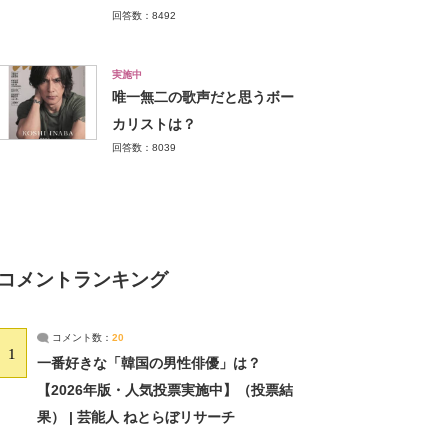
回答数：8492
実施中
唯一無二の歌声だと思うボー
カリストは？
回答数：8039
コメントランキング
コメント数：
20
1
一番好きな「韓国の男性俳優」は？
【2026年版・人気投票実施中】（投票結
果） | 芸能人 ねとらぼリサーチ