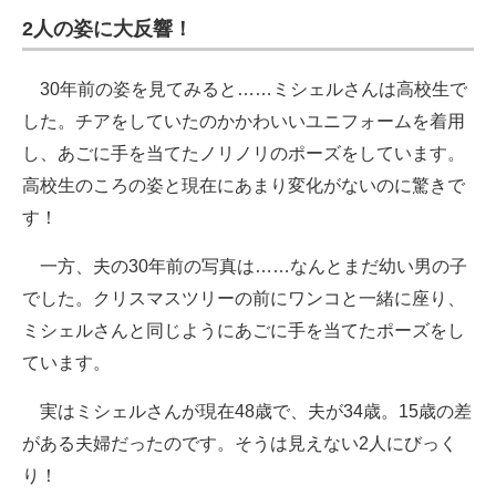
2人の姿に大反響！
30年前の姿を見てみると……ミシェルさんは高校生で
した。チアをしていたのかかわいいユニフォームを着用
し、あごに手を当てたノリノリのポーズをしています。
高校生のころの姿と現在にあまり変化がないのに驚きで
す！
一方、夫の30年前の写真は……なんとまだ幼い男の子
でした。クリスマスツリーの前にワンコと一緒に座り、
ミシェルさんと同じようにあごに手を当てたポーズをし
ています。
実はミシェルさんが現在48歳で、夫が34歳。15歳の差
がある夫婦だったのです。そうは見えない2人にびっく
り！