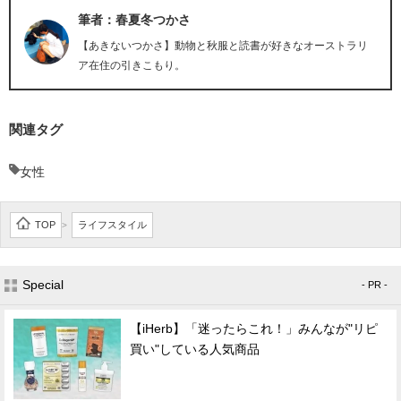
筆者：春夏冬つかさ
【あきないつかさ】動物と秋服と読書が好きなオーストラリ
ア在住の引きこもり。
関連タグ
女性
TOP
ライフスタイル
>
Special
- PR -
【iHerb】「迷ったらこれ！」みんなが"リピ
買い"している人気商品