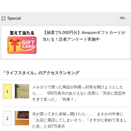
Special
- PR -
【抽選で5,000円分】Amazonギフトカードが
当たる！読者アンケート実施中
「ライフスタイル」のアクセスランキング
メルカリで買った商品が到着→封筒を開けようとした
1
ら…… 650万表示のありえない光景に「完全に想定外
すぎて笑った」「何者？」
夫が買ってきた赤福→開けたら…… まさかの中身に
2
「お店に電話してしまいそう」「さすがに初めて見まし
た笑」と107万表示