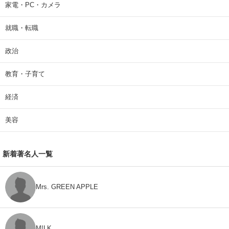
家電・PC・カメラ
就職・転職
政治
教育・子育て
経済
美容
新着著名人一覧
Mrs. GREEN APPLE
M!LK