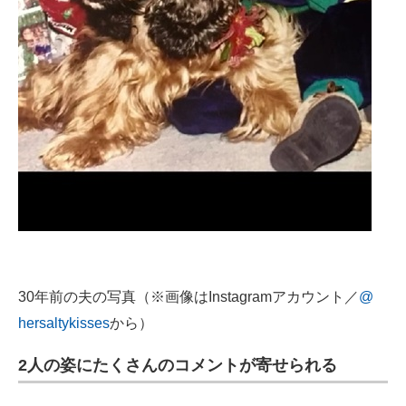
30年前の夫の写真（※画像はInstagramアカウント／
@
hersaltykisses
から）
2人の姿にたくさんのコメントが寄せられる