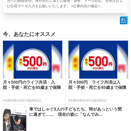
先への納期管理、海外自社工場との連携・調整、メール対応、受発注およ
び出荷データ入力をお願いいたします。 <仕事内容の補足>...
今、あなたにオススメ
月々500円のライフ共済 入
月々500円 ライフ共済は入
院・手術・死亡を85歳まで保障
院・手術・死亡を85歳まで保障
PR(愛知県共済生活協同組合)
PR(愛知県共済生活協同組合)
車ではしゃぐ3人の子どもたち、時があっという間
に過ぎて…… 現在の姿に「なんでみ...