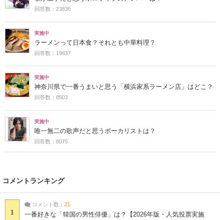
回答数：23836
実施中
ラーメンって日本食？それとも中華料理？
回答数：19637
実施中
神奈川県で一番うまいと思う「横浜家系ラーメン店」はどこ？
回答数：8503
実施中
唯一無二の歌声だと思うボーカリストは？
回答数：8075
コメントランキング
コメント数：
21
1
一番好きな「韓国の男性俳優」は？【2026年版・人気投票実施