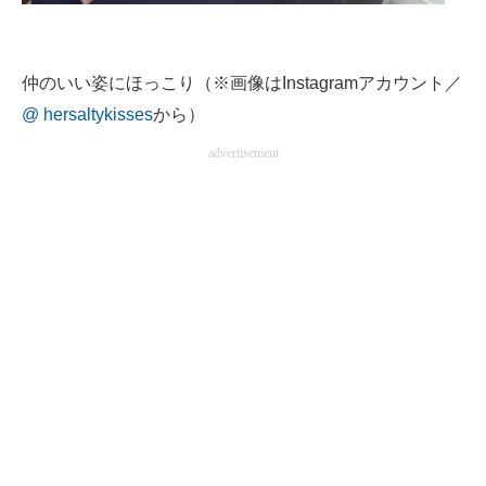
仲のいい姿にほっこり（※画像はInstagramアカウント／
@ hersaltykisses
から）
advertisement