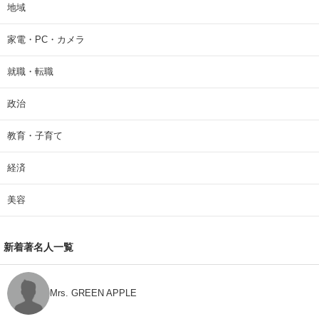
地域
家電・PC・カメラ
就職・転職
政治
教育・子育て
経済
美容
新着著名人一覧
Mrs. GREEN APPLE