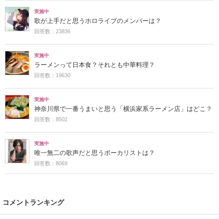
実施中
歌が上手だと思うホロライブのメンバーは？
回答数：23836
実施中
ラーメンって日本食？それとも中華料理？
回答数：19630
実施中
神奈川県で一番うまいと思う「横浜家系ラーメン店」はどこ？
回答数：8502
実施中
唯一無二の歌声だと思うボーカリストは？
回答数：8069
コメントランキング