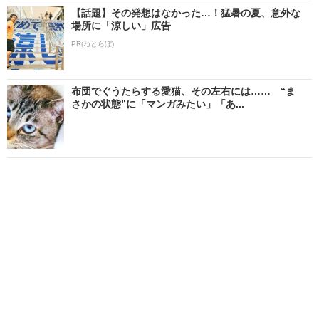
【話題】その発想はなかった…！猛暑の夏、意外な
場所に「涼しい」広告
PR(ねとらぼ)
布団でぐうたらする愛猫、その左右には…… “ま
さかの状態”に「マンガみたい」「あ...