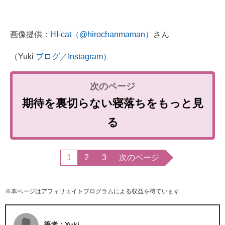
画像提供：
HI-cat（@hirochanmaman）
さん
（Yuki
ブログ
／
Instagram
）
期待を裏切らない寝落ちをもっと見
る
1
2
3
次のページ
※本ページはアフィリエイトプログラムによる収益を得ています
筆者：Yuki