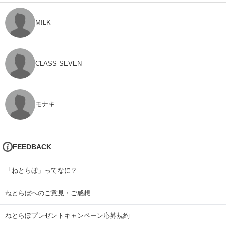
M!LK
CLASS SEVEN
モナキ
FEEDBACK
「ねとらぼ」ってなに？
ねとらぼへのご意見・ご感想
ねとらぼプレゼントキャンペーン応募規約