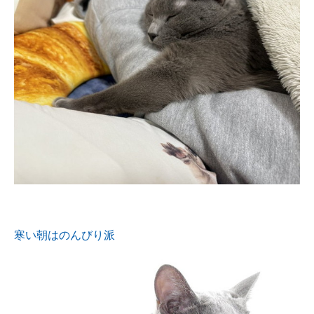
寒い朝はのんびり派