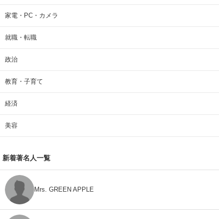
家電・PC・カメラ
就職・転職
政治
教育・子育て
経済
美容
新着著名人一覧
Mrs. GREEN APPLE