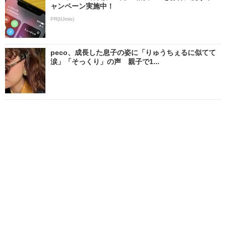
ャンペーン実施中！
PR(IIJmio)
peco、成長した息子の姿に「りゅうちぇるに似てて
涙」「そっくり」の声 親子で1...