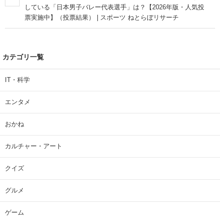
している「日本男子バレー代表選手」は？【2026年版・人気投
票実施中】（投票結果） | スポーツ ねとらぼリサーチ
カテゴリ一覧
IT・科学
エンタメ
おかね
カルチャー・アート
クイズ
グルメ
ゲーム