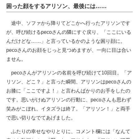
困った顔をするアリソン、最後には……
途中、ソファから降りてどこかへ行ったアリソンです
が、呼び続けるpecoさんの隣にすぐ戻り、「ここにいる
んだけどな……」と言っているかのような困り顔に。
pecoさんのお顔をじっと見つめますが、一向に目は合い
ません。
pecoさんがアリソンの名前を呼び続けて10回目。「ア
リソン、どこ？」と言った瞬間、アリソンはpecoさんの
お膝に「ここですよ！」と言わんばかりのお手をしたの
です。思いがけぬアリソンの行動に、pecoさんも思わず
笑みがこぼれ、イタズラは終了。「アリソン！」と両手
で思い切りなでてあげました。
ふたりの幸せなやりとりに、コメント欄には「なんて