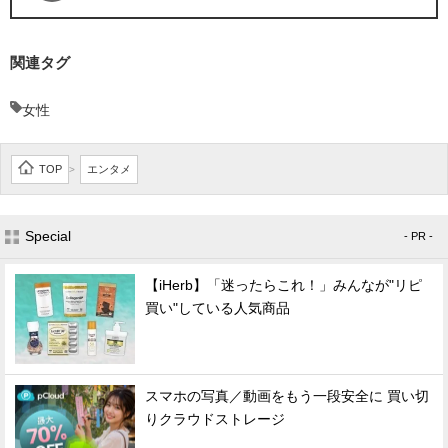
関連タグ
女性
TOP
エンタメ
>
Special
- PR -
【iHerb】「迷ったらこれ！」みんなが"リピ
買い"している人気商品
スマホの写真／動画をもう一段安全に 買い切
りクラウドストレージ