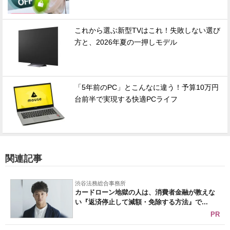
これから選ぶ新型TVはこれ！失敗しない選び
方と、2026年夏の一押しモデル
「5年前のPC」とこんなに違う！予算10万円
台前半で実現する快適PCライフ
関連記事
渋谷法務総合事務所
カードローン地獄の人は、消費者金融が教えな
い『返済停止して減額・免除する方法』で...
PR