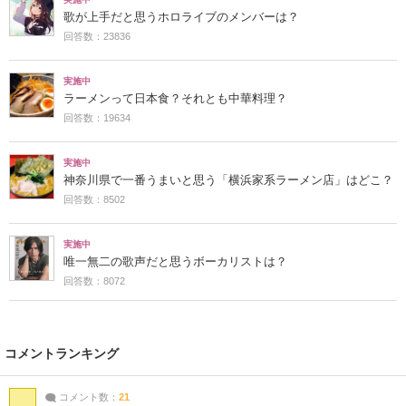
歌が上手だと思うホロライブのメンバーは？
回答数：23836
実施中
ラーメンって日本食？それとも中華料理？
回答数：19634
実施中
神奈川県で一番うまいと思う「横浜家系ラーメン店」はどこ？
回答数：8502
実施中
唯一無二の歌声だと思うボーカリストは？
回答数：8072
コメントランキング
コメント数：
21