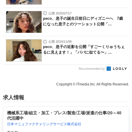
公開 2025/07/17
peco、息子の誕生日前日にディズニーへ 7歳
になった息子とのツーショット公開「...
公開 2024/11/08
peco、息子の近影を公開「すごーくりゅうちぇ
るに見えます！」「パパに似てる〜」...
Recommended by
Copyright © ITmedia Inc. All Rights Reserved.
求人情報
機械系工場/組立・加工・プレス/製造/工場/派遣の仕事/20～40
代活躍中
日本マニュファクチャリングサービス株式会社