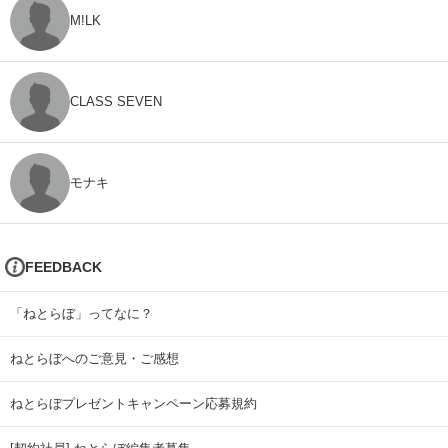
M!LK
CLASS SEVEN
モナキ
FEEDBACK
「ねとらぼ」ってなに？
ねとらぼへのご意見・ご感想
ねとらぼプレゼントキャンペーン応募規約