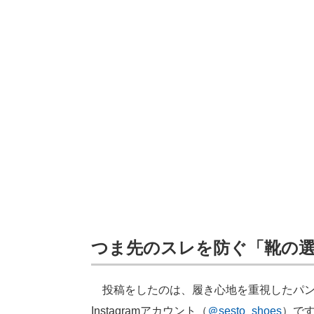
つま先のスレを防ぐ「靴の
投稿をしたのは、履き心地を重視したパン
Instagramアカウント（
＠sesto_shoes
）で