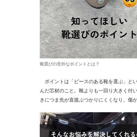
靴選びの意外なポイントとは？
ポイントは「ピースのある靴を選ぶ」とい
んだ芯材のこと。靴よりも一回り大きく付
きにつま先が直接ぶつかりにくくなり、傷