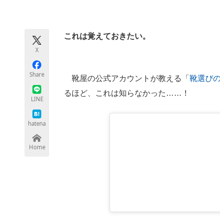
モノづくり技術者専門サイト
エレクトロ
これは覚えておきたい。
X
ちょっと気になるネットの話題
Share
靴屋の公式アカウントが教える「
靴選び
るほど、これは知らなかった……！
LINE
hatena
Home