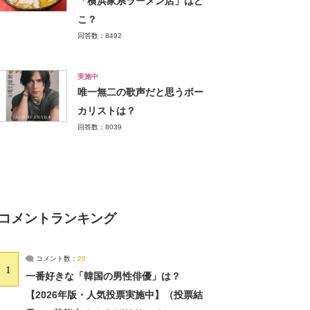
「横浜家系ラーメン店」はど
こ？
回答数：8492
実施中
唯一無二の歌声だと思うボー
カリストは？
回答数：8039
コメントランキング
コメント数：
20
1
一番好きな「韓国の男性俳優」は？
【2026年版・人気投票実施中】（投票結