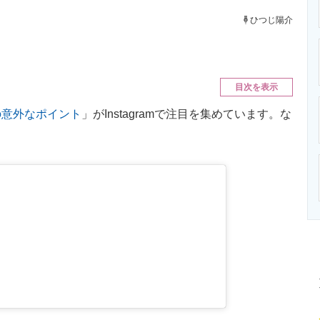
ニクス専門サイト
電子設計の基本と応用
エネルギーの専
ひつじ陽介
目次を表示
の意外なポイント
」がInstagramで注目を集めています。な