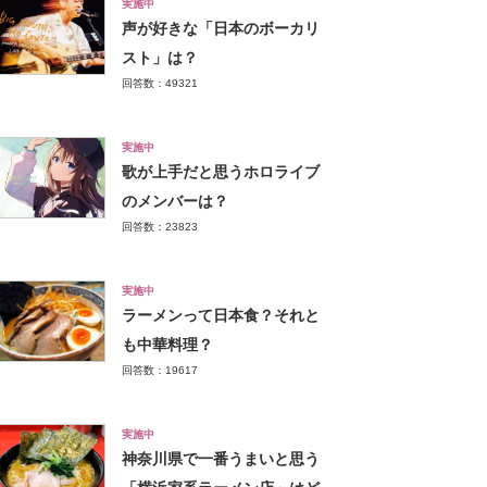
実施中
声が好きな「日本のボーカリ
スト」は？
回答数：49321
実施中
歌が上手だと思うホロライブ
のメンバーは？
回答数：23823
実施中
ラーメンって日本食？それと
も中華料理？
回答数：19617
実施中
神奈川県で一番うまいと思う