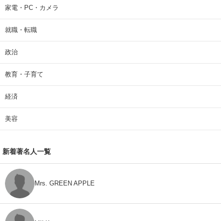
家電・PC・カメラ
就職・転職
政治
教育・子育て
経済
美容
新着著名人一覧
Mrs. GREEN APPLE