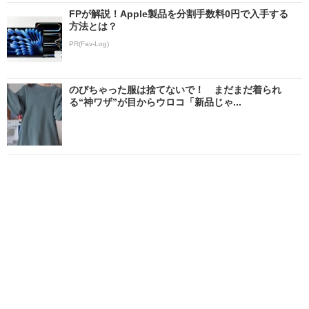
FPが解説！Apple製品を分割手数料0円で入手する
方法とは？
PR(Fav-Log)
のびちゃった服は捨てないで！ まだまだ着られ
る“神ワザ”が目からウロコ「新品じゃ...