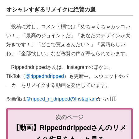
オシャレすぎるリメイクに絶賛の嵐
投稿に対し、コメント欄では「めちゃくちゃカッコい
い！」「最高のジョイントだ」「あなたのデザインが大
好きです！」「どこで買えるんだい？」「素晴らしい
ね」「全部欲しい」など称賛の声が寄せられています。
Rippedndrippedさんは、Instagramのほかに、
TikTok（
@rippedndripped
）も更新中。スウェットやパ
ーカーをリメイクする動画を発信しています。
※画像は
＠ripped_n_drippedのInstagram
から引用
【動画】Rippedndrippedさんのリメ