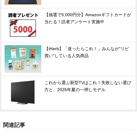
【抽選で5,000円分】Amazonギフトカードが
当たる！読者アンケート実施中
【iHerb】「迷ったらこれ！」みんなが"リピ
買い"している人気商品
これから選ぶ新型TVはこれ！失敗しない選び
方と、2026年夏の一押しモデル
関連記事