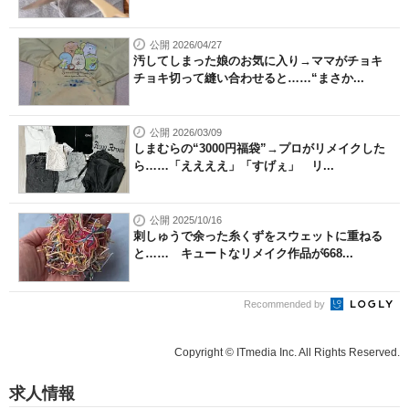
公開 2026/04/27
汚してしまった娘のお気に入り→ママがチョキ
チョキ切って縫い合わせると……“まさか...
公開 2026/03/09
しまむらの“3000円福袋”→プロがリメイクした
ら……「ええええ」「すげぇ」 リ...
公開 2025/10/16
刺しゅうで余った糸くずをスウェットに重ねる
と…… キュートなリメイク作品が668...
Recommended by
Copyright © ITmedia Inc. All Rights Reserved.
求人情報