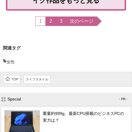
イク作品をもっと見る
1
2
3
次のページ
関連タグ
女性
TOP
ライフスタイル
>
Special
- PR -
重量約999g、最新CPU搭載のビジネスPCの
実力は？