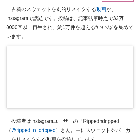
古着のスウェットを劇的リメイクする
動画
が、
ITの今と未来を見通す
Instagramで話題です。投稿は、記事執筆時点で32万
スマホと通信の最新トレンド
8000回以上再生され、約1万件を超える“いいね”を集めて
います。
進化するPCとデバイスの未来
好きが集まる 比べて選べる
ビジネスと働き方のヒント
AI活用のいまが分かる
企業ITのトレンドを詳説
経営リーダーのコミュニティ
マーケ×ITの今がよく分かる
投稿者はInstagramユーザーの「Rippedndripped」
（
＠ripped_n_dripped
）さん。主にスウェットやパーカ
ITエンジニア向け専門サイト
ーをリメイクする動画を投稿しています。