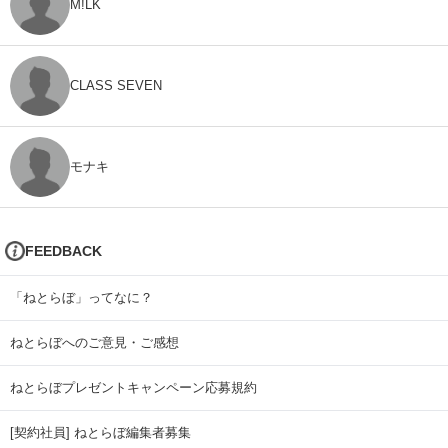
M!LK
CLASS SEVEN
モナキ
FEEDBACK
「ねとらぼ」ってなに？
ねとらぼへのご意見・ご感想
ねとらぼプレゼントキャンペーン応募規約
[契約社員] ねとらぼ編集者募集