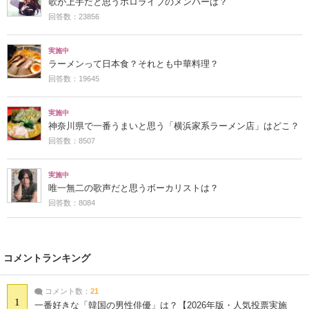
歌が上手だと思うホロライブのメンバーは？
回答数：23856
実施中
ラーメンって日本食？それとも中華料理？
回答数：19645
実施中
神奈川県で一番うまいと思う「横浜家系ラーメン店」はどこ？
回答数：8507
実施中
唯一無二の歌声だと思うボーカリストは？
回答数：8084
コメントランキング
コメント数：
21
1
一番好きな「韓国の男性俳優」は？【2026年版・人気投票実施