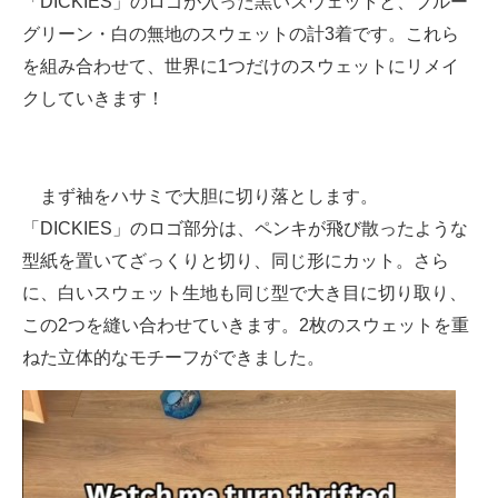
「DICKIES」のロゴが入った黒いスウェットと、ブルー
グリーン・白の無地のスウェットの計3着です。これら
を組み合わせて、世界に1つだけのスウェットにリメイ
クしていきます！
まず袖をハサミで大胆に切り落とします。
「DICKIES」のロゴ部分は、ペンキが飛び散ったような
型紙を置いてざっくりと切り、同じ形にカット。さら
に、白いスウェット生地も同じ型で大き目に切り取り、
この2つを縫い合わせていきます。2枚のスウェットを重
ねた立体的なモチーフができました。