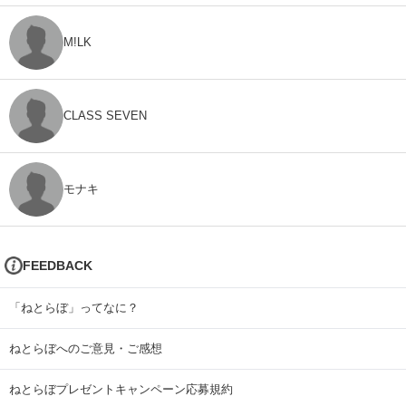
M!LK
CLASS SEVEN
モナキ
FEEDBACK
「ねとらぼ」ってなに？
ねとらぼへのご意見・ご感想
ねとらぼプレゼントキャンペーン応募規約