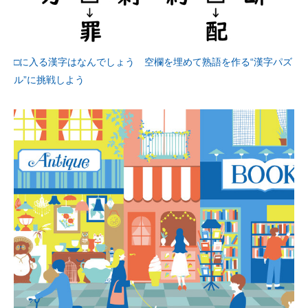
□に入る漢字はなんでしょう 空欄を埋めて熟語を作る“漢字パズ
ル”に挑戦しよう