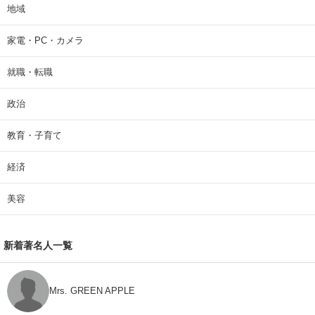
地域
家電・PC・カメラ
就職・転職
政治
教育・子育て
経済
美容
新着著名人一覧
Mrs. GREEN APPLE