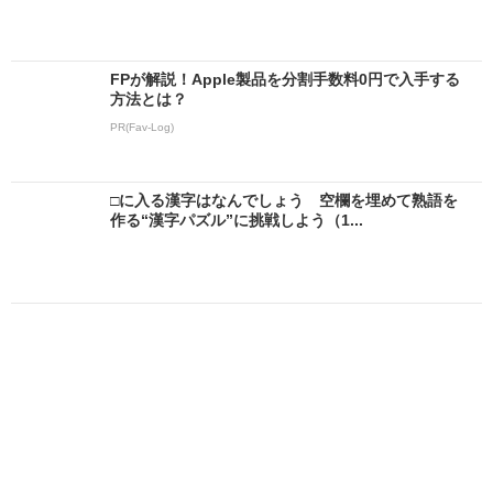
FPが解説！Apple製品を分割手数料0円で入手する
方法とは？
PR(Fav-Log)
□に入る漢字はなんでしょう 空欄を埋めて熟語を
作る“漢字パズル”に挑戦しよう（1...