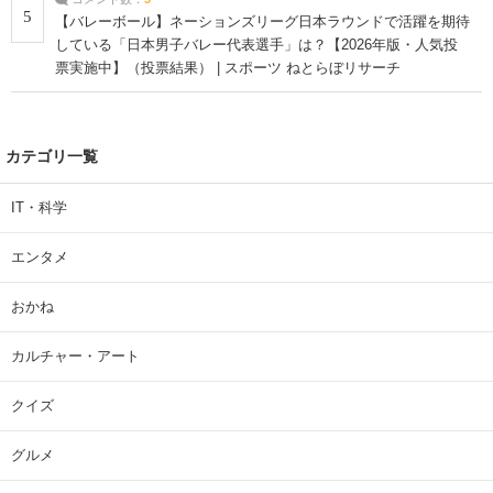
5
【バレーボール】ネーションズリーグ日本ラウンドで活躍を期待
している「日本男子バレー代表選手」は？【2026年版・人気投
票実施中】（投票結果） | スポーツ ねとらぼリサーチ
カテゴリ一覧
IT・科学
エンタメ
おかね
カルチャー・アート
クイズ
グルメ