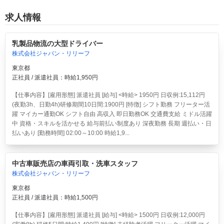
求人情報
乳製品物流の大型ドライバー
株式会社ジャパン・リリーフ
東京都
正社員 / 派遣社員：時給1,950円
【仕事内容】[雇用形態] 派遣社員 [給与] <時給> 1950円 日収例:15,112円
(夜勤3h、日勤4h)研修期間10日間:1900円 [特徴] シフト勤務 フリーター活
躍 マイカー通勤OK シフト自由 高収入 即日勤務OK 交通費支給 ミドル活躍
中 資格・スキルを活かせる 給与前払い制度あり 深夜勤務 長期 週払い・日
払いあり [勤務時間] 02:00～10:00 時給1,9...
中古車販売店の車両引取・洗車スタッフ
株式会社ジャパン・リリーフ
東京都
正社員 / 派遣社員：時給1,500円
【仕事内容】[雇用形態] 派遣社員 [給与] <時給> 1500円 日収例:12,000円