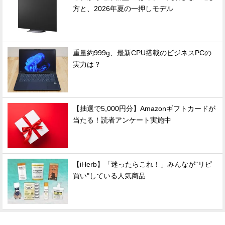
方と、2026年夏の一押しモデル
重量約999g、最新CPU搭載のビジネスPCの
実力は？
【抽選で5,000円分】Amazonギフトカードが
当たる！読者アンケート実施中
【iHerb】「迷ったらこれ！」みんなが"リピ
買い"している人気商品