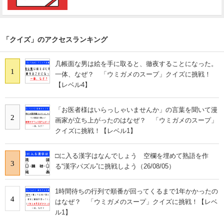
「クイズ」のアクセスランキング
几帳面な男は絵を手に取ると、徹夜することになった。
1
一体、なぜ？ 「ウミガメのスープ」クイズに挑戦！
【レベル4】
「お医者様はいらっしゃいませんか」の言葉を聞いて漫
2
画家が立ち上がったのはなぜ？ 「ウミガメのスープ」
クイズに挑戦！【レベル1】
□に入る漢字はなんでしょう 空欄を埋めて熟語を作
3
る“漢字パズル”に挑戦しよう（26/08/05）
1時間待ちの行列で順番が回ってくるまで1年かかったの
4
はなぜ？ 「ウミガメのスープ」クイズに挑戦！【レベ
ル1】