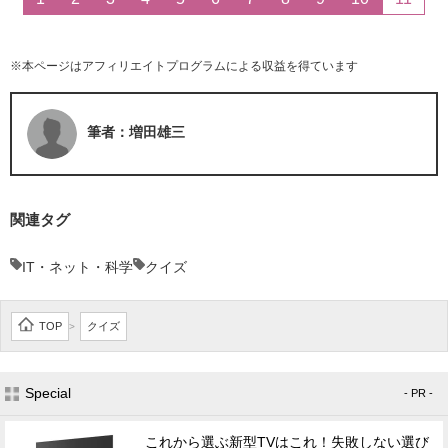
※本ページはアフィリエイトプログラムによる収益を得ています
筆者：増田雄三
関連タグ
IT・ネット・科学
クイズ
TOP
クイズ
>
Special
- PR -
これから選ぶ新型TVはこれ！失敗しない選び