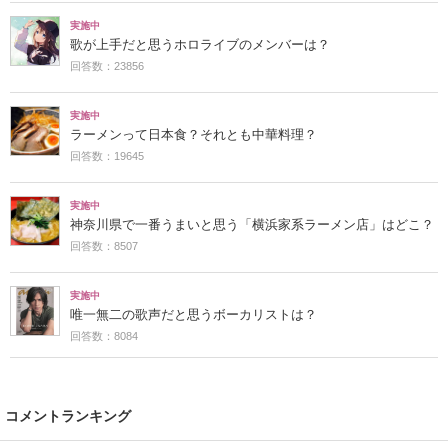
実施中
歌が上手だと思うホロライブのメンバーは？
回答数：23856
実施中
ラーメンって日本食？それとも中華料理？
回答数：19645
実施中
神奈川県で一番うまいと思う「横浜家系ラーメン店」はどこ？
回答数：8507
実施中
唯一無二の歌声だと思うボーカリストは？
回答数：8084
コメントランキング