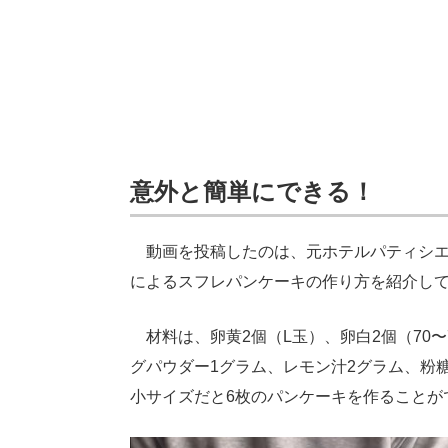
意外と簡単にできる！
動画を投稿したのは、元ホテルパティシエの妻・
によるスフレパンケーキの作り方を紹介し
材料は、卵黄2個（L玉）、卵白2個（70〜
グパウダー1グラム、レモン汁2グラム、粉糖
小サイズだと6枚のパンケーキを作ることが