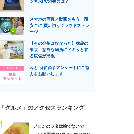
ジネスPCの実力は？
門メディア
建設×テクノロジーの最前線
スマホの写真／動画をもう一段
安全に 買い切りクラウドストレ
ージ
【その発想はなかった】猛暑の
東京、意外な場所にドキッとす
る広告が出現！
ねとらぼ 読者アンケートにご協
力をお願いします
「グルメ」のアクセスランキング
1
メロンのワタは捨てないで！