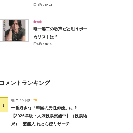
回答数：8492
実施中
唯一無二の歌声だと思うボー
カリストは？
回答数：8039
コメントランキング
コメント数：
20
1
一番好きな「韓国の男性俳優」は？
【2026年版・人気投票実施中】（投票結
果） | 芸能人 ねとらぼリサーチ