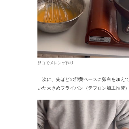
卵白でメレンゲ作り
次に、先ほどの卵黄ベースに卵白を加えて
いた大きめフライパン（テフロン加工推奨