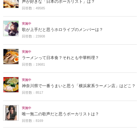
声が好きな「日本のボーカリスト」は？
回答数：49585
実施中
歌が上手だと思うホロライブのメンバーは？
回答数：23908
実施中
ラーメンって日本食？それとも中華料理？
回答数：19681
実施中
神奈川県で一番うまいと思う「横浜家系ラーメン店」はどこ？
回答数：8517
実施中
唯一無二の歌声だと思うボーカリストは？
回答数：8169