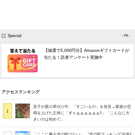
Special
- PR -
【抽選で5,000円分】Amazonギフトカードが
当たる！読者アンケート実施中
アクセスランキング
息子が庭の草刈り中、「すごいもの」を発見→家族が悲
1
鳴を上げた正体に「ぎゃぁぁぁぁぁぁ!!」「こんなに大
きいのは初めて」
「ここに勝る道の駅はない」 “道の駅ランキング”全国1