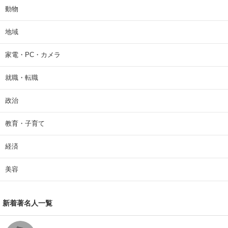
動物
地域
家電・PC・カメラ
就職・転職
政治
教育・子育て
経済
美容
新着著名人一覧