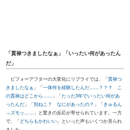
「貫禄つきましたなぁ」「いったい何があったん
だ」
ビフォーアフターの大変化にリプライでは、「
貫禄つ
きましたなぁ
」「
一体何を経験したんだ……？？？ こ
の貫禄はどこから……
」「
たった3年でいったい何があ
ったんだ
」「
別ねこ？ なにがあったの？
」「
きゅるん
→ズモッ……
」と驚きの反応が寄せられています。一方
で、「
どちらもかわいい
」といった声もいくつか見られ
ました。