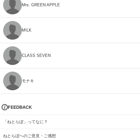
Mrs. GREEN APPLE
M!LK
CLASS SEVEN
モナキ
FEEDBACK
「ねとらぼ」ってなに？
ねとらぼへのご意見・ご感想