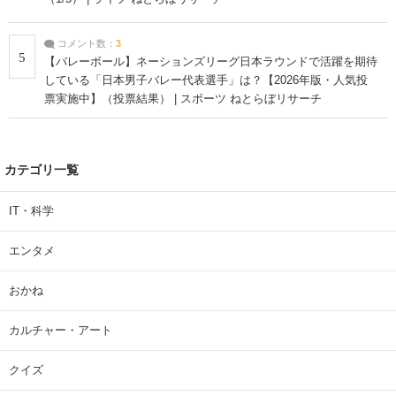
コメント数：
3
5
【バレーボール】ネーションズリーグ日本ラウンドで活躍を期待
している「日本男子バレー代表選手」は？【2026年版・人気投
票実施中】（投票結果） | スポーツ ねとらぼリサーチ
カテゴリ一覧
IT・科学
エンタメ
おかね
カルチャー・アート
クイズ