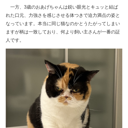
一方、3歳のおあげちゃんは鋭い眼光とキュッと結ば
れた口元、力強さを感じさせる体つきで迫力満点の姿と
なっています。本当に同じ猫なのかとうたがってしまい
ますが柄は一致しており、何より飼い主さんが一番の証
人です。