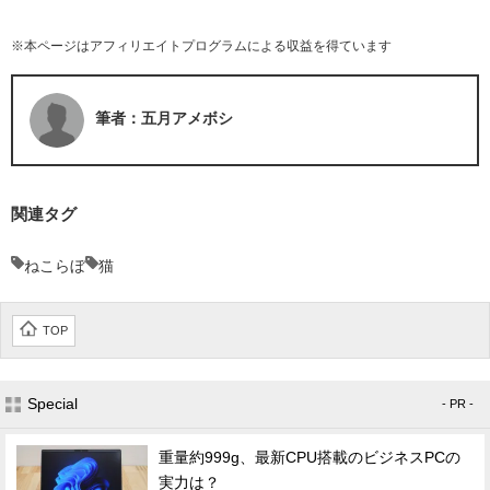
※本ページはアフィリエイトプログラムによる収益を得ています
筆者：五月アメボシ
関連タグ
ねこらぼ
猫
TOP
Special
- PR -
重量約999g、最新CPU搭載のビジネスPCの
実力は？