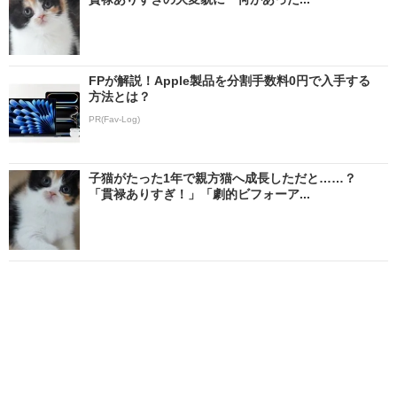
FPが解説！Apple製品を分割手数料0円で入手する
方法とは？
PR(Fav-Log)
子猫がたった1年で親方猫へ成長しただと……？
「貫禄ありすぎ！」「劇的ビフォーア...