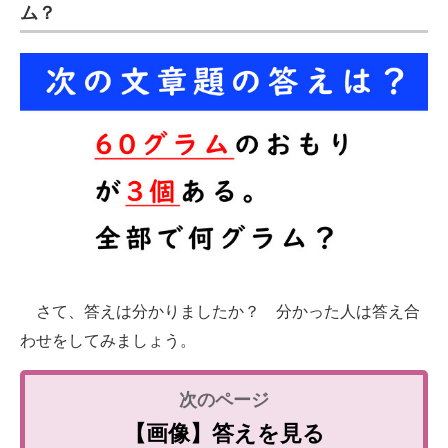
ム？
企業向けIT製品の総合サイト
IT製品の技術・比較・事例
製造業のIT導入・活用を支援
モノづくり技術者専門サイト
エレクトロニクス専門サイト
電子設計の基本と応用
エネルギーの専門メディア
さて、答えは分かりましたか？ 分かった人は答え合
建設×テクノロジーの最前線
わせをしてみましょう。
ちょっと気になるネットの話題
【画像】答えを見る