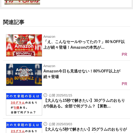
関連記事
Amazon
「え、こんなセールやってたの？」80％OFF以
上が続々登場！Amazonの本気が...
PR
Amazon
Amazon今日も見逃せない！80%OFF以上が
続々登場
PR
公開 2025/01/15
【大人なら15秒で解きたい】30グラムのおもり
が5個ある。全部で何グラム？【算数...
公開 2025/03/03
【大人なら5秒で解きたい】25グラムのおもりが