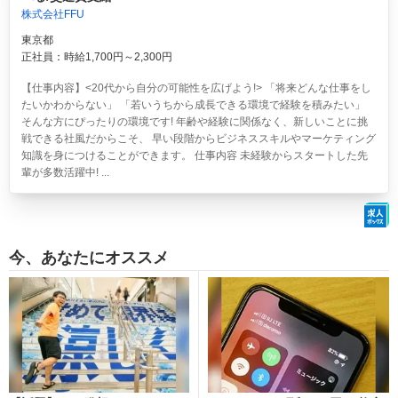
株式会社FFU
東京都
正社員：時給1,700円～2,300円
【仕事内容】<20代から自分の可能性を広げよう!> 「将来どんな仕事をし
たいかわからない」 「若いうちから成長できる環境で経験を積みたい」
そんな方にぴったりの環境です! 年齢や経験に関係なく、新しいことに挑
戦できる社風だからこそ、 早い段階からビジネススキルやマーケティング
知識を身につけることができます。 仕事内容 未経験からスタートした先
輩が多数活躍中! ...
今、あなたにオススメ