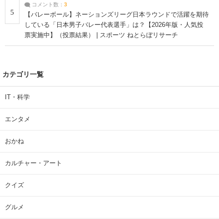
コメント数：
3
5
【バレーボール】ネーションズリーグ日本ラウンドで活躍を期待
している「日本男子バレー代表選手」は？【2026年版・人気投
票実施中】（投票結果） | スポーツ ねとらぼリサーチ
カテゴリ一覧
IT・科学
エンタメ
おかね
カルチャー・アート
クイズ
グルメ