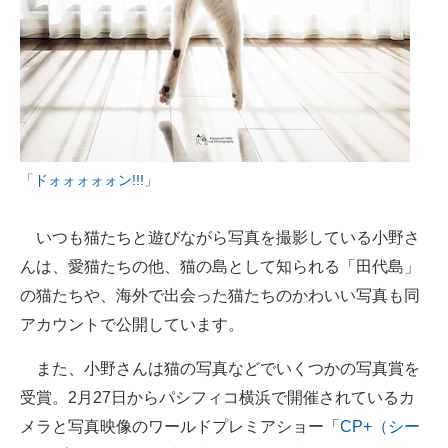
「ドォォォォォン!!!」
いつも猫たちと遊びながら写真を撮影している小野さ
んは、愛猫たちの他、猫の島として知られる「田代島」
の猫たちや、海外で出会った猫たちのかわいい写真も同
アカウントで公開しています。
また、小野さんは猫の写真などでいくつかの写真賞を
受賞。2月27日からパシフィコ横浜で開催されているカ
メラと写真映像のワールドプレミアショー「
CP+（シー