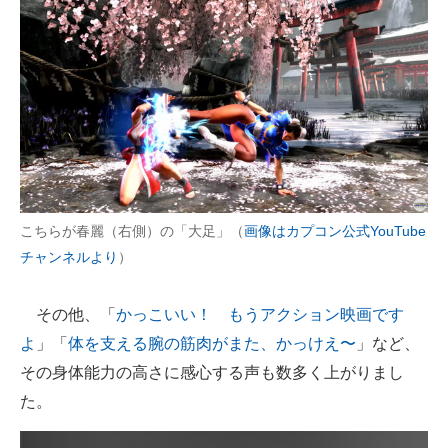
こちらが春麗（右側）の「大足」（
画像はカプコン公式YouTube
チャンネルより
）
その他、「
かっこいい！ もうアクション映画です
よ
」「
体を支える腕の筋肉がまた、かっけえ〜
」など、
その身体能力の高さに感心する声も数多く上がりまし
た。