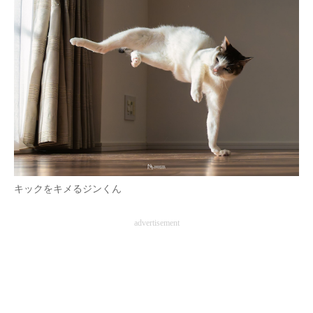
キックをキメるジンくん
advertisement