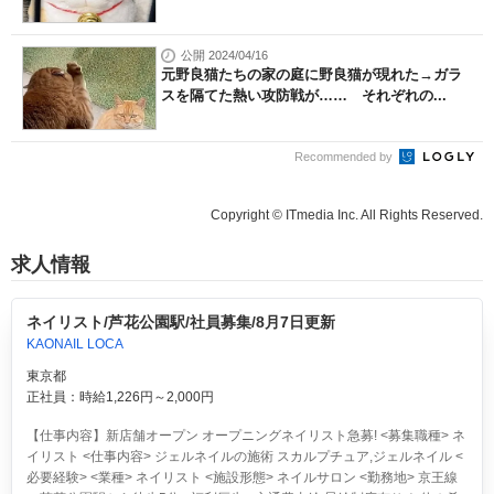
公開 2024/04/16
元野良猫たちの家の庭に野良猫が現れた→ガラ
スを隔てた熱い攻防戦が…… それぞれの...
Recommended by
Copyright © ITmedia Inc. All Rights Reserved.
求人情報
ネイリスト/芦花公園駅/社員募集/8月7日更新
KAONAIL LOCA
東京都
正社員：時給1,226円～2,000円
【仕事内容】新店舗オープン オープニングネイリスト急募! <募集職種> ネ
イリスト <仕事内容> ジェルネイルの施術 スカルプチュア,ジェルネイル <
必要経験> <業種> ネイリスト <施設形態> ネイルサロン <勤務地> 京王線