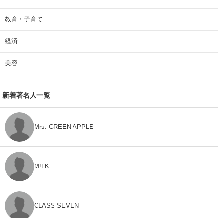
教育・子育て
経済
美容
新着著名人一覧
Mrs. GREEN APPLE
M!LK
CLASS SEVEN