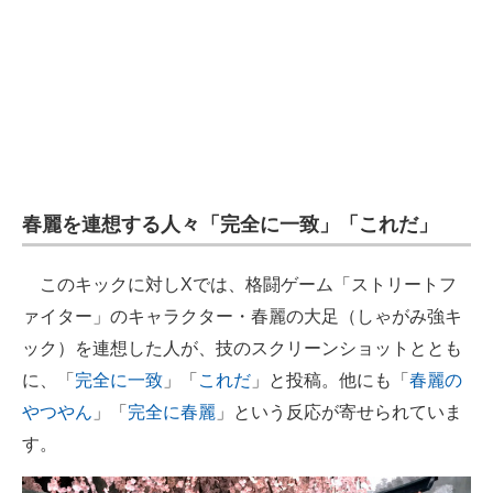
春麗を連想する人々「完全に一致」「これだ」
このキックに対しXでは、格闘ゲーム「ストリートフ
ァイター」のキャラクター・春麗の大足（しゃがみ強キ
ック）を連想した人が、技のスクリーンショットととも
に、「
完全に一致
」「
これだ
」と投稿。他にも「
春麗の
やつやん
」「
完全に春麗
」という反応が寄せられていま
す。