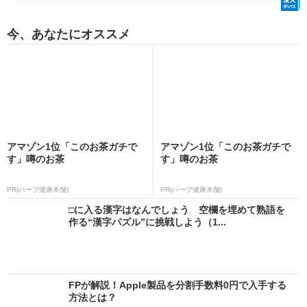
今、あなたにオススメ
アマゾン1位「このお茶ガチで
アマゾン1位「このお茶ガチで
す」噂のお茶
す」噂のお茶
PR(ハーブ健康本舗)
PR(ハーブ健康本舗)
□に入る漢字はなんでしょう 空欄を埋めて熟語を
作る“漢字パズル”に挑戦しよう（1...
FPが解説！Apple製品を分割手数料0円で入手する
方法とは？