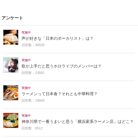
アンケート
実施中
声が好きな「日本のボーカリスト」は？
回答数：49559
実施中
歌が上手だと思うホロライブのメンバーは？
回答数：23892
実施中
ラーメンって日本食？それとも中華料理？
回答数：19669
実施中
神奈川県で一番うまいと思う「横浜家系ラーメン店」はどこ？
回答数：8512