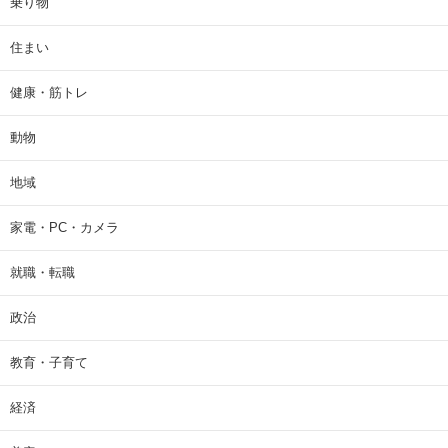
乗り物
住まい
健康・筋トレ
動物
地域
家電・PC・カメラ
就職・転職
政治
教育・子育て
経済