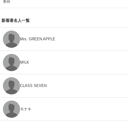
美容
新着著名人一覧
Mrs. GREEN APPLE
M!LK
CLASS SEVEN
モナキ