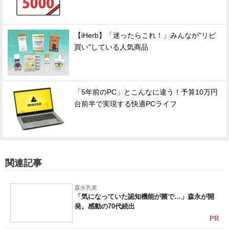
【iHerb】「迷ったらこれ！」みんなが"リピ
買い"している人気商品
「5年前のPC」とこんなに違う！予算10万円
台前半で実現する快適PCライフ
関連記事
森永乳業
「気になっていた認知機能が菌で…」森永が開
発。感動の70代続出
PR