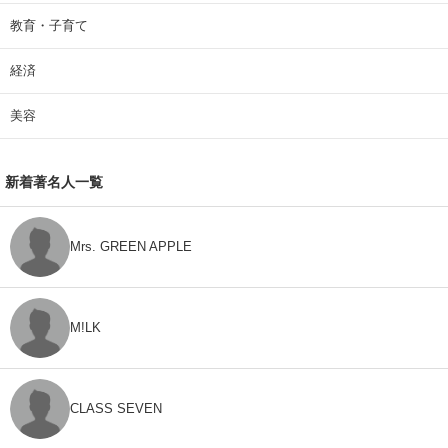
教育・子育て
経済
美容
新着著名人一覧
Mrs. GREEN APPLE
M!LK
CLASS SEVEN