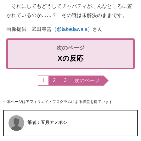
それにしてもどうしてチャパティがこんなところに置
かれているのか……？ その謎は未解決のままです。
画像提供：武田尋善
（@takedawala）
さん
Xの反応
1
2
3
次のページ
※本ページはアフィリエイトプログラムによる収益を得ています
筆者：五月アメボシ