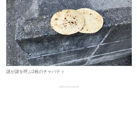
謎が謎を呼ぶ2枚のチャパティ
advertisement