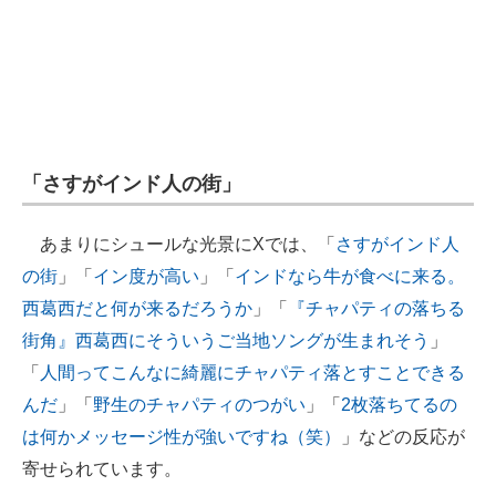
「さすがインド人の街」
あまりにシュールな光景にXでは、「
さすがインド人
の街
」「
イン度が高い
」「
インドなら牛が食べに来る。
西葛西だと何が来るだろうか
」「
『チャパティの落ちる
街角』西葛西にそういうご当地ソングが生まれそう
」
「
人間ってこんなに綺麗にチャパティ落とすことできる
んだ
」「
野生のチャパティのつがい
」「
2枚落ちてるの
は何かメッセージ性が強いですね（笑）
」などの反応が
寄せられています。