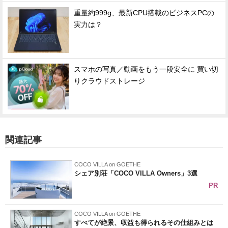
重量約999g、最新CPU搭載のビジネスPCの
実力は？
スマホの写真／動画をもう一段安全に 買い切
りクラウドストレージ
関連記事
COCO VILLA on GOETHE
シェア別荘「COCO VILLA Owners」3選
PR
COCO VILLA on GOETHE
すべてが絶景、収益も得られるその仕組みとは