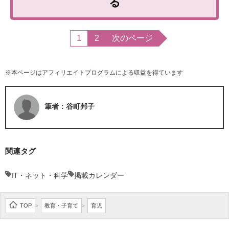
る
1
2
次のページ
※本ページはアフィリエイトプログラムによる収益を得ています
筆者：谷町邦子
関連タグ
IT・ネット・科学
掲載カレンダー
TOP
教育・子育て
育児
>
>