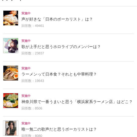
実施中
声が好きな「日本のボーカリスト」は？
回答数：49461
実施中
歌が上手だと思うホロライブのメンバーは？
回答数：23837
実施中
ラーメンって日本食？それとも中華料理？
回答数：19643
実施中
神奈川県で一番うまいと思う「横浜家系ラーメン店」はどこ？
回答数：8506
実施中
唯一無二の歌声だと思うボーカリストは？
回答数：8080