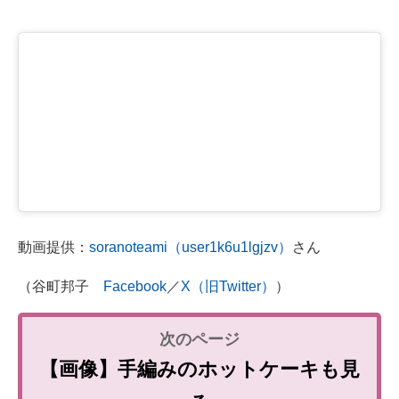
動画提供：
soranoteami（user1k6u1lgjzv）
さん
（谷町邦子
Facebook
／
X（旧Twitter）
）
【画像】手編みのホットケーキも見