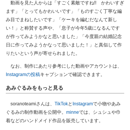
動画を見た人からは「すごく素敵ですね!! かわいすぎ
ます」「とってもかわいいです」「ものすごく丁寧な編
み目でまねしたいです」「ケーキを編むだなんて新し
い！」と称賛する声や、「息子が今年5歳になるんです
が作ってみようかなと思いました」「今度親の結婚記念
日に作ってみようかなって思いました！」と真似して作
りたいという声が寄せられました。
なお、制作にあたり参考にした動画やアカウントは、
Instagramの投稿
キャプションで確認できます。
あみぐるみをもっと見る
soranoteamiさんは、
TikTok
と
Instagram
で小物やあみ
ぐるみの制作動画を公開中。
minne
では、シュシュや巾
着などのハンドメイド作品を販売しています。