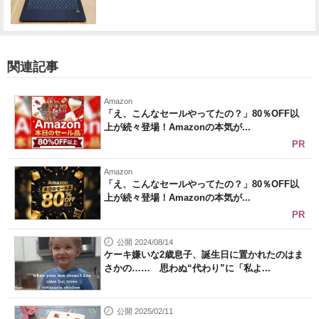
関連記事
Amazon
「え、こんなセールやってたの？」80％OFF以
上が続々登場！Amazonの本気が...
PR
Amazon
「え、こんなセールやってたの？」80％OFF以
上が続々登場！Amazonの本気が...
PR
公開 2024/08/14
ケーキ嫌いな2歳息子、誕生日に置かれたのはま
さかの…… 思わぬ“代わり”に「私よ...
公開 2025/02/11