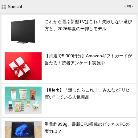
Special
- PR -
これから選ぶ新型TVはこれ！失敗しない選び
方と、2026年夏の一押しモデル
【抽選で5,000円分】Amazonギフトカードが
当たる！読者アンケート実施中
【iHerb】「迷ったらこれ！」みんなが"リピ
買い"している人気商品
重量約999g、最新CPU搭載のビジネスPCの
実力は？