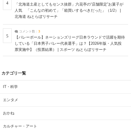
4
「北海道土産としてもセンス抜群」六花亭の“店舗限定”お菓子が
人気 「こんなの初めて」「箱買いするべきだった」（1/2） |
北海道 ねとらぼリサーチ
コメント数：
3
5
【バレーボール】ネーションズリーグ日本ラウンドで活躍を期待
している「日本男子バレー代表選手」は？【2026年版・人気投
票実施中】（投票結果） | スポーツ ねとらぼリサーチ
カテゴリ一覧
IT・科学
エンタメ
おかね
カルチャー・アート