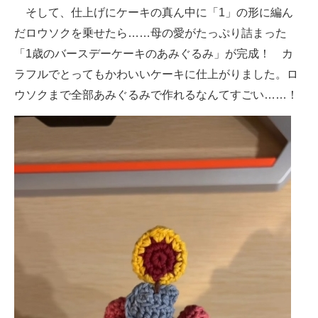
そして、仕上げにケーキの真ん中に「1」の形に編ん
だロウソクを乗せたら……母の愛がたっぷり詰まった
「1歳のバースデーケーキのあみぐるみ」が完成！ カ
ラフルでとってもかわいいケーキに仕上がりました。ロ
ウソクまで全部あみぐるみで作れるなんてすごい……！