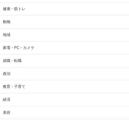
健康・筋トレ
動物
地域
家電・PC・カメラ
就職・転職
政治
教育・子育て
経済
美容