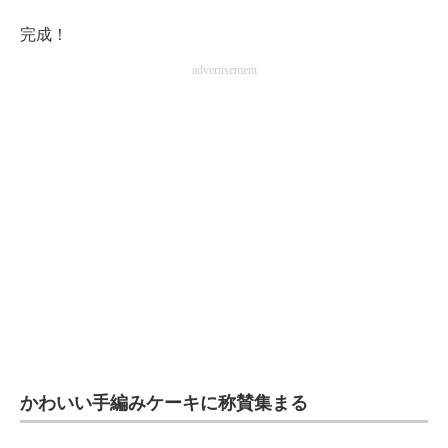
完成！
advertisement
かわいい手編みケーキに称賛集まる