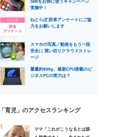
SIMをお得に使うキャンペーン
門メディア
建設×テクノロジーの最前線
実施中！
ねとらぼ 読者アンケートにご協
力をお願いします
スマホの写真／動画をもう一段
安全に 買い切りクラウドストレ
ージ
重量約999g、最新CPU搭載のビ
ジネスPCの実力は？
「育児」のアクセスランキング
1
ママ「これがこうなるとは誰