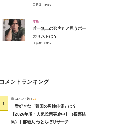
回答数：8492
実施中
唯一無二の歌声だと思うボー
カリストは？
回答数：8039
コメントランキング
コメント数：
20
1
一番好きな「韓国の男性俳優」は？
【2026年版・人気投票実施中】（投票結
果） | 芸能人 ねとらぼリサーチ