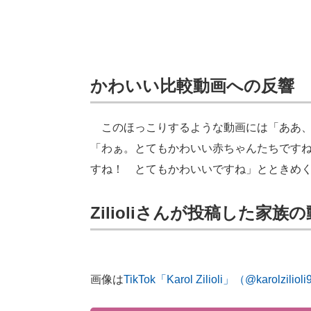
かわいい比較動画への反響
このほっこりするような動画には「ああ、なん
「わぁ。とてもかわいい赤ちゃんたちです
すね！ とてもかわいいですね」とときめ
Zilioliさんが投稿した家族
画像は
TikTok「Karol Zilioli」（@karolziliol