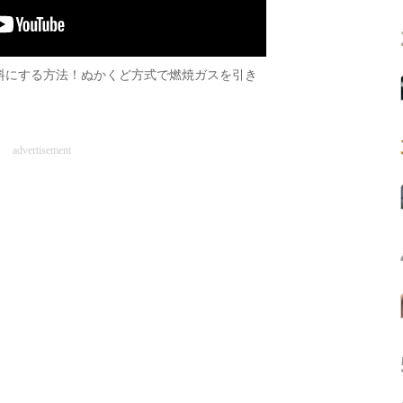
料にする方法！ぬかくど方式で燃焼ガスを引き
advertisement