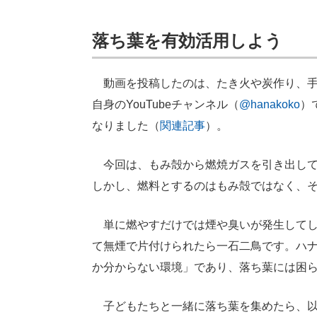
落ち葉を有効活用しよう
動画を投稿したのは、たき火や炭作り、手
自身のYouTubeチャンネル（
@hanakoko
）
なりました（
関連記事
）。
今回は、もみ殻から燃焼ガスを引き出して
しかし、燃料とするのはもみ殻ではなく、
単に燃やすだけでは煙や臭いが発生してし
て無煙で片付けられたら一石二鳥です。ハ
か分からない環境」であり、落ち葉には困
子どもたちと一緒に落ち葉を集めたら、以