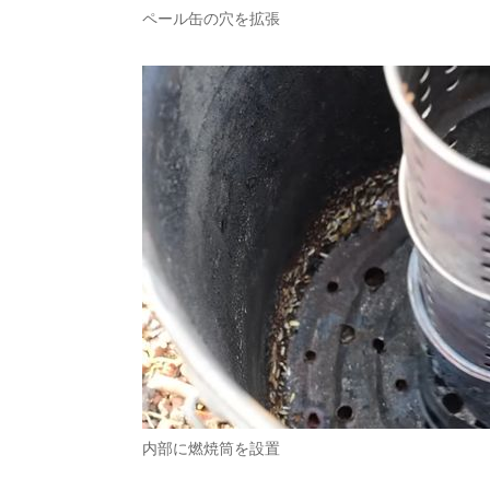
ペール缶の穴を拡張
内部に燃焼筒を設置