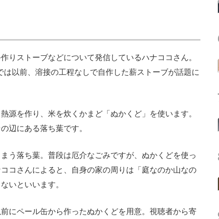
作りストーブなどについて発信しているハナココさん。
では以前、溶接の工程なしで自作した薪ストーブが話題に
熱源を作り、米を炊くかまど「ぬかくど」を使います。
その辺にある落ち葉です。
まう落ち葉。普段は厄介なごみですが、ぬかくどを使っ
ナココさんによると、自身の家の周りは「庭なのか山なの
らないといいます。
前にペール缶から作ったぬかくどを用意。視聴者から寄