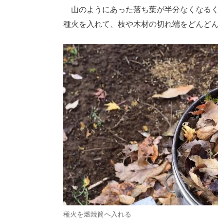
山のようにあった落ち葉が半分なくなるく
種火を入れて、枝や木材の切れ端をどんど
種火を燃焼筒へ入れる