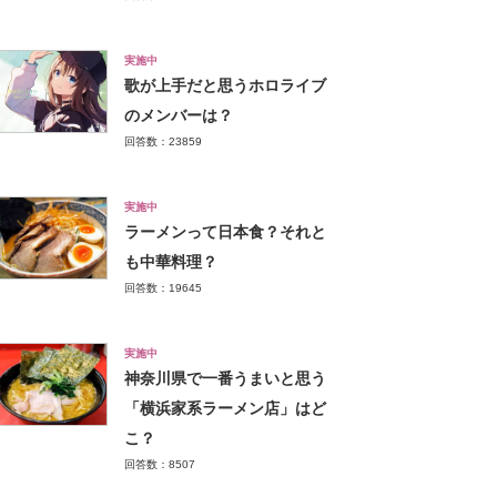
実施中
歌が上手だと思うホロライブ
のメンバーは？
回答数：23859
実施中
ラーメンって日本食？それと
も中華料理？
回答数：19645
実施中
神奈川県で一番うまいと思う
「横浜家系ラーメン店」はど
こ？
回答数：8507