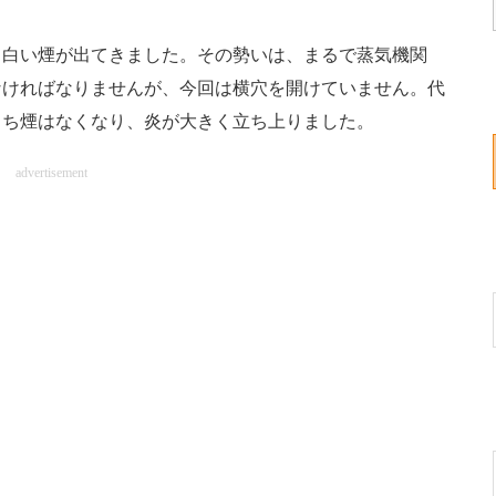
白い煙が出てきました。その勢いは、まるで蒸気機関
なければなりませんが、今回は横穴を開けていません。代
まち煙はなくなり、炎が大きく立ち上りました。
advertisement