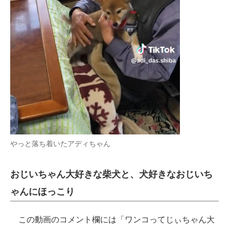
やっと落ち着いたアディちゃん
おじいちゃん大好きな柴犬と、犬好きなおじいち
ゃんにほっこり
この動画のコメント欄には「ワンコってじぃちゃん大