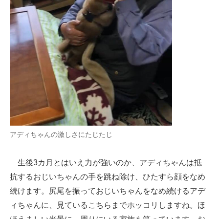
アディちゃんの激しさにたじたじ
生後3カ月とはいえ力が強いのか、アディちゃんは抵
抗するおじいちゃんの手を跳ね除け、ひたすら顔をなめ
続けます。尻尾を振っておじいちゃんをなめ続けるアデ
ィちゃんに、見ているこちらまでホッコリしますね。ほ