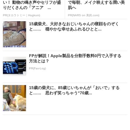
い！ 動物の鳴き声やセリフが盛
で毎朝、メイク映えする潤い美
りだくさんの「アニア ...
肌へ
PR(タカラトミー｜Hugkum)
PR(NARS on 美的.com)
15歳柴犬、大好きなおじいちゃんの寝顔をのぞく
と…… 穏やかな幸せあふれるひとと...
FPが解説！Apple製品を分割手数料0円で入手する
方法とは？
PR(Fav-Log)
15歳の柴犬に、85歳じいちゃんが「おいで」する
と…… 思わず笑っちゃう“70歳...