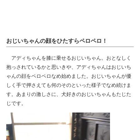
おじいちゃんの顔をひたすらペロペロ！
アディちゃんを膝に乗せるおじいちゃん。おとなしく
抱っされているかと思いきや、アディちゃんはおじいち
ゃんの顔をペロペロなめ始めました。おじいちゃんが優
しく手で押さえても何のそのといった様子でなめ続けま
す。あまりの激しさに、犬好きのおじいちゃんもたじた
じです。