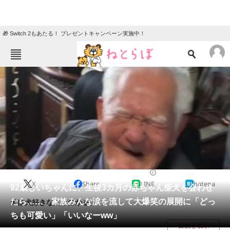
🎁 Switch 2もあたる！ プレゼントキャンペーン実施中！
ねとらぼメニュー
TOP
ニュース
エンタメ
クイズ
グルメ
地域
住まい
教育・育児
動物
リサーチ
犬
2025/02/08 20:30（公開）
X
Share
LINE
hatena
会員記事
92歳じいちゃんに、生後3カ月の赤ちゃん柴犬を会わせ
たら…… 家族みんな涙を流して大爆笑の展開に「どっ
犬は犬好きな人が分かる。
メディア
ちも可愛い」「いいなーww」
目次を表示
注目記事を集めた総合ページ