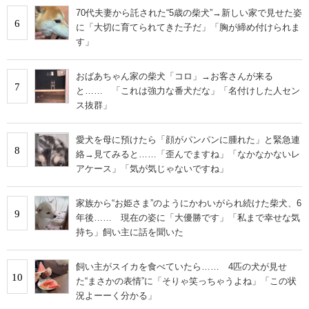
70代夫妻から託された“5歳の柴犬”→新しい家で見せた姿
6
に「大切に育てられてきた子だ」「胸が締め付けられま
す」
おばあちゃん家の柴犬「コロ」→お客さんが来る
7
と…… 「これは強力な番犬だな」「名付けした人セン
ス抜群」
愛犬を母に預けたら「顔がパンパンに腫れた」と緊急連
8
絡→見てみると……「歪んでますね」「なかなかないレ
アケース」「気が気じゃないですね」
家族から“お姫さま”のようにかわいがられ続けた柴犬、6
9
年後…… 現在の姿に「大優勝です」「私まで幸せな気
持ち」飼い主に話を聞いた
飼い主がスイカを食べていたら…… 4匹の犬が見せ
10
た“まさかの表情”に「そりゃ笑っちゃうよね」「この状
況よーーく分かる」