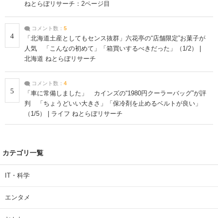
ねとらぼリサーチ：2ページ目
コメント数：
5
4
「北海道土産としてもセンス抜群」六花亭の“店舗限定”お菓子が
人気 「こんなの初めて」「箱買いするべきだった」（1/2） |
北海道 ねとらぼリサーチ
コメント数：
4
5
「車に常備しました」 カインズの“1980円クーラーバッグ”が評
判 「ちょうどいい大きさ」「保冷剤を止めるベルトが良い」
（1/5） | ライフ ねとらぼリサーチ
カテゴリ一覧
IT・科学
エンタメ