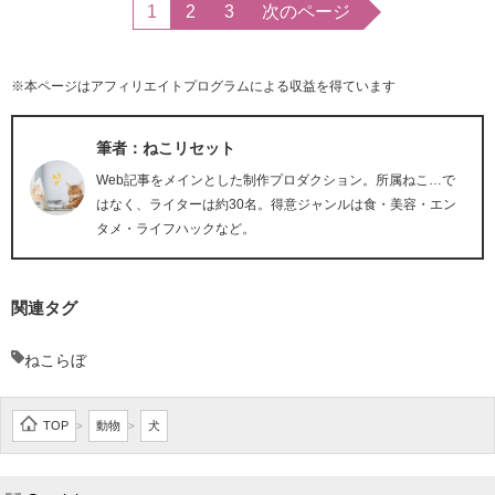
1
2
3
次のページ
※本ページはアフィリエイトプログラムによる収益を得ています
筆者：ねこリセット
Web記事をメインとした制作プロダクション。所属ねこ…で
はなく、ライターは約30名。得意ジャンルは食・美容・エン
タメ・ライフハックなど。
関連タグ
ねこらぼ
TOP
動物
犬
>
>