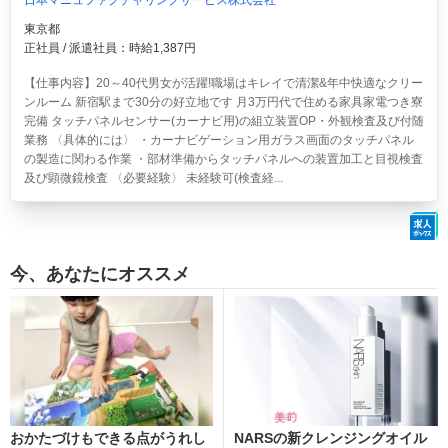
日本マニュファクチャリングサービス株式会社
東京都
正社員 / 派遣社員：時給1,387円
【仕事内容】20～40代男女が活躍!職場はキレイで清潔&年中快適なクリー
ンルーム 新宿駅まで30分の好立地です 月3万円代で住める家具家電つき寮
完備 タッチパネルセンサー(カーナビ用)の組立装置OP・外観検査及び付随
業務 〈具体的には〉 ・カーナビゲーション用ガラス画面のタッチパネル
の製造に関わる作業 ・部材準備からタッチパネルへの装置加工と目視検査
及び顕微鏡検査 〈必要経験〉 未経験可(検査経...
今、あなたにオススメ
おかたづけもできる点がうれし
NARSの新クレンジングオイル