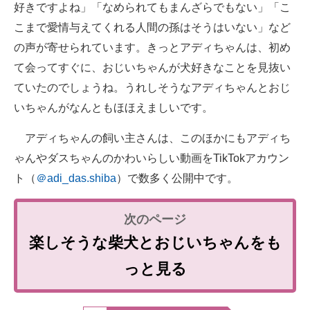
好きですよね」「なめられてもまんざらでもない」「こ
こまで愛情与えてくれる人間の孫はそうはいない」など
の声が寄せられています。きっとアディちゃんは、初め
て会ってすぐに、おじいちゃんが犬好きなことを見抜い
ていたのでしょうね。うれしそうなアディちゃんとおじ
いちゃんがなんともほほえましいです。
アディちゃんの飼い主さんは、このほかにもアディち
ゃんやダスちゃんのかわいらしい動画をTikTokアカウン
ト（
＠adi_das.shiba
）で数多く公開中です。
楽しそうな柴犬とおじいちゃんをも
っと見る