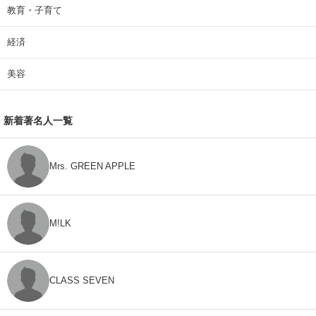
教育・子育て
経済
美容
新着著名人一覧
Mrs. GREEN APPLE
M!LK
CLASS SEVEN