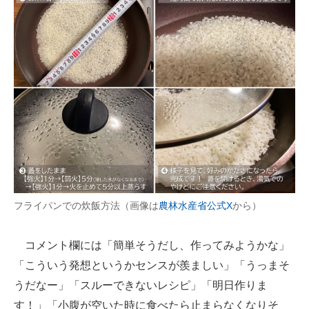
フライパンでの炊飯方法（画像は
農林水産省公式X
から）
コメント欄には「簡単そうだし、作ってみようかな」
「こういう発想というかセンスが羨ましい」「うっまそ
うだなー」「スルーできないレシピ」「明日作りま
す！」「小腹が空いた時に食べたら止まらなくなりそ