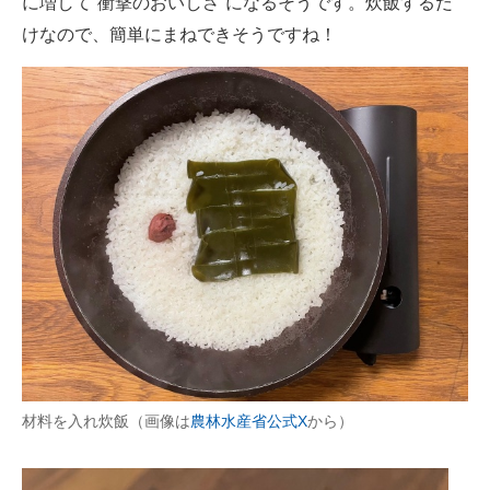
に増して“衝撃のおいしさ”になるそうです。炊飯するだ
けなので、簡単にまねできそうですね！
材料を入れ炊飯（画像は
農林水産省公式X
から）