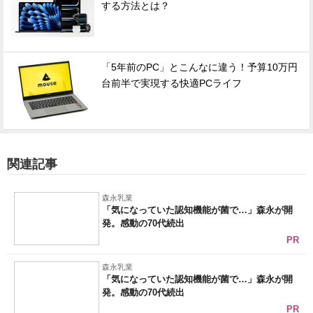
する方法とは？
「5年前のPC」とこんなに違う！予算10万円
台前半で実現する快適PCライフ
関連記事
森永乳業
「気になっていた認知機能が菌で…」森永が開
発。感動の70代続出
PR
森永乳業
「気になっていた認知機能が菌で…」森永が開
発。感動の70代続出
PR