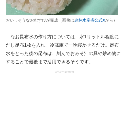
おいしそうなおむすびが完成（画像は
農林水産省公式X
から）
なお昆布水の作り方については、水1リットル程度に
だし昆布1枚を入れ、冷蔵庫で一晩寝かせるだけ。昆布
水をとった後の昆布は、刻んでおみそ汁の具や炒め物に
することで最後まで活用できるそうです。
advertisement