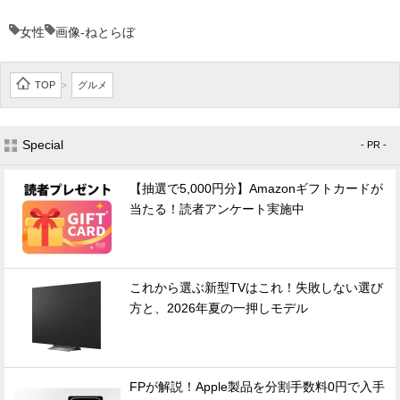
女性
画像-ねとらぼ
TOP
グルメ
>
Special
- PR -
【抽選で5,000円分】Amazonギフトカードが
当たる！読者アンケート実施中
これから選ぶ新型TVはこれ！失敗しない選び
方と、2026年夏の一押しモデル
FPが解説！Apple製品を分割手数料0円で入手