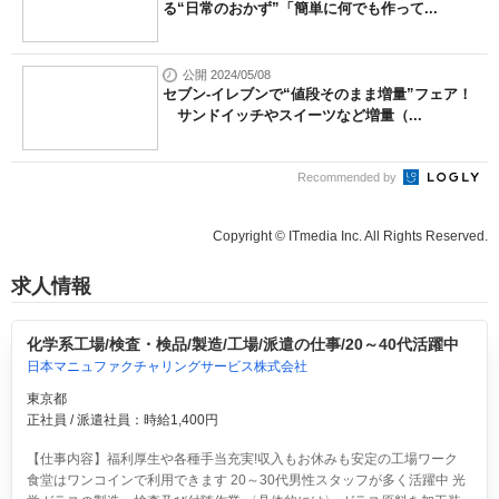
る“日常のおかず”「簡単に何でも作って...
公開 2024/05/08
セブン-イレブンで“値段そのまま増量”フェア！
サンドイッチやスイーツなど増量（...
Recommended by
Copyright © ITmedia Inc. All Rights Reserved.
求人情報
化学系工場/検査・検品/製造/工場/派遣の仕事/20～40代活躍中
日本マニュファクチャリングサービス株式会社
東京都
正社員 / 派遣社員：時給1,400円
【仕事内容】福利厚生や各種手当充実!収入もお休みも安定の工場ワーク
食堂はワンコインで利用できます 20～30代男性スタッフが多く活躍中 光