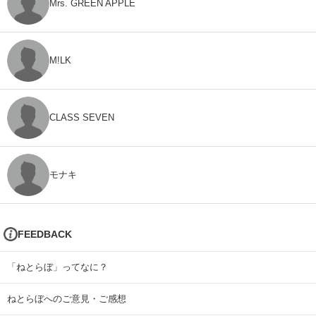
Mrs. GREEN APPLE
M!LK
CLASS SEVEN
モナキ
FEEDBACK
「ねとらぼ」ってなに？
ねとらぼへのご意見・ご感想