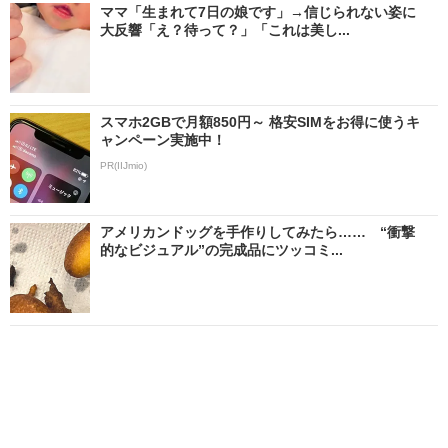
ママ「生まれて7日の娘です」→信じられない姿に
大反響「え？待って？」「これは美し...
スマホ2GBで月額850円～ 格安SIMをお得に使うキ
ャンペーン実施中！
PR(IIJmio)
アメリカンドッグを手作りしてみたら…… “衝撃
的なビジュアル”の完成品にツッコミ...