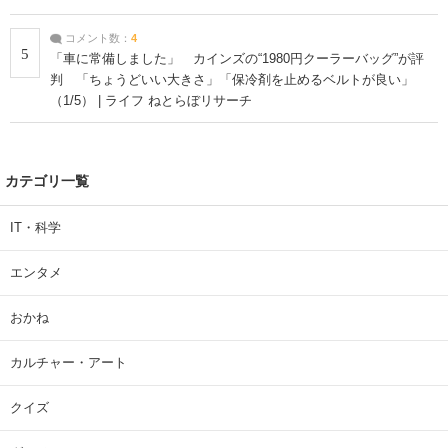
コメント数：
4
5
「車に常備しました」 カインズの“1980円クーラーバッグ”が評
判 「ちょうどいい大きさ」「保冷剤を止めるベルトが良い」
（1/5） | ライフ ねとらぼリサーチ
カテゴリ一覧
IT・科学
エンタメ
おかね
カルチャー・アート
クイズ