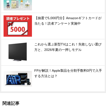
【抽選で5,000円分】Amazonギフトカードが
当たる！読者アンケート実施中
これから選ぶ新型TVはこれ！失敗しない選び
方と、2026年夏の一押しモデル
FPが解説！Apple製品を分割手数料0円で入手
する方法とは？
関連記事