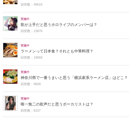
回答数：49515
実施中
歌が上手だと思うホロライブのメンバーは？
回答数：23876
実施中
ラーメンって日本食？それとも中華料理？
回答数：19659
実施中
神奈川県で一番うまいと思う「横浜家系ラーメン店」はどこ？
回答数：8509
実施中
唯一無二の歌声だと思うボーカリストは？
回答数：8107