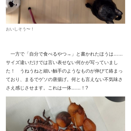
おいしそう〜！
一方で「自分で食べるやつ→」と書かれたほうは……
サイズ違いだけでは言い表せない何かが写っていまし
た！ うねうねと細い触手のようなものが伸びて絡まっ
ており、まるでゲソの唐揚げ。何とも言えない不気味さ
さえ感じさせます。これは一体……！?