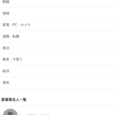
動物
地域
家電・PC・カメラ
就職・転職
政治
教育・子育て
経済
美容
新着著名人一覧