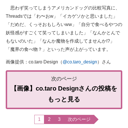
思わず笑ってしまうアメリカンドッグの比較写真に、
Threadsでは「わ〜おw」「イカゲソかと思いました」
「だめだ、くっそおもしろいww」「自分で食べるやつの
妖怪感がすごくて笑ってしまいました」「なんかとんで
もないのいた」「なんか魔物を作成してませんか!?」
「魔界の食べ物？」といった声が上がっています。
画像提供：co.taro Design（
@co.taro_design
）さん
【画像】co.taro Designさんの投稿を
もっと見る
1
2
3
次のページ