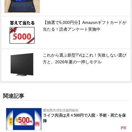
【抽選で5,000円分】Amazonギフトカードが
当たる！読者アンケート実施中
これから選ぶ新型TVはこれ！失敗しない選び
方と、2026年夏の一押しモデル
関連記事
愛知県共済生活協同組合
ライフ共済は月々500円で入院・手術・死亡を保
障
PR