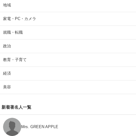
地域
家電・PC・カメラ
就職・転職
政治
教育・子育て
経済
美容
新着著名人一覧
Mrs. GREEN APPLE