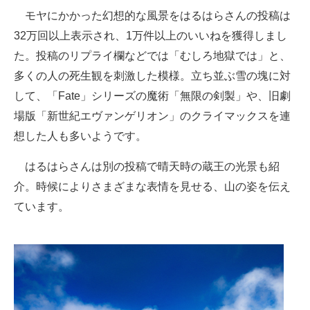
モヤにかかった幻想的な風景をはるはらさんの投稿は
32万回以上表示され、1万件以上のいいねを獲得しまし
た。投稿のリプライ欄などでは「むしろ地獄では」と、
多くの人の死生観を刺激した模様。立ち並ぶ雪の塊に対
して、「Fate」シリーズの魔術「無限の剣製」や、旧劇
場版「新世紀エヴァンゲリオン」のクライマックスを連
想した人も多いようです。
はるはらさんは別の投稿で晴天時の蔵王の光景も紹
介。時候によりさまざまな表情を見せる、山の姿を伝え
ています。