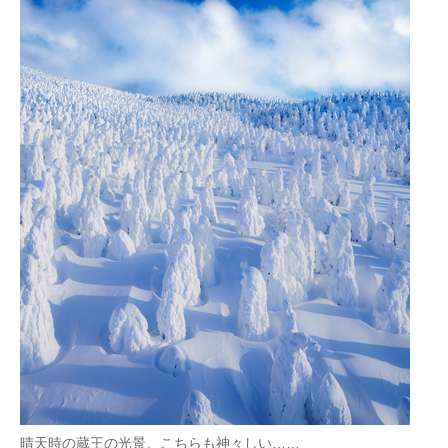
晴天時の蔵王の光景。こちらも神々しい……