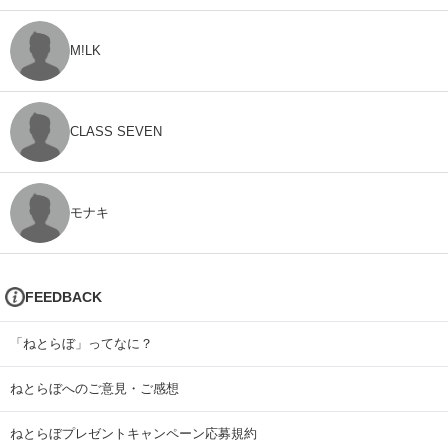
M!LK
CLASS SEVEN
モナキ
FEEDBACK
「ねとらぼ」ってなに？
ねとらぼへのご意見・ご感想
ねとらぼプレゼントキャンペーン応募規約