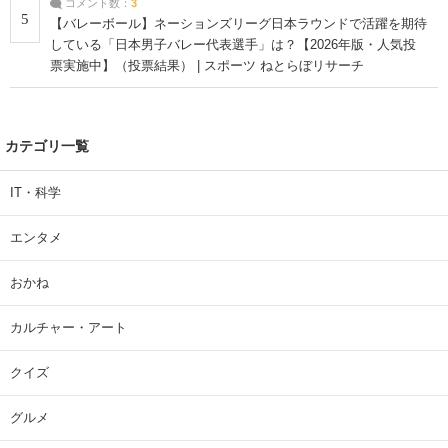
コメント数：
3
5
【バレーボール】ネーションズリーグ日本ラウンドで活躍を期待
している「日本男子バレー代表選手」は？【2026年版・人気投
票実施中】（投票結果） | スポーツ ねとらぼリサーチ
カテゴリ一覧
IT・科学
エンタメ
おかね
カルチャー・アート
クイズ
グルメ