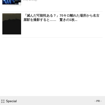
「滅んだ可能性ある？」70キロ離れた場所から名古
屋駅を撮影すると…… 驚きの1枚...
Special
- PR -