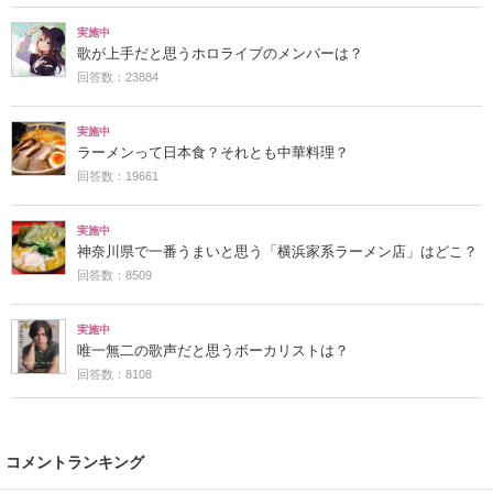
実施中
歌が上手だと思うホロライブのメンバーは？
回答数：23884
実施中
ラーメンって日本食？それとも中華料理？
回答数：19661
実施中
神奈川県で一番うまいと思う「横浜家系ラーメン店」はどこ？
回答数：8509
実施中
唯一無二の歌声だと思うボーカリストは？
回答数：8108
コメントランキング