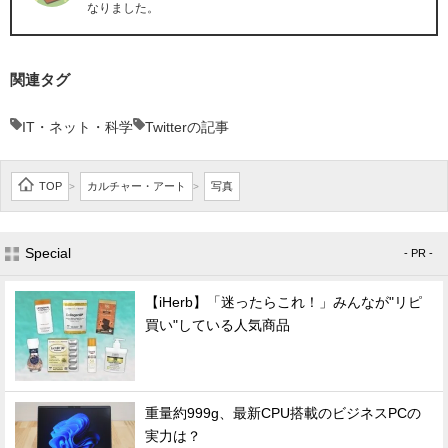
なりました。
関連タグ
IT・ネット・科学
Twitterの記事
TOP
カルチャー・アート
写真
>
>
Special
- PR -
【iHerb】「迷ったらこれ！」みんなが"リピ
買い"している人気商品
重量約999g、最新CPU搭載のビジネスPCの
実力は？