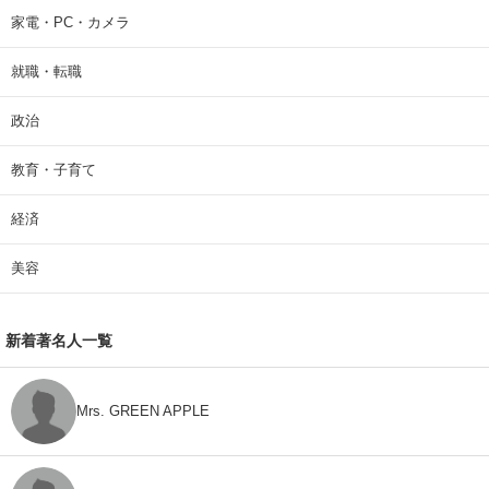
家電・PC・カメラ
就職・転職
政治
教育・子育て
経済
美容
新着著名人一覧
Mrs. GREEN APPLE