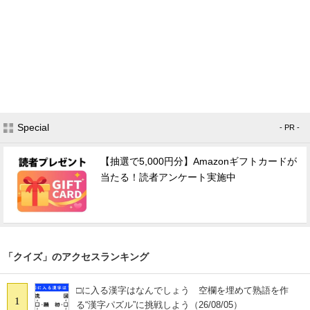
Special
- PR -
【抽選で5,000円分】Amazonギフトカードが
当たる！読者アンケート実施中
「クイズ」のアクセスランキング
□に入る漢字はなんでしょう 空欄を埋めて熟語を作
1
る“漢字パズル”に挑戦しよう（26/08/05）