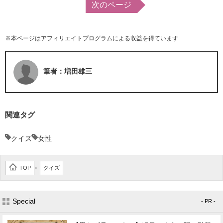
次のページ
※本ページはアフィリエイトプログラムによる収益を得ています
筆者：増田雄三
関連タグ
クイズ
女性
TOP
クイズ
>
Special
- PR -