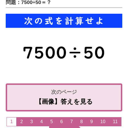
問題：7500÷50＝？
企業向けIT製品の総合サイト
IT製品の技術・比較・事例
製造業のIT導入・活用を支援
モノづくり技術者専門サイト
エレクトロニクス専門サイト
電子設計の基本と応用
エネルギーの専門メディア
建設×テクノロジーの最前線
【画像】答えを見る
ちょっと気になるネットの話題
1
2
3
4
5
6
7
8
9
10
11