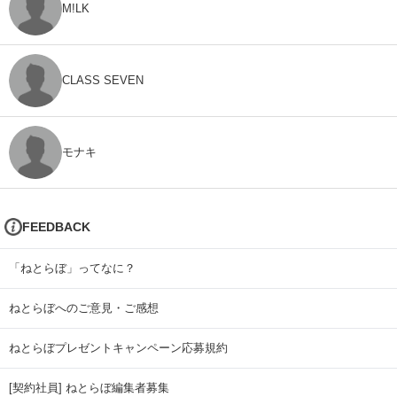
M!LK
CLASS SEVEN
モナキ
FEEDBACK
「ねとらぼ」ってなに？
ねとらぼへのご意見・ご感想
ねとらぼプレゼントキャンペーン応募規約
[契約社員] ねとらぼ編集者募集