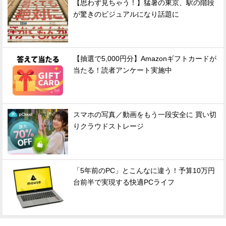
【思わず見ちゃう！】猛暑の東京、駅の階段
が驚きのビジュアルになり話題に
【抽選で5,000円分】Amazonギフトカードが
当たる！読者アンケート実施中
スマホの写真／動画をもう一段安全に 買い切
りクラウドストレージ
「5年前のPC」とこんなに違う！予算10万円
台前半で実現する快適PCライフ