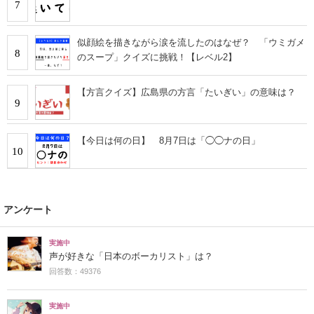
7
似顔絵を描きながら涙を流したのはなぜ？ 「ウミガメ
8
のスープ」クイズに挑戦！【レベル2】
【方言クイズ】広島県の方言「たいぎい」の意味は？
9
【今日は何の日】 8月7日は「◯◯ナの日」
10
アンケート
実施中
声が好きな「日本のボーカリスト」は？
回答数：49376
実施中