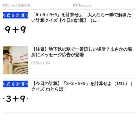
PR(ハーブ健康本舗)
PR(Fav-Log)
「9＋9＋9÷9」を計算せよ 大人なら一瞬で解きた
い計算クイズ【今日の計算】（1...
【注目】地下鉄の駅で一番涼しい場所？まさかの場
所にメッセージ広告が登場
PR(ねとらぼ)
【今日の計算】「3÷3＋9÷9」を計算せよ（1/11） |
クイズ ねとらぼ