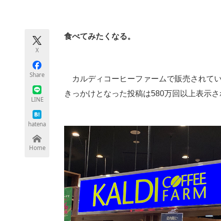
モノづくり技術者専門サイト
エレクトロ
食べてみたくなる。
X
ちょっと気になるネットの話題
Share
カルディコーヒーファームで販売されているあ
きっかけとなった投稿は580万回以上表示さ
LINE
hatena
Home