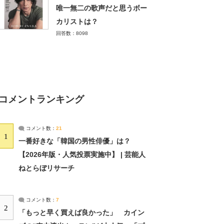
唯一無二の歌声だと思うボー
カリストは？
回答数：8098
コメントランキング
コメント数：
21
1
一番好きな「韓国の男性俳優」は？
【2026年版・人気投票実施中】 | 芸能人
ねとらぼリサーチ
コメント数：
7
2
「もっと早く買えば良かった」 カイン