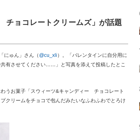
 チョコレートクリームズ」が話題
「にゅん」さん（
@cu_xli
）。「バレンタインに自分用に
で共有させてください……」と写真を添えて投稿したとこ
わうお菓子「スウィーツ&キャンディー チョコレート
ップクリームをチョコで包んだみたいなふわふわでとろけ
。