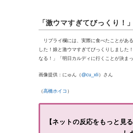
「激ウマすぎてびっくり！
リプライ欄には、実際に食べたことがある
した！娘と激ウマすぎてびっくりしました
なる！」「明日カルディに行くことが決ま
画像提供：にゅん（
@cu_xli
）さん
（
高橋ホイコ
）
【ネットの反応をもっと見