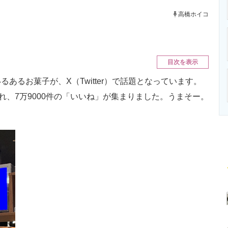
ニクス専門サイト
電子設計の基本と応用
エネルギーの専
高橋ホイコ
目次を表示
るお菓子が、X（Twitter）で話題となっています。
れ、7万9000件の「いいね」が集まりました。うまそー。