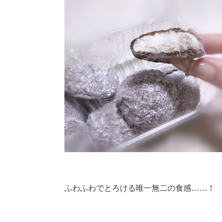
ふわふわでとろける唯一無二の食感……！