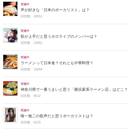
実施中
声が好きな「日本のボーカリスト」は？
回答数：49551
実施中
歌が上手だと思うホロライブのメンバーは？
回答数：23891
実施中
ラーメンって日本食？それとも中華料理？
回答数：19666
実施中
神奈川県で一番うまいと思う「横浜家系ラーメン店」はどこ？
回答数：8512
実施中
唯一無二の歌声だと思うボーカリストは？
回答数：8125