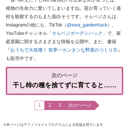
植物の生命力に驚いてしまいますね。苗が育っていく過
程を観察するのもまた面白そうです。そらベジさんは、
Instagramの他にも、TikTok（
@sora_gardenhack
）、
YouTubeチャンネル「
そらベジガーデンハック
」で、家
庭菜園に関するさまざまな情報を公開中。また、書籍
『
おうちで大収穫！ 世界一カンタンな野菜のつくり方
』
も販売中です。
干し柿の種を捨てずに育てると……
1
2
3
次のページ
※本ページはアフィリエイトプログラムによる収益を得ています