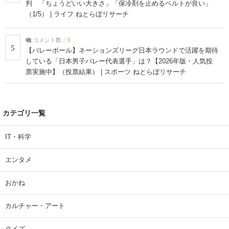
判 「ちょうどいい大きさ」「保冷剤を止めるベルトが良い」
（1/5） | ライフ ねとらぼリサーチ
コメント数：
3
5
【バレーボール】ネーションズリーグ日本ラウンドで活躍を期待
している「日本男子バレー代表選手」は？【2026年版・人気投
票実施中】（投票結果） | スポーツ ねとらぼリサーチ
カテゴリ一覧
IT・科学
エンタメ
おかね
カルチャー・アート
クイズ