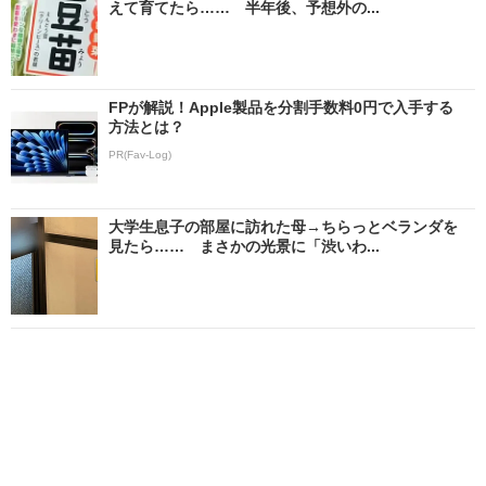
えて育てたら…… 半年後、予想外の...
FPが解説！Apple製品を分割手数料0円で入手する
方法とは？
PR(Fav-Log)
大学生息子の部屋に訪れた母→ちらっとベランダを
見たら…… まさかの光景に「渋いわ...