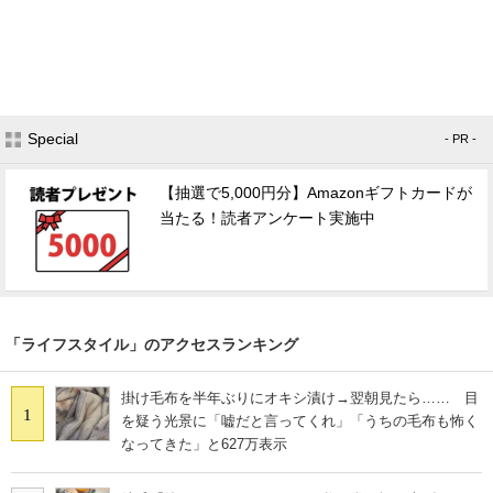
Special
- PR -
【抽選で5,000円分】Amazonギフトカードが
当たる！読者アンケート実施中
「ライフスタイル」のアクセスランキング
掛け毛布を半年ぶりにオキシ漬け→翌朝見たら…… 目
1
を疑う光景に「嘘だと言ってくれ」「うちの毛布も怖く
なってきた」と627万表示