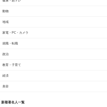
健康・筋トレ
動物
地域
家電・PC・カメラ
就職・転職
政治
教育・子育て
経済
美容
新着著名人一覧