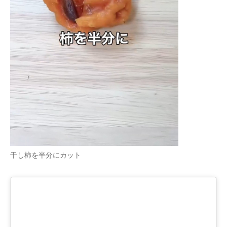
企業向けIT製品の総合サイト
IT製品の技術・比較・事例
製造業のIT導入・活用を支援
モノづくり技術者専門サイト
エレクトロニクス専門サイト
電子設計の基本と応用
エネルギーの専門メディア
干し柿を半分にカット
建設×テクノロジーの最前線
ちょっと気になるネットの話題