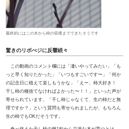
最終的にはこの木から柿の収穫までできたそうです
驚きのリボべジに反響続々
この動画のコメント欄には「凄いやってみたい」「も
っと早く知りたかった」「いつもすごいです〜」「何か
の記念日に植えて楽しもうかな」「えー、柿大好き！
干し柿の種捨てなければよかった〜！！」といった声が
寄せられています。「干し柿じゃなくて、生の柿だと無
理ですか？」という質問も寄せられましたが、もちろん
生の柿でもOKだそうです。
食べ終えた干し柿の種1粒から立派な木が育つとは、