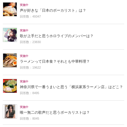
実施中
声が好きな「日本のボーカリスト」は？
回答数：49347
実施中
歌が上手だと思うホロライブのメンバーは？
回答数：23830
実施中
ラーメンって日本食？それとも中華料理？
回答数：19622
実施中
神奈川県で一番うまいと思う「横浜家系ラーメン店」はどこ？
回答数：8495
実施中
唯一無二の歌声だと思うボーカリストは？
回答数：8045