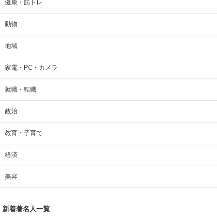
健康・筋トレ
動物
地域
家電・PC・カメラ
就職・転職
政治
教育・子育て
経済
美容
新着著名人一覧