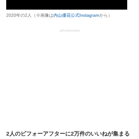
2020年の2人（※画像は
内山優花公式Instagram
から）
advertisement
2人のビフォーアフターに2万件のいいねが集まる