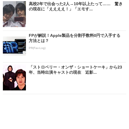
高校2年で出会った2人→10年以上たって…… 驚き
の現在に「ええええ！」「エモす...
FPが解説！Apple製品を分割手数料0円で入手する
方法とは？
PR(Fav-Log)
「ストロベリー・オンザ・ショートケーキ」から23
年、当時出演キャストの現在 近影...