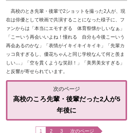
高校のとき先輩・後輩で2ショットを撮った2人が、現
在は俳優として映画で共演することになった様子に、フ
ァンからは「本当にエモすぎる 体育祭懐かしいなぁ」
「こーいう再会いいよね！憧れる 自分も今後こーいう
再会あるのかな」「表情がイキイキイキイキ」「先輩カ
ッコ良すぎるし、優花ちゃんと同じ学校なんて何と羨ま
しい…」「空を貫くような笑顔！」「美男美女すぎる」
と反響が寄せられています。
高校のころ先輩・後輩だった2人が5
年後に
1
2
3
次のページ