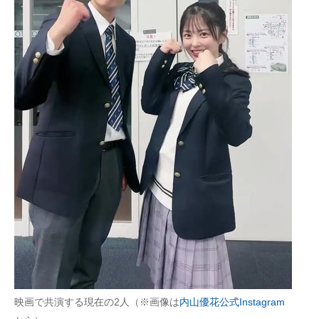
映画で共演する現在の2人（※画像は
内山優花公式Instagram