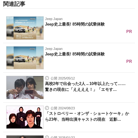
関連記事
Jeep Japan
Jeep史上最長! 85時間の試乗体験
PR
Jeep Japan
Jeep史上最長! 85時間の試乗体験
PR
公開 2025/05/12
高校2年で出会った2人→10年以上たって……
驚きの現在に「ええええ！」「エモす...
公開 2024/08/23
「ストロベリー・オンザ・ショートケーキ」か
ら23年、当時出演キャストの現在 近影...
公開 2025/01/22