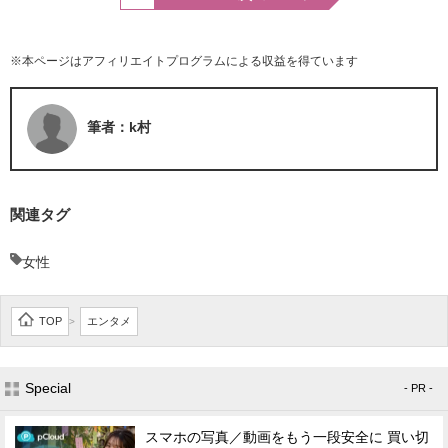
※本ページはアフィリエイトプログラムによる収益を得ています
筆者：k村
関連タグ
女性
TOP
エンタメ
>
Special
- PR -
スマホの写真／動画をもう一段安全に 買い切