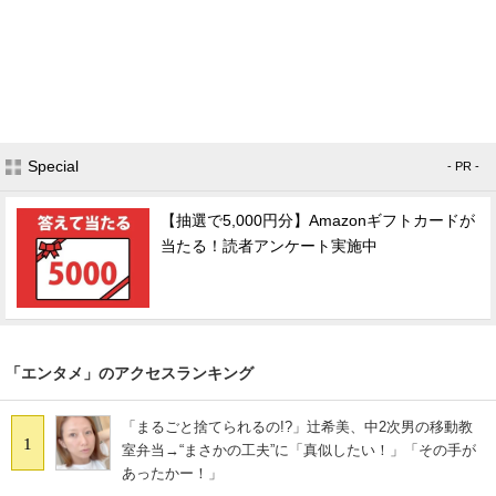
Special
- PR -
【抽選で5,000円分】Amazonギフトカードが
当たる！読者アンケート実施中
「エンタメ」のアクセスランキング
「まるごと捨てられるの!?」辻希美、中2次男の移動教
1
室弁当→“まさかの工夫”に「真似したい！」「その手が
あったかー！」