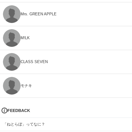
Mrs. GREEN APPLE
M!LK
CLASS SEVEN
モナキ
FEEDBACK
「ねとらぼ」ってなに？