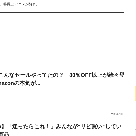
。特撮とアニメが好き。
こんなセールやってたの？」80％OFF以上が続々登
azonの本気が...
Amazon
erb】「迷ったらこれ！」みんなが"リピ買い"してい
商品