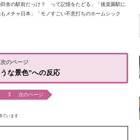
田舎の駅前だっけ？ って記憶をたどる」「後楽園駅に
機もメチャ日本」「モノすごい不意打ちのホームシック
ような景色”への反応
3
次のページ
得ています