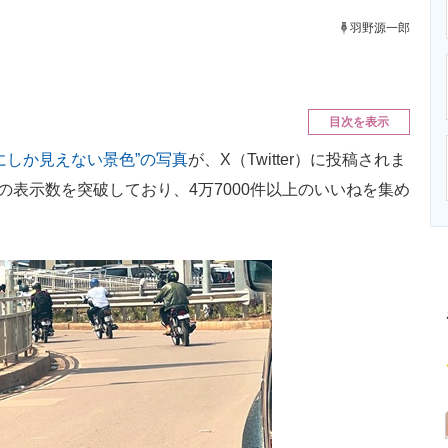
ニクス専門サイト
電子設計の基本と応用
エネルギーの専
羽野源一郎
目次を表示
にしか見えない景色”の写真
が、X（Twitter）に投稿されま
の表示数を突破しており、4万7000件以上のいいねを集め