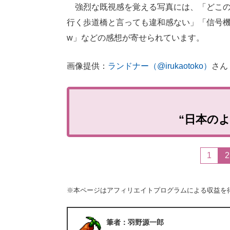
強烈な既視感を覚える写真には、「どこの
行く歩道橋と言っても違和感ない」「信号
w」などの感想が寄せられています。
画像提供：
ランドナー（@irukaotoko）
さん
“日本の
1
2
※本ページはアフィリエイトプログラムによる収益を
筆者：羽野源一郎