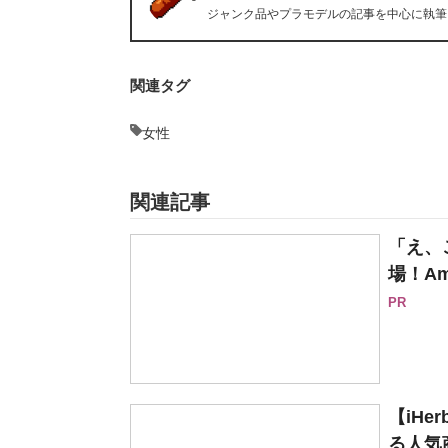
ジャンク品やプラモデルの記事を中心に執筆
関連タグ
女性
関連記事
「え、
場！Am
PR
【iH
る人気