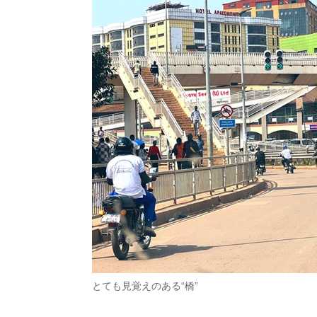
とても見覚えのある“橋”