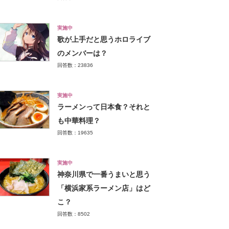
実施中
歌が上手だと思うホロライブ
のメンバーは？
回答数：23836
実施中
ラーメンって日本食？それと
も中華料理？
回答数：19635
実施中
神奈川県で一番うまいと思う
「横浜家系ラーメン店」はど
こ？
回答数：8502