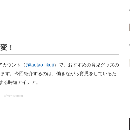
大変！
mアカウント（
@taotao_ikuji
）で、おすすめの育児グッズの
います。今回紹介するのは、働きながら育児をしているた
関する時短アイデア。
advertisement