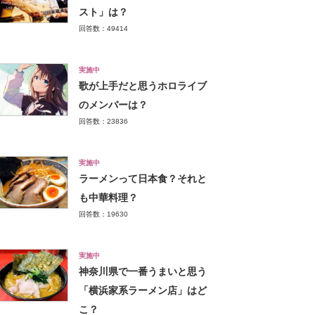
スト」は？
回答数：49414
実施中
歌が上手だと思うホロライブ
のメンバーは？
回答数：23836
実施中
ラーメンって日本食？それと
も中華料理？
回答数：19630
実施中
神奈川県で一番うまいと思う
「横浜家系ラーメン店」はど
こ？