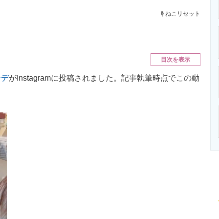
ニクス専門サイト
電子設計の基本と応用
エネルギーの専
ねこリセット
目次を表示
ーデ
がInstagramに投稿されました。記事執筆時点でこの動