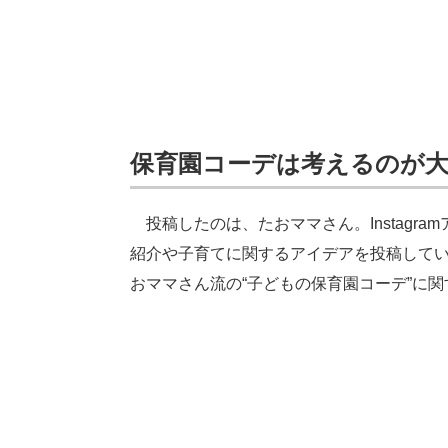
保育園コーデは考えるのが
投稿したのは、たおママさん。Instagra
紹介や子育てに関するアイデアを投稿して
おママさん流の“子どもの保育園コーデ”に