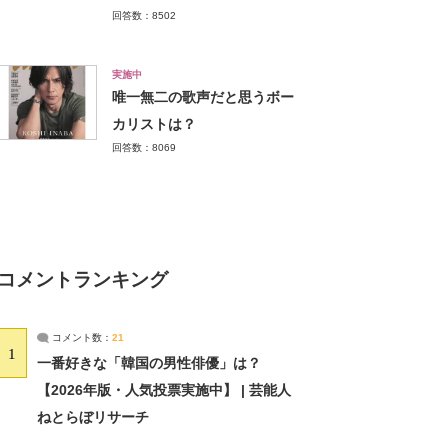
回答数：8502
実施中
唯一無二の歌声だと思うボー
カリストは？
回答数：8069
コメントランキング
コメント数：
21
1
一番好きな「韓国の男性俳優」は？
【2026年版・人気投票実施中】 | 芸能人
ねとらぼリサーチ