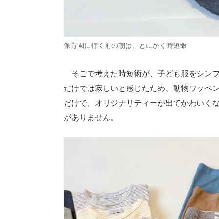
保育園に行く前の朝は、とにかく時短命
そこで考えた時短術が、子ども服をシンプ
だけでは寂しいと感じたため、動物ワッペ
だけで、オリジナリティーが出てかわいく
がありません。