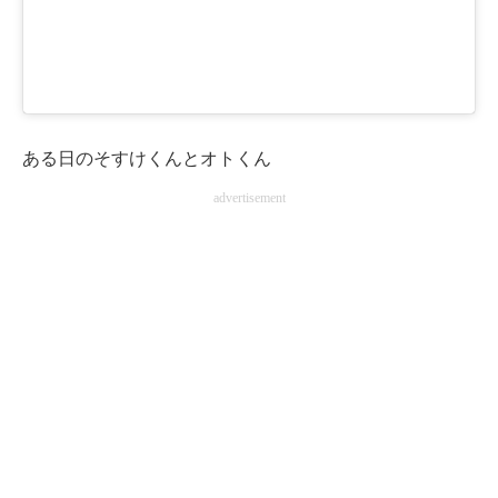
ある日のそすけくんとオトくん
advertisement