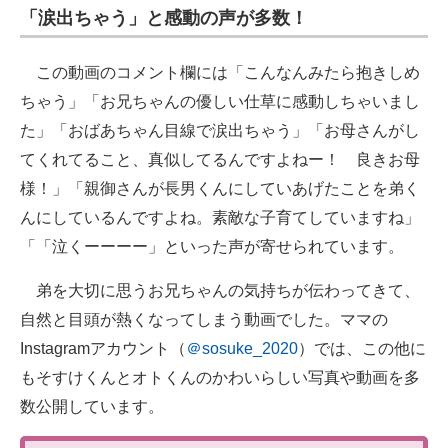
「涙出ちゃう」と感動の声が多数！
この動画のコメント欄には「こんなんみたら抱きしめ
ちゃう」「お兄ちゃんの優しい仕草に感動しちゃいまし
た」「おばあちゃん目線で涙出ちゃう」「お母さんがし
てくれてること、真似してるんですよねー！ 良きお母
様！」「親御さんが長男くんにしていあげたことを弟く
んにしているんですよね。素敵な子育てしていますね」
「「泣くーーーー」といった声が寄せられています。
弟を大切に思うお兄ちゃんの気持ちが伝わってきて、
自然と目頭が熱くなってしまう動画でした。ママの
Instagramアカウント（
＠sosuke_2020
）では、この他に
もそすけくんとオトくんのかわいらしい写真や動画を多
数公開しています。