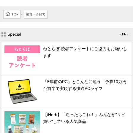
TOP
教育・子育て
>
Special
- PR -
ねとらぼ 読者アンケートにご協力をお願いし
ます
「5年前のPC」とこんなに違う！予算10万円
台前半で実現する快適PCライフ
【iHerb】「迷ったらこれ！」みんなが"リピ
買い"している人気商品