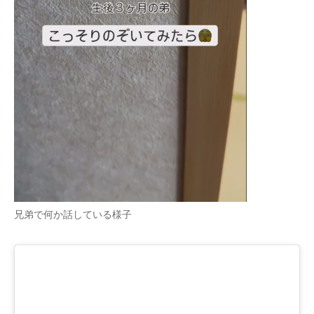
企業向けIT製品の総合サイト
IT製品の技術・比較・事例
製造業のIT導入・活用を支援
モノづくり技術者専門サイト
エレクトロニクス専門サイト
電子設計の基本と応用
エネルギーの専門メディア
兄弟で何か話している様子
建設×テクノロジーの最前線
ちょっと気になるネットの話題