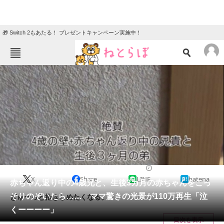
🎁 Switch 2もあたる！ プレゼントキャンペーン実施中！
ねとらぼメニュー
TOP
ニュース
エンタメ
クイズ
グルメ
地域
住まい
教育・育児
動物
リサーチ
教育・子育て
2025/03/18 07:15（公開）
X
Share
LINE
hatena
会員記事
赤ちゃん返り中の4歳兄と、生後3カ月の赤ちゃんをこっ
そりのぞいたら…… ママ驚きの光景が110万再生「泣
ぎゅーっと抱きしめたくなる。
メディア
くーーーー」
目次を表示
注目記事を集めた総合ページ