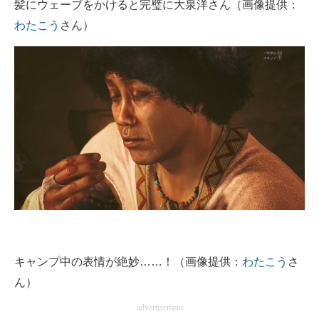
髪にウェーブをかけると完璧に大泉洋さん（画像提供：
わたこう
さん）
キャンプ中の表情が絶妙……！（画像提供：
わたこう
さ
ん）
advertisement