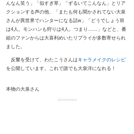
んなん笑う」「似すぎ草」「ずるいてこんなん」とリア
クションする声の他、「またも何も聞かされてない大泉
さんが異世界でハンターになる話w」「どうでしょう班
は4人。モンハンも狩りは4人。つまり……」などと、番
組のファンからは大喜利めいたリプライが多数寄せられ
ました。
反響を受けて、わたこうさんは
キャラメイクのレシピ
を公開しています。これで誰でも大泉洋になれる！
本物の大泉さん
advertisement