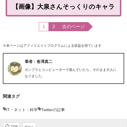
【画像】大泉さんそっくりのキャラ
1
2
次のページ
※本ページはアフィリエイトプログラムによる収益を得ています
筆者：沓澤真二
ガンプラとコンピューターで遊んでいたら、そのまま大人に
なりました。
関連タグ
IT・ネット・科学
Twitterの記事
TOP
ゲーム
>