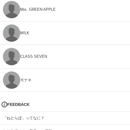
Mrs. GREEN APPLE
M!LK
CLASS SEVEN
モナキ
FEEDBACK
「ねとらぼ」ってなに？