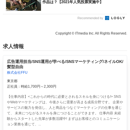
作品は？【2021年人気投票実施中】
Recommended by
Copyright © ITmedia Inc. All Rights Reserved.
求人情報
広告運用担当/SNS運用が学べる/SNSマーケティング/ネイルOK/
髪型自由
株式会社FFU
東京都
正社員：時給1,700円～2,300円
【仕事内容】<これからの時代に必要とされるスキルを身につける!> SNS
やWebマーケティングは、今後さらに需要が高まる成長分野です。 企業や
サービスの魅力を発信し、人と商品をつなぐマーケティングの仕事を通じ
て、 未来につながるスキルを身につけることができます。 仕事内容 未経
験からスタートした先輩が多数活躍中! まずはお客様とのコミュニケーシ
ョン業務を通じて、...