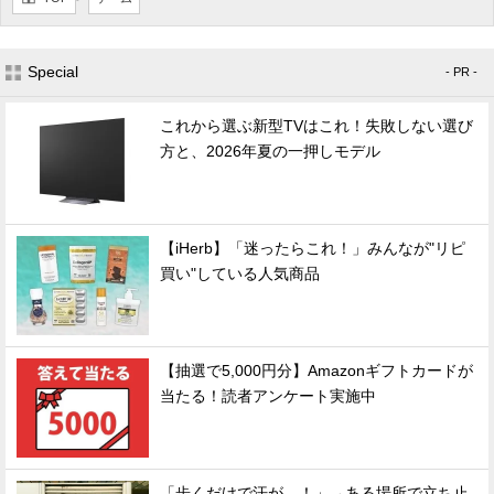
Special
- PR -
これから選ぶ新型TVはこれ！失敗しない選び
方と、2026年夏の一押しモデル
【iHerb】「迷ったらこれ！」みんなが"リピ
買い"している人気商品
【抽選で5,000円分】Amazonギフトカードが
当たる！読者アンケート実施中
「歩くだけで汗が…！」→ある場所で立ち止