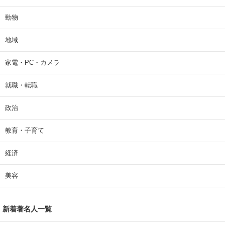
動物
地域
家電・PC・カメラ
就職・転職
政治
教育・子育て
経済
美容
新着著名人一覧