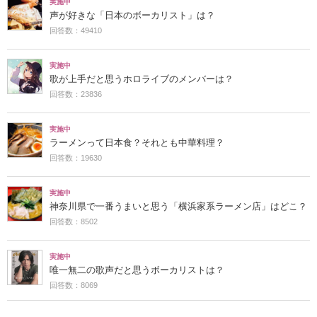
実施中
声が好きな「日本のボーカリスト」は？
回答数：49410
実施中
歌が上手だと思うホロライブのメンバーは？
回答数：23836
実施中
ラーメンって日本食？それとも中華料理？
回答数：19630
実施中
神奈川県で一番うまいと思う「横浜家系ラーメン店」はどこ？
回答数：8502
実施中
唯一無二の歌声だと思うボーカリストは？
回答数：8069