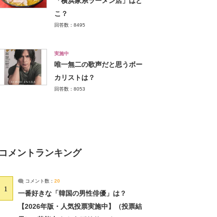
「横浜家系ラーメン店」はど
こ？
回答数：8495
実施中
唯一無二の歌声だと思うボー
カリストは？
回答数：8053
コメントランキング
コメント数：
20
1
一番好きな「韓国の男性俳優」は？
【2026年版・人気投票実施中】（投票結