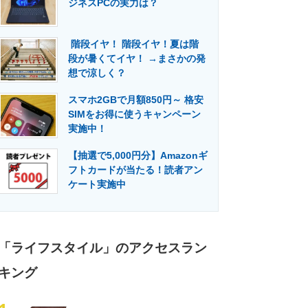
ジネスPCの実力は？
門メディア
建設×テクノロジーの最前線
階段イヤ！ 階段イヤ！夏は階
段が暑くてイヤ！ →まさかの発
想で涼しく？
スマホ2GBで月額850円～ 格安
SIMをお得に使うキャンペーン
実施中！
【抽選で5,000円分】Amazonギ
フトカードが当たる！読者アン
ケート実施中
「ライフスタイル」のアクセスラン
キング