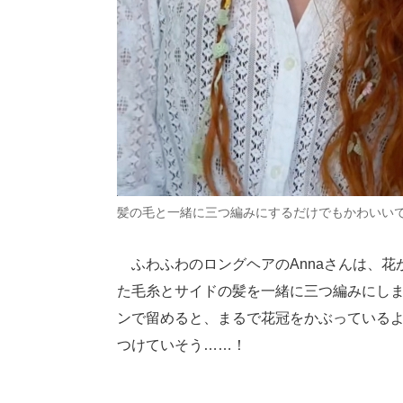
髪の毛と一緒に三つ編みにするだけでもかわいい
ふわふわのロングヘアのAnnaさんは、花
た毛糸とサイドの髪を一緒に三つ編みにし
ンで留めると、まるで花冠をかぶっている
つけていそう……！