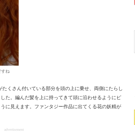
ですね
がたくさん付いている部分を頭の上に乗せ、両側にたらし
ました。編んだ髪を上に持ってきて頭に沿わせるようにピ
ように見えます。ファンタジー作品に出てくる花の妖精が
advertisement