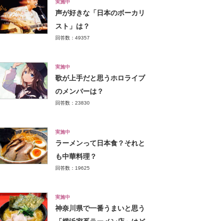
実施中
声が好きな「日本のボーカリ
スト」は？
回答数：49357
実施中
歌が上手だと思うホロライブ
のメンバーは？
回答数：23830
実施中
ラーメンって日本食？それと
も中華料理？
回答数：19625
実施中
神奈川県で一番うまいと思う