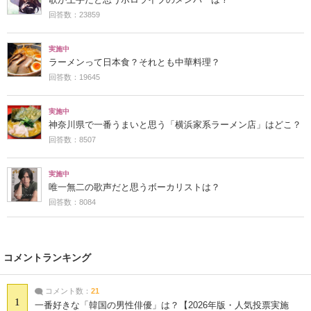
歌が上手だと思うホロライブのメンバーは？
回答数：23859
実施中
ラーメンって日本食？それとも中華料理？
回答数：19645
実施中
神奈川県で一番うまいと思う「横浜家系ラーメン店」はどこ？
回答数：8507
実施中
唯一無二の歌声だと思うボーカリストは？
回答数：8084
コメントランキング
コメント数：
21
1
一番好きな「韓国の男性俳優」は？【2026年版・人気投票実施