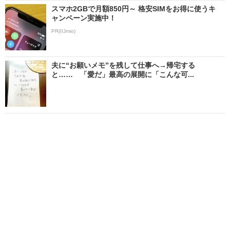
スマホ2GBで月額850円～ 格安SIMをお得に使うキ
ャンペーン実施中！
PR(IIJmio)
夫に“お願いメモ”を残して仕事へ→帰宅する
と…… 「愛だ」最高の展開に「こんな可...