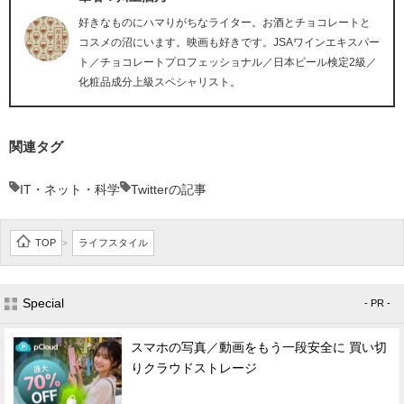
好きなものにハマりがちなライター。お酒とチョコレートと
コスメの沼にいます。映画も好きです。JSAワインエキスパー
ト／チョコレートプロフェッショナル／日本ビール検定2級／
化粧品成分上級スペシャリスト。
関連タグ
IT・ネット・科学
Twitterの記事
TOP
ライフスタイル
>
Special
- PR -
スマホの写真／動画をもう一段安全に 買い切
りクラウドストレージ