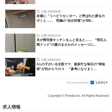
公開 2025/09/05
友達に「リハビリセンター」と呼ばれた家をの
ぞくと…… 究極の“自分対策”が380...
公開 2025/12/19
夫が帰宅後キッチンをふと見ると…… “明日人
間ドック”の妻のまさかのメッセージに...
公開 2025/03/12
4人の子がいる女医ママ、超多忙な毎日の“時短
術”が目からウロコ 「参考になりまく...
Recommended by
Copyright © ITmedia Inc. All Rights Reserved.
求人情報