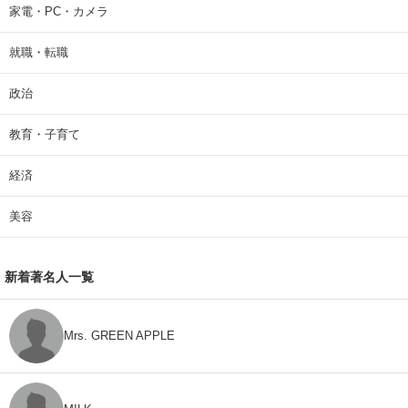
家電・PC・カメラ
就職・転職
政治
教育・子育て
経済
美容
新着著名人一覧
Mrs. GREEN APPLE