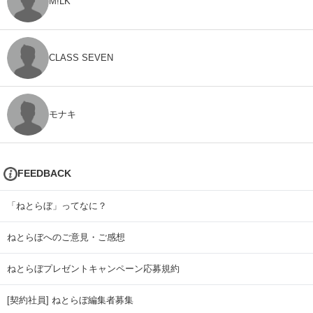
M!LK
CLASS SEVEN
モナキ
FEEDBACK
「ねとらぼ」ってなに？
ねとらぼへのご意見・ご感想
ねとらぼプレゼントキャンペーン応募規約
[契約社員] ねとらぼ編集者募集