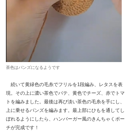
茶色はバンズになるようです
続いて黄緑色の毛糸でフリルを1段編み、レタスを表
現。その上に濃い茶色でパテ、黄色でチーズ、赤でトマ
トを編みました。最後は再び淡い茶色の毛糸を手にし、
上に乗せるバンズを編みます。最上部にひもを通してし
ぼれるようにしたら、ハンバーガー風のきんちゃくポー
チが完成です！