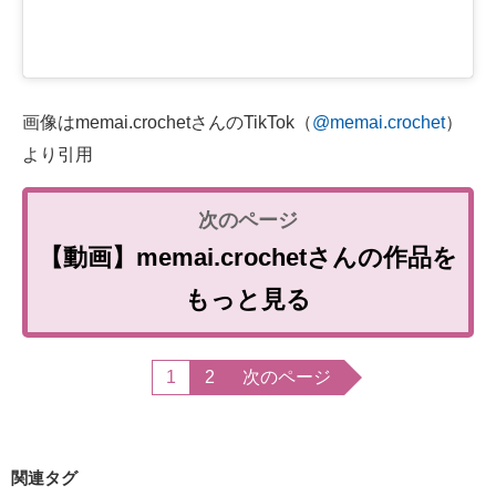
画像はmemai.crochetさんのTikTok（
@memai.crochet
）
より引用
【動画】memai.crochetさんの作品を
もっと見る
1
2
次のページ
関連タグ