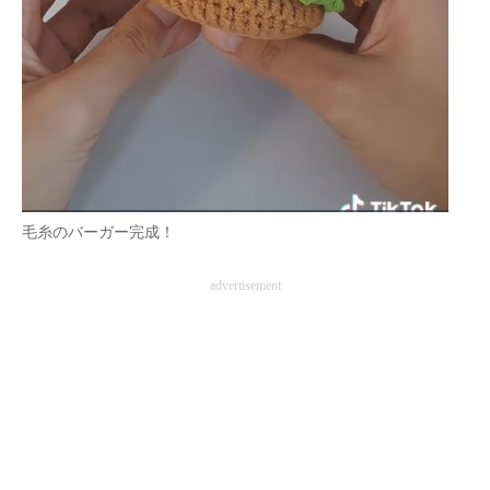
毛糸のバーガー完成！
advertisement