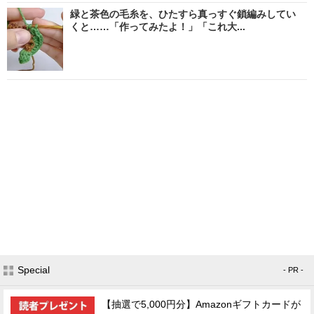
緑と茶色の毛糸を、ひたすら真っすぐ鎖編みしてい
くと……「作ってみたよ！」「これ大...
Special
- PR -
【抽選で5,000円分】Amazonギフトカードが