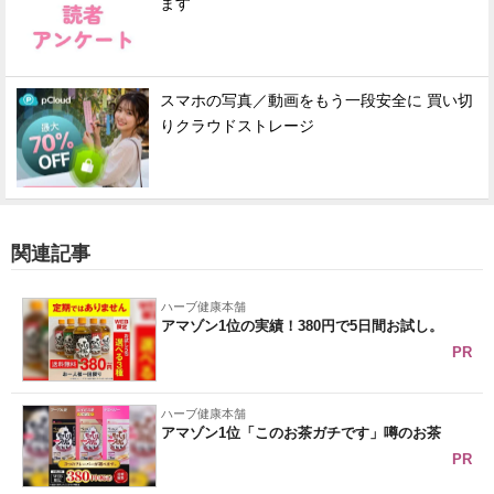
ます
スマホの写真／動画をもう一段安全に 買い切
りクラウドストレージ
関連記事
ハーブ健康本舗
アマゾン1位の実績！380円で5日間お試し。
PR
ハーブ健康本舗
アマゾン1位「このお茶ガチです」噂のお茶
PR