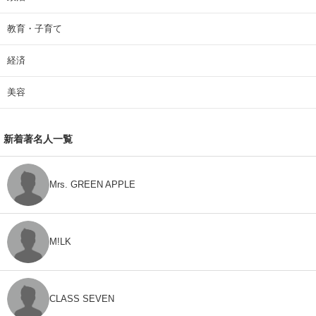
教育・子育て
経済
美容
新着著名人一覧
Mrs. GREEN APPLE
M!LK
CLASS SEVEN