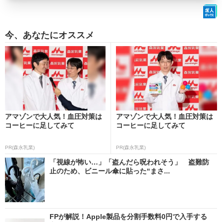
今、あなたにオススメ
アマゾンで大人気！血圧対策は
アマゾンで大人気！血圧対策は
コーヒーに足してみて
コーヒーに足してみて
PR(森永乳業)
PR(森永乳業)
「視線が怖い…」「盗んだら呪われそう」 盗難防
止のため、ビニール傘に貼った“まさ...
FPが解説！Apple製品を分割手数料0円で入手する