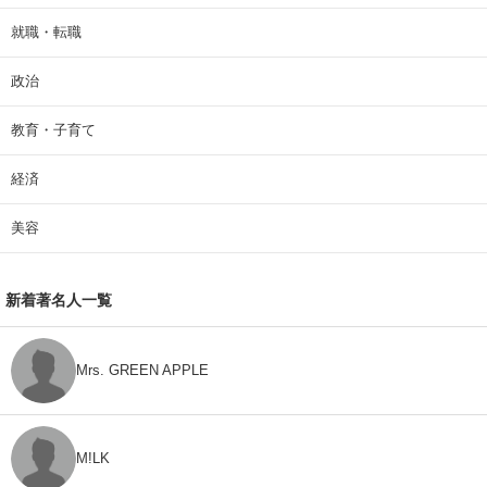
就職・転職
政治
教育・子育て
経済
美容
新着著名人一覧
Mrs. GREEN APPLE
M!LK