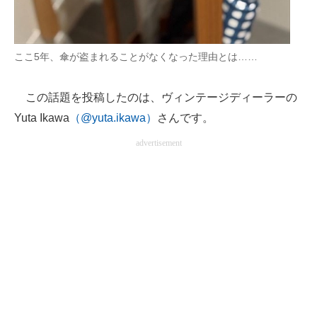
企業向けIT製品の総合サイト
IT製品の技術・比較・事例
ここ5年、傘が盗まれることがなくなった理由とは……
製造業のIT導入・活用を支援
この話題を投稿したのは、ヴィンテージディーラーの
モノづくり技術者専門サイト
Yuta Ikawa
（@yuta.ikawa）
さんです。
エレクトロニクス専門サイト
advertisement
電子設計の基本と応用
エネルギーの専門メディア
建設×テクノロジーの最前線
ちょっと気になるネットの話題