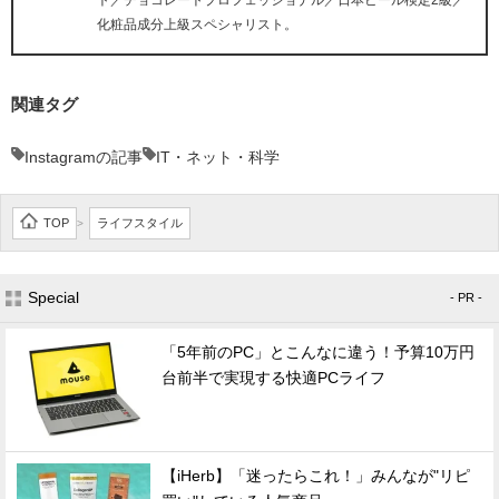
ト／チョコレートプロフェッショナル／日本ビール検定2級／
化粧品成分上級スペシャリスト。
関連タグ
Instagramの記事
IT・ネット・科学
TOP
ライフスタイル
>
Special
- PR -
「5年前のPC」とこんなに違う！予算10万円
台前半で実現する快適PCライフ
【iHerb】「迷ったらこれ！」みんなが"リピ