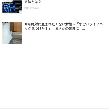
方法とは？
PR(Fav-Log)
傘を絶対に盗まれたくない女性→「すごいライフハ
ック見つけた！」 まさかの光景に「...