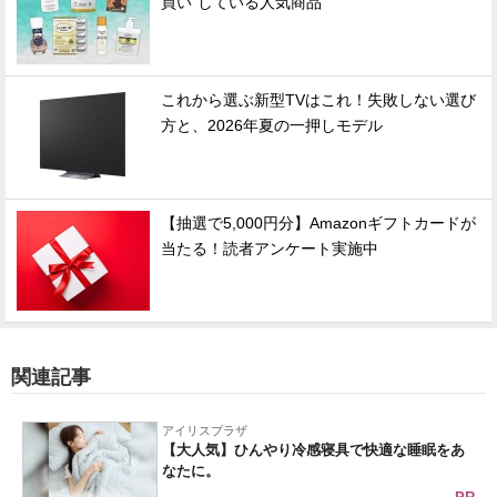
買い"している人気商品
これから選ぶ新型TVはこれ！失敗しない選び
方と、2026年夏の一押しモデル
【抽選で5,000円分】Amazonギフトカードが
当たる！読者アンケート実施中
関連記事
アイリスプラザ
【大人気】ひんやり冷感寝具で快適な睡眠をあ
なたに。