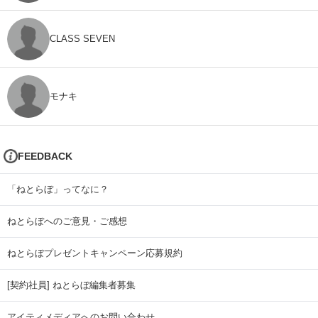
CLASS SEVEN
モナキ
FEEDBACK
「ねとらぼ」ってなに？
ねとらぼへのご意見・ご感想
ねとらぼプレゼントキャンペーン応募規約
[契約社員] ねとらぼ編集者募集
アイティメディアへのお問い合わせ