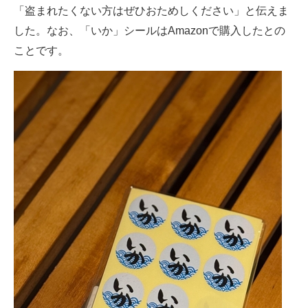
「盗まれたくない方はぜひおためしください」と伝えま
した。なお、「いか」シールはAmazonで購入したとの
ことです。