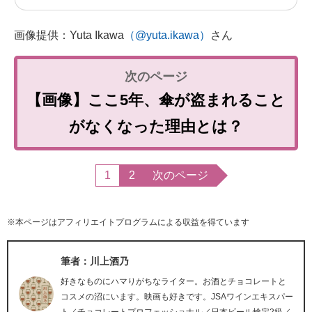
画像提供：Yuta Ikawa
（@yuta.ikawa）
さん
【画像】ここ5年、傘が盗まれること
がなくなった理由とは？
1
2
次のページ
※本ページはアフィリエイトプログラムによる収益を得ています
筆者：川上酒乃
好きなものにハマりがちなライター。お酒とチョコレートと
コスメの沼にいます。映画も好きです。JSAワインエキスパー