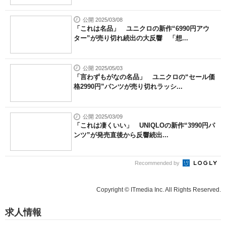
公開 2025/03/08
「これは名品」 ユニクロの新作“6990円アウ
ター”が売り切れ続出の大反響 「想...
公開 2025/05/03
「言わずもがなの名品」 ユニクロの“セール価
格2990円”パンツが売り切れラッシ...
公開 2025/03/09
「これは凄くいい」 UNIQLOの新作“3990円パ
ンツ”が発売直後から反響続出...
Recommended by
Copyright © ITmedia Inc. All Rights Reserved.
求人情報