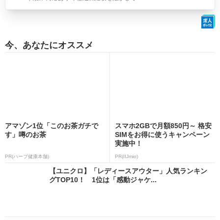
今、あなたにオススメ
アマゾン1位「このお茶ガチで
スマホ2GBで月額850円～ 格安
す」噂のお茶
SIMをお得に使うキャンペーン
実施中！
PR(ハーブ健康本舗)
PR(IIJmio)
【ユニクロ】「レディースアウター」人気ランキン
グTOP10！ 1位は「感動ジャケ...