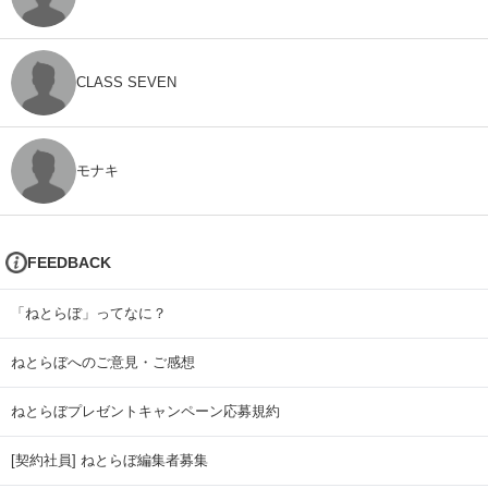
CLASS SEVEN
モナキ
FEEDBACK
「ねとらぼ」ってなに？
ねとらぼへのご意見・ご感想
ねとらぼプレゼントキャンペーン応募規約
[契約社員] ねとらぼ編集者募集