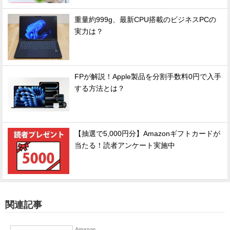
重量約999g、最新CPU搭載のビジネスPCの
実力は？
FPが解説！Apple製品を分割手数料0円で入手
する方法とは？
【抽選で5,000円分】Amazonギフトカードが
当たる！読者アンケート実施中
関連記事
Amazon