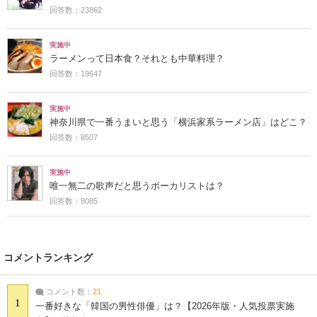
回答数：23862
実施中
ラーメンって日本食？それとも中華料理？
回答数：19647
実施中
神奈川県で一番うまいと思う「横浜家系ラーメン店」はどこ？
回答数：8507
実施中
唯一無二の歌声だと思うボーカリストは？
回答数：8085
コメントランキング
コメント数：
21
1
一番好きな「韓国の男性俳優」は？【2026年版・人気投票実施