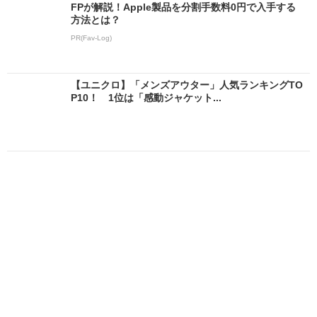
FPが解説！Apple製品を分割手数料0円で入手する
方法とは？
PR(Fav-Log)
【ユニクロ】「メンズアウター」人気ランキングTO
P10！ 1位は「感動ジャケット...