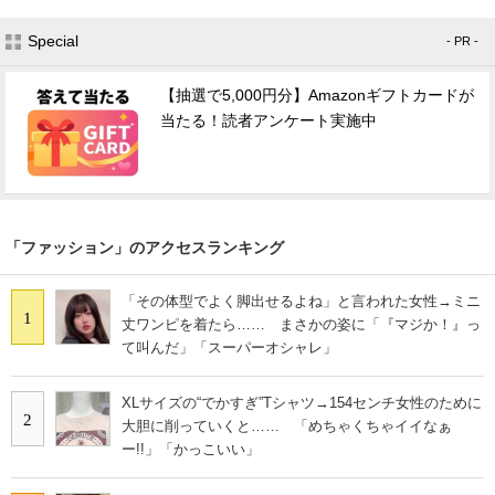
Special
- PR -
【抽選で5,000円分】Amazonギフトカードが
当たる！読者アンケート実施中
「ファッション」のアクセスランキング
「その体型でよく脚出せるよね」と言われた女性→ミニ
1
丈ワンピを着たら…… まさかの姿に「『マジか！』っ
て叫んだ」「スーパーオシャレ」
XLサイズの“でかすぎ”Tシャツ→154センチ女性のために
2
大胆に削っていくと…… 「めちゃくちゃイイなぁ
ー!!」「かっこいい」