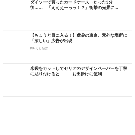
ダイソーで買ったカードケース→たった3分
後…… 「えええーっっ！？」衝撃の光景に...
【ちょうど目に入る！】猛暑の東京、意外な場所に
「涼しい」広告が出現
PR(ねとらぼ)
米袋をカットしてセリアのデザインペーパーを丁寧
に貼り付けると…… お出掛けに便利...