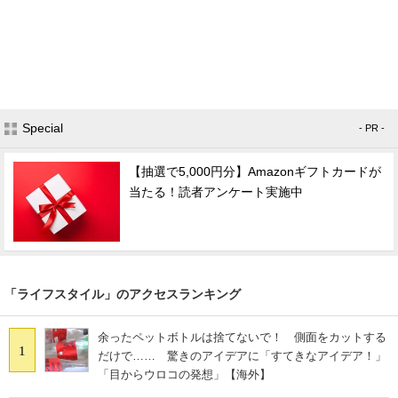
Special
- PR -
【抽選で5,000円分】Amazonギフトカードが
当たる！読者アンケート実施中
「ライフスタイル」のアクセスランキング
余ったペットボトルは捨てないで！ 側面をカットする
1
だけで…… 驚きのアイデアに「すてきなアイデア！」
「目からウロコの発想」【海外】