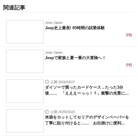
関連記事
Jeep Japan
Jeep史上最長! 85時間の試乗体験
PR
Jeep Japan
Jeepで家族と夏一番の大冒険へ！
PR
公開 2026/02/27
ダイソーで買ったカードケース→たった3分
後…… 「えええーっっ！？」衝撃の光景に...
公開 2025/03/23
米袋をカットしてセリアのデザインペーパーを
丁寧に貼り付けると…… お出掛けに便利...