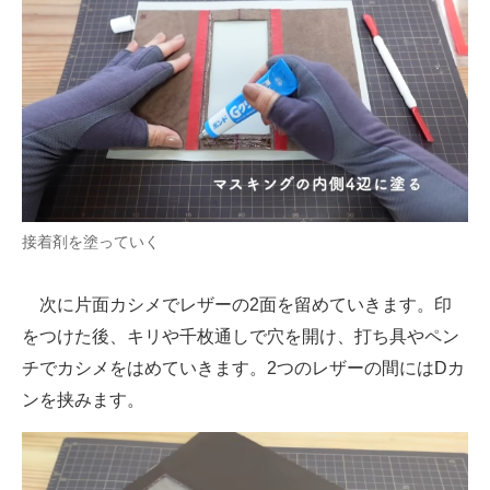
接着剤を塗っていく
次に片面カシメでレザーの2面を留めていきます。印
をつけた後、キリや千枚通しで穴を開け、打ち具やペン
チでカシメをはめていきます。2つのレザーの間にはDカ
ンを挟みます。