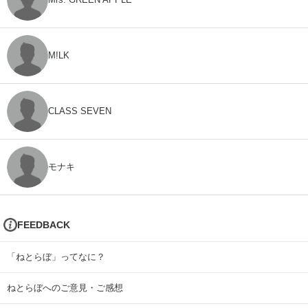
M!LK
CLASS SEVEN
モナキ
FEEDBACK
「ねとらぼ」ってなに？
ねとらぼへのご意見・ご感想