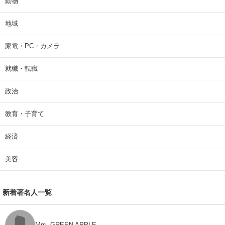
動物
地域
家電・PC・カメラ
就職・転職
政治
教育・子育て
経済
美容
新着著名人一覧
Mrs. GREEN APPLE