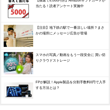
【抽選で5,000円分】Amazonギフトカードが
当たる！読者アンケート実施中
【注目】地下鉄の駅で一番涼しい場所？まさ
かの場所にメッセージ広告が登場
スマホの写真／動画をもう一段安全に 買い切
りクラウドストレージ
FPが解説！Apple製品を分割手数料0円で入手
する方法とは？