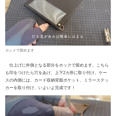
カシメで留めます
仕上げに外側となる部分をホックで留めます。こちら
も印をつけたら穴をあけ、上下2カ所に取り付け。ケー
スの内側には、カード収納背面ポケット、ミラーステッ
カーを取り付け、いよいよ完成です！