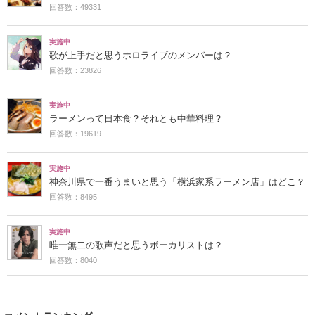
回答数：49331
実施中
歌が上手だと思うホロライブのメンバーは？
回答数：23826
実施中
ラーメンって日本食？それとも中華料理？
回答数：19619
実施中
神奈川県で一番うまいと思う「横浜家系ラーメン店」はどこ？
回答数：8495
実施中
唯一無二の歌声だと思うボーカリストは？
回答数：8040