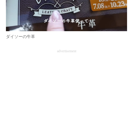
ダイソーの牛革
advertisement