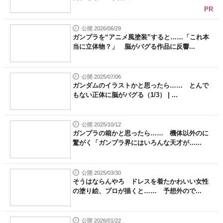
PR
公開 2026/06/29
ガンプラを“アニメ風塗装”すると……「これ本
当に立体物？」 脳がバグる作品に反響...
公開 2025/07/06
ガンダムのイラストかと思ったら…… とんで
もない正体に脳がバグる（1/3） | ...
公開 2025/10/12
ガンプラの箱かと思ったら…… 機体以外のに
驚がく「ガンプラ界にはいろんな天才が…...
公開 2025/03/30
そうはならんやろ ドレスを着たかわいい女性
の塗り絵、プロが描くと…… 予想外ので...
公開 2026/01/22