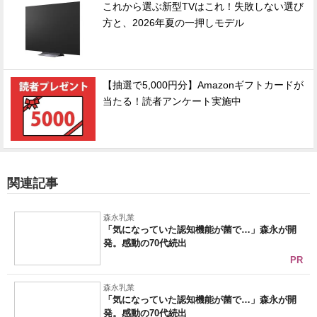
これから選ぶ新型TVはこれ！失敗しない選び
方と、2026年夏の一押しモデル
【抽選で5,000円分】Amazonギフトカードが
当たる！読者アンケート実施中
関連記事
森永乳業
「気になっていた認知機能が菌で…」森永が開
発。感動の70代続出
PR
森永乳業
「気になっていた認知機能が菌で…」森永が開
発。感動の70代続出