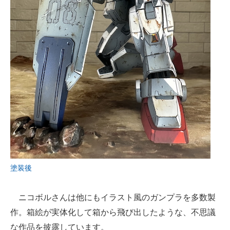
塗装後
ニコボルさんは他にもイラスト風のガンプラを多数製
作。箱絵が実体化して箱から飛び出したような、不思議
な作品を披露しています。