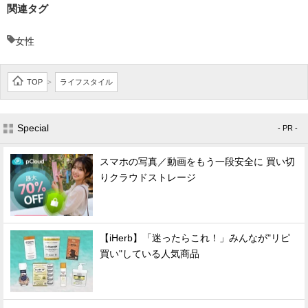
関連タグ
女性
TOP
ライフスタイル
>
Special
- PR -
スマホの写真／動画をもう一段安全に 買い切
りクラウドストレージ
【iHerb】「迷ったらこれ！」みんなが"リピ
買い"している人気商品