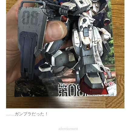
……ガンプラだった！
advertisement