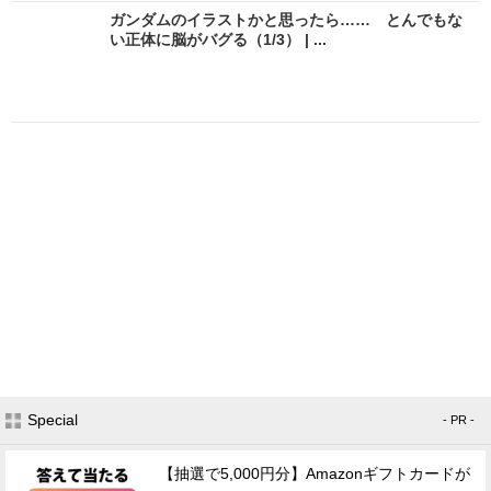
ガンダムのイラストかと思ったら…… とんでもな
い正体に脳がバグる（1/3） | ...
Special
- PR -
【抽選で5,000円分】Amazonギフトカードが