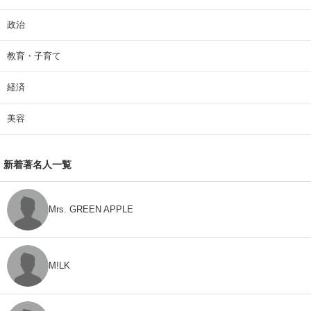
政治
教育・子育て
経済
美容
新着著名人一覧
Mrs. GREEN APPLE
M!LK