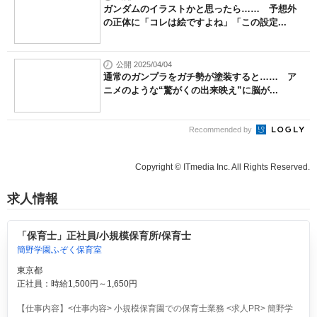
ガンダムのイラストかと思ったら…… 予想外
の正体に「コレは絵ですよね」「この設定...
公開 2025/04/04
通常のガンプラをガチ勢が塗装すると…… ア
ニメのような“驚がくの出来映え”に脳が...
Recommended by
Copyright © ITmedia Inc. All Rights Reserved.
求人情報
「保育士」正社員/小規模保育所/保育士
簡野学園ふぞく保育室
東京都
正社員：時給1,500円～1,650円
【仕事内容】<仕事内容> 小規模保育園での保育士業務 <求人PR> 簡野学