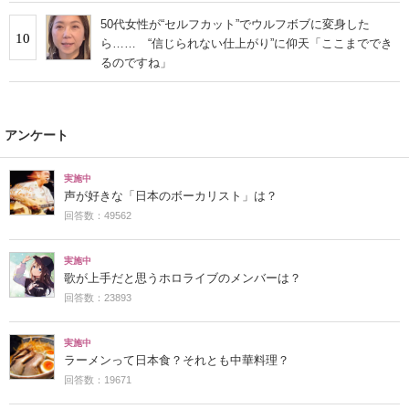
50代女性が“セルフカット”でウルフボブに変身した
10
ら…… “信じられない仕上がり”に仰天「ここまででき
るのですね」
アンケート
実施中
声が好きな「日本のボーカリスト」は？
回答数：49562
実施中
歌が上手だと思うホロライブのメンバーは？
回答数：23893
実施中
ラーメンって日本食？それとも中華料理？
回答数：19671