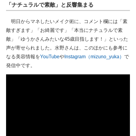
「ナチュラルで素敵」と反響集まる
明日からマネしたいメイク術に、コメント欄には「素
敵すぎます」「お綺麗です」「本当にナチュラルで素
敵」「ゆうかさんみたいな45歳目指します！」といった
声が寄せられました。水野さんは、このほかにも参考に
なる美容情報を
YouTube
や
Instagram（mizuno_yuka）
で
発信中です。