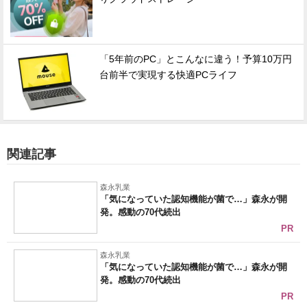
「5年前のPC」とこんなに違う！予算10万円
台前半で実現する快適PCライフ
関連記事
森永乳業
「気になっていた認知機能が菌で…」森永が開
発。感動の70代続出
PR
森永乳業
「気になっていた認知機能が菌で…」森永が開
発。感動の70代続出
PR