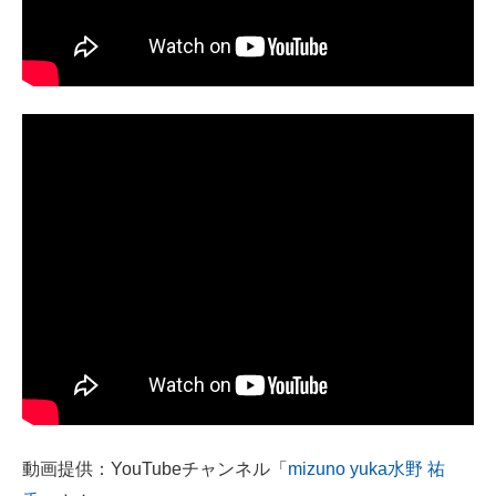
動画提供：YouTubeチャンネル「
mizuno yuka水野 祐