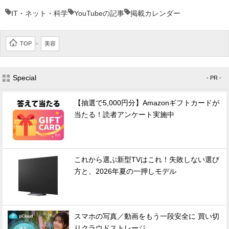
IT・ネット・科学
YouTubeの記事
掲載カレンダー
TOP
美容
>
Special
- PR -
【抽選で5,000円分】Amazonギフトカードが
当たる！読者アンケート実施中
これから選ぶ新型TVはこれ！失敗しない選び
方と、2026年夏の一押しモデル
スマホの写真／動画をもう一段安全に 買い切
りクラウドストレージ