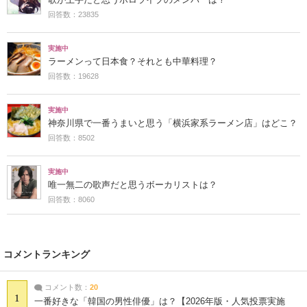
回答数：23835
実施中
ラーメンって日本食？それとも中華料理？
回答数：19628
実施中
神奈川県で一番うまいと思う「横浜家系ラーメン店」はどこ？
回答数：8502
実施中
唯一無二の歌声だと思うボーカリストは？
回答数：8060
コメントランキング
コメント数：
20
1
一番好きな「韓国の男性俳優」は？【2026年版・人気投票実施