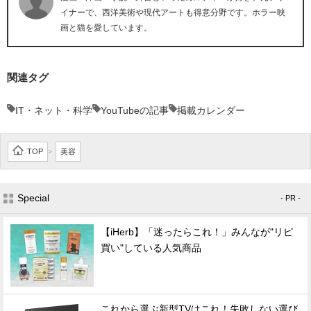
イナーで、西洋美術や現代アートも得意分野です。ホラー映
画と猫を愛しています。
関連タグ
IT・ネット・科学
YouTubeの記事
掲載カレンダー
TOP
美容
>
Special
- PR -
【iHerb】「迷ったらこれ！」みんなが"リピ
買い"している人気商品
これから選ぶ新型TVはこれ！失敗しない選び