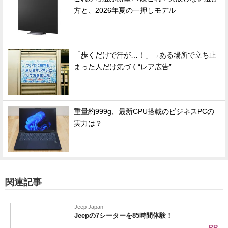
方と、2026年夏の一押しモデル
「歩くだけで汗が…！」→ある場所で立ち止
まった人だけ気づく“レア広告”
重量約999g、最新CPU搭載のビジネスPCの
実力は？
関連記事
Jeep Japan
Jeepの7シーターを85時間体験！
PR