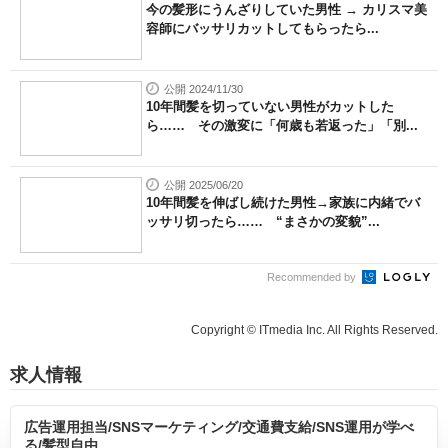
今の髪形にうんざりしていた男性 → カリスマ美
容師にバッサリカットしてもらったら...
公開 2024/11/30
10年間髪を切っていない男性がカットした
ら…… その激変に「何歳も若返った」「別...
公開 2025/06/20
10年間髪を伸ばし続けた男性→家族に内緒でバ
ッサリ切ったら…… “まさかの変貌”...
Recommended by
Copyright © ITmedia Inc. All Rights Reserved.
求人情報
広告運用担当/SNSマーケティング/交通費支給/SNS運用が学べ
る/髪型自由