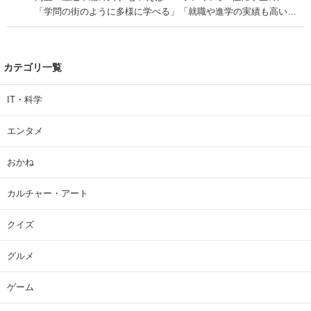
「学問の街のように多様に学べる」「就職や進学の実績も高い」
| 大学 ねとらぼリサーチ
カテゴリ一覧
IT・科学
エンタメ
おかね
カルチャー・アート
クイズ
グルメ
ゲーム