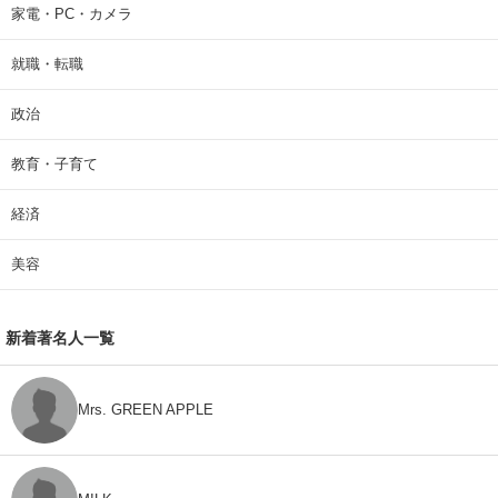
家電・PC・カメラ
就職・転職
政治
教育・子育て
経済
美容
新着著名人一覧
Mrs. GREEN APPLE