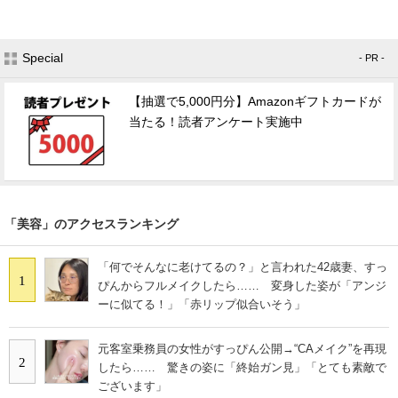
Special
- PR -
【抽選で5,000円分】Amazonギフトカードが
当たる！読者アンケート実施中
「美容」のアクセスランキング
「何でそんなに老けてるの？」と言われた42歳妻、すっ
1
ぴんからフルメイクしたら…… 変身した姿が「アンジ
ーに似てる！」「赤リップ似合いそう」
元客室乗務員の女性がすっぴん公開→“CAメイク”を再現
2
したら…… 驚きの姿に「終始ガン見」「とても素敵で
ございます」