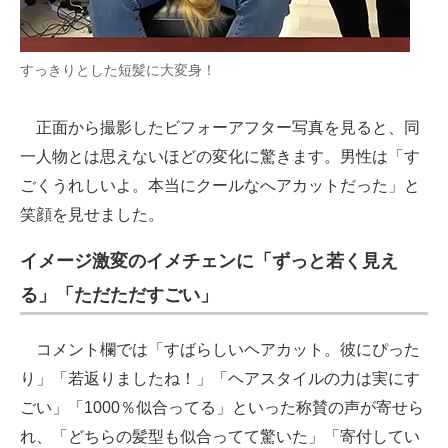
すっきりとした短髪に大変身！
正面から撮影したビフォーアフター写真を見ると、同
一人物とは思えないほどの変化に驚きます。男性は「す
ごくうれしいよ。本当にクールなへアカットだった」と
笑顔を見せました。
イメージ激変のイメチェンに「ずっと若く見え
る」「ただただすごい」
コメント欄では「すばらしいヘアカット。彼にぴった
り」「若返りましたね！」「ヘアスタイルの力は実にす
ごい」「1000％似合ってる」といった称賛の声が寄せら
れ、「どちらの髪型も似合ってて驚いた」「寄付してい