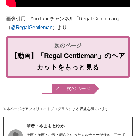
画像引用：YouTubeチャンネル「Regal Gentleman」
（
@RegalGentleman
）より
【動画】「Regal Gentleman」のヘア
カットをもっと見る
1
2
次のページ
※本ページはアフィリエイトプログラムによる収益を得ています
筆者：やまもとゆか
漫画・洋画・小説・舞台といったカルチャーが好き。元デザ