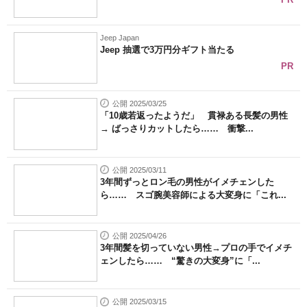
Jeep Japan
Jeep 抽選で3万円分ギフト当たる
PR
公開 2025/03/25
「10歳若返ったようだ」 貫禄ある長髪の男性
→ ばっさりカットしたら…… 衝撃...
公開 2025/03/11
3年間ずっとロン毛の男性がイメチェンした
ら…… スゴ腕美容師による大変身に「これ...
公開 2025/04/26
3年間髪を切っていない男性→プロの手でイメチ
ェンしたら…… “驚きの大変身”に「...
公開 2025/03/15