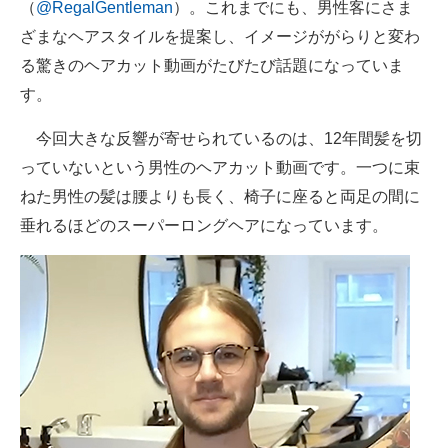
（
@RegalGentleman
）。これまでにも、男性客にさま
ざまなヘアスタイルを提案し、イメージががらりと変わ
る驚きのヘアカット動画がたびたび話題になっていま
す。
今回大きな反響が寄せられているのは、12年間髪を切
っていないという男性のヘアカット動画です。一つに束
ねた男性の髪は腰よりも長く、椅子に座ると両足の間に
垂れるほどのスーパーロングヘアになっています。