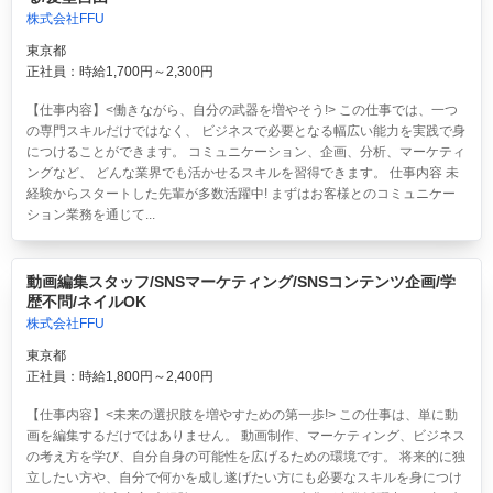
株式会社FFU
東京都
正社員：時給1,700円～2,300円
【仕事内容】<働きながら、自分の武器を増やそう!> この仕事では、一つ
の専門スキルだけではなく、 ビジネスで必要となる幅広い能力を実践で身
につけることができます。 コミュニケーション、企画、分析、マーケティ
ングなど、 どんな業界でも活かせるスキルを習得できます。 仕事内容 未
経験からスタートした先輩が多数活躍中! まずはお客様とのコミュニケー
ション業務を通じて...
動画編集スタッフ/SNSマーケティング/SNSコンテンツ企画/学
歴不問/ネイルOK
株式会社FFU
東京都
正社員：時給1,800円～2,400円
【仕事内容】<未来の選択肢を増やすための第一歩!> この仕事は、単に動
画を編集するだけではありません。 動画制作、マーケティング、ビジネス
の考え方を学び、自分自身の可能性を広げるための環境です。 将来的に独
立したい方や、自分で何かを成し遂げたい方にも必要なスキルを身につけ