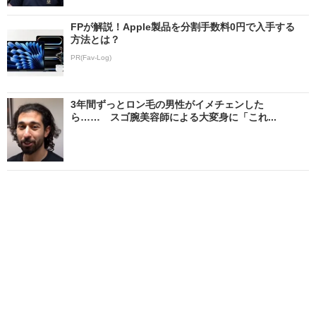
FPが解説！Apple製品を分割手数料0円で入手する
方法とは？
PR(Fav-Log)
3年間ずっとロン毛の男性がイメチェンした
ら…… スゴ腕美容師による大変身に「これ...