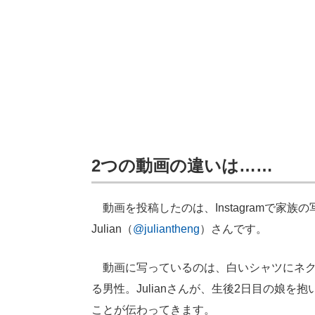
2つの動画の違いは……
動画を投稿したのは、Instagramで家
Julian（
@juliantheng
）さんです。
動画に写っているのは、白いシャツにネク
る男性。Julianさんが、生後2日目の娘
ことが伝わってきます。