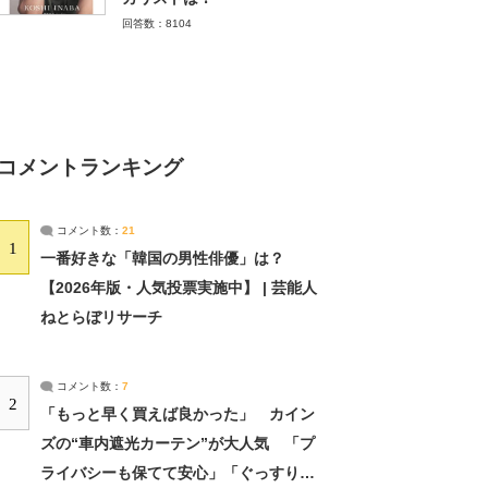
回答数：8104
コメントランキング
コメント数：
21
1
一番好きな「韓国の男性俳優」は？
【2026年版・人気投票実施中】 | 芸能人
ねとらぼリサーチ
コメント数：
7
2
「もっと早く買えば良かった」 カイン
ズの“車内遮光カーテン”が大人気 「プ
ライバシーも保てて安心」「ぐっすり眠