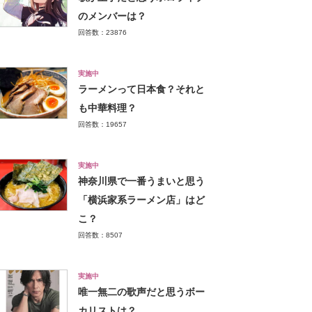
のメンバーは？
回答数：23876
実施中
ラーメンって日本食？それと
も中華料理？
回答数：19657
実施中
神奈川県で一番うまいと思う
「横浜家系ラーメン店」はど
こ？
回答数：8507
実施中
唯一無二の歌声だと思うボー
カリストは？