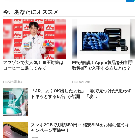
今、あなたにオススメ
アマゾンで大人気！血圧対策は
FPが解説！Apple製品を分割手
コーヒーに足してみて
数料0円で入手する方法とは？
PR(森永乳業)
PR(Fav-Log)
「JR、よくOK出したよね」 駅で見つけた“思わず
ドキッとする広告”が話題 「攻...
スマホ2GBで月額850円～ 格安SIMをお得に使うキ
ャンペーン実施中！