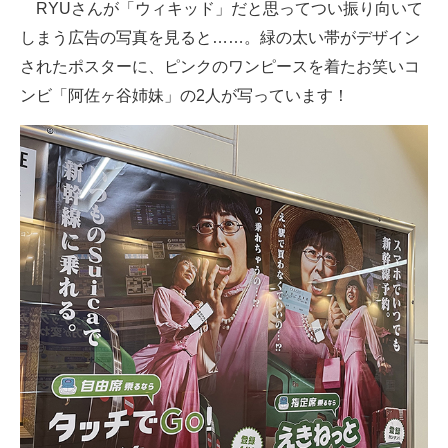
RYUさんが「ウィキッド」だと思ってつい振り向いて
しまう広告の写真を見ると……。緑の太い帯がデザイン
されたポスターに、ピンクのワンピースを着たお笑いコ
ンビ「阿佐ヶ谷姉妹」の2人が写っています！