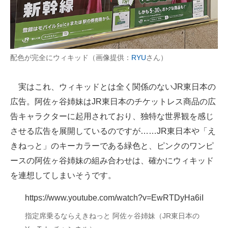
配色が完全にウィキッド（画像提供：
RYU
さん）
実はこれ、ウィキッドとは全く関係のないJR東日本の
広告。阿佐ヶ谷姉妹はJR東日本のチケットレス商品の広
告キャラクターに起用されており、独特な世界観を感じ
させる広告を展開しているのですが……JR東日本や「え
きねっと」のキーカラーである緑色と、ピンクのワンピ
ースの阿佐ヶ谷姉妹の組み合わせは、確かにウィキッド
を連想してしまいそうです。
https://www.youtube.com/watch?v=EwRTDyHa6iI
指定席乗るならえきねっと 阿佐ヶ谷姉妹（JR東日本の