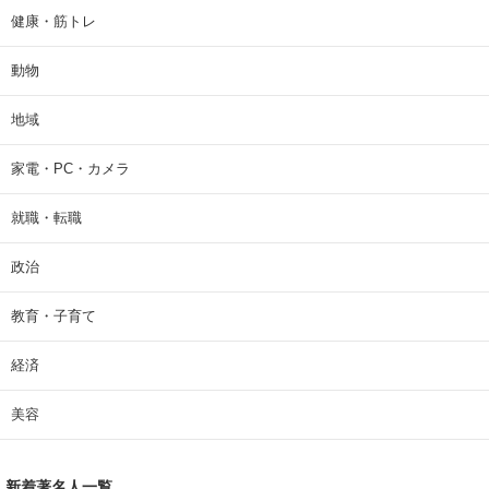
健康・筋トレ
動物
地域
家電・PC・カメラ
就職・転職
政治
教育・子育て
経済
美容
新着著名人一覧