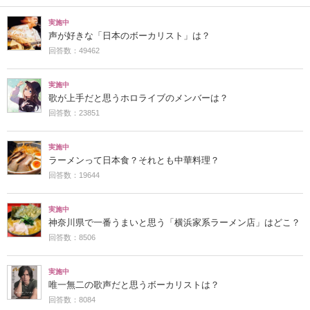
実施中
声が好きな「日本のボーカリスト」は？
回答数：49462
実施中
歌が上手だと思うホロライブのメンバーは？
回答数：23851
実施中
ラーメンって日本食？それとも中華料理？
回答数：19644
実施中
神奈川県で一番うまいと思う「横浜家系ラーメン店」はどこ？
回答数：8506
実施中
唯一無二の歌声だと思うボーカリストは？
回答数：8084