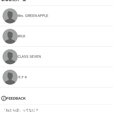
Mrs. GREEN APPLE
M!LK
CLASS SEVEN
モナキ
FEEDBACK
「ねとらぼ」ってなに？