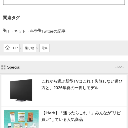
関連タグ
IT・ネット・科学
Twitterの記事
TOP
乗り物
電車
>
>
Special
- PR -
これから選ぶ新型TVはこれ！失敗しない選び
方と、2026年夏の一押しモデル
【iHerb】「迷ったらこれ！」みんなが"リピ
買い"している人気商品