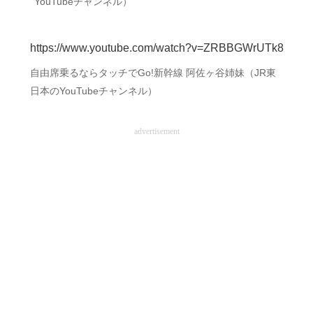
YouTubeチャンネル）
https://www.youtube.com/watch?v=ZRBBGWrUTk8
自由席乗るならタッチでGo!新幹線 阿佐ヶ谷姉妹（JR東
日本のYouTubeチャンネル）
advertisement