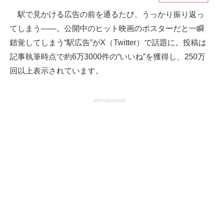
駅で見かける広告の前を通るたび、うっかり振り返っ
ITの今と未来を見通す
てしまう――。公開中のヒット映画のポスターだと一瞬
スマホと通信の最新トレンド
錯覚してしまう“駅広告”がX（Twitter）で話題に。投稿は
記事執筆時点で約6万3000件の“いいね”を獲得し、250万
進化するPCとデバイスの未来
回以上表示されています。
好きが集まる 比べて選べる
advertisement
ビジネスと働き方のヒント
AI活用のいまが分かる
企業ITのトレンドを詳説
経営リーダーのコミュニティ
マーケ×ITの今がよく分かる
ITエンジニア向け専門サイト