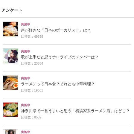
アンケート
実施中
声が好きな「日本のボーカリスト」は？
回答数：49538
実施中
歌が上手だと思うホロライブのメンバーは？
回答数：23884
実施中
ラーメンって日本食？それとも中華料理？
回答数：19661
実施中
神奈川県で一番うまいと思う「横浜家系ラーメン店」はどこ？
回答数：8509
実施中