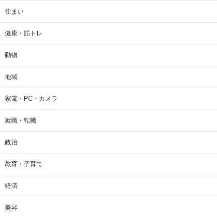
住まい
健康・筋トレ
動物
地域
家電・PC・カメラ
就職・転職
政治
教育・子育て
経済
美容