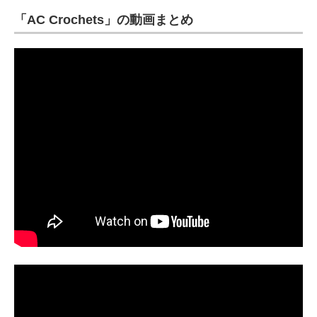
「AC Crochets」の動画まとめ