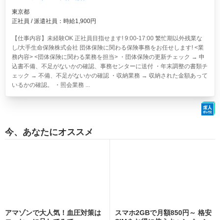
東京都
正社員 / 派遣社員：時給1,900円
【仕事内容】未経験OK 正社員目指せます! 9:00-17:00 繁忙期以外残業な
し/大手生命保険株式会社 団体保険に関わる保険事務をお任せします! <業
務内容> <団体保険に関わる業務を担当> ・団体保険の更新チェック → 申
込書不備、不足がないかの確認、事務センターに送付 ・年末調整の書類チ
ェック → 不備、不足がないかの確認 ・収納業務 → 収納された金額あって
いるかの確認。 ・照会業務 ...
今、あなたにオススメ
アマゾンで大人気！血圧対策は
スマホ2GBで月額850円～ 格安