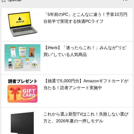
「5年前のPC」とこんなに違う！予算10万円
台前半で実現する快適PCライフ
【iHerb】「迷ったらこれ！」みんなが"リピ
買い"している人気商品
【抽選で5,000円分】Amazonギフトカードが
当たる！読者アンケート実施中
これから選ぶ新型TVはこれ！失敗しない選び
方と、2026年夏の一押しモデル