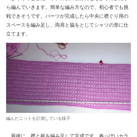
ら編んでいきます。簡単な編み方なので、初心者でも挑
戦できそうです。パーツが完成したら中央に襟ぐり用の
スペースを編み足し、両肩と脇をとじてシャツの形に仕
立てます。
編んだニットを計測している様子
最後に、襟と裾を編み足して完成です。春っぽいカラ