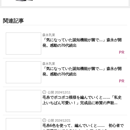
関連記事
森永乳業
「気になっていた認知機能が菌で…」森永が開
発。感動の70代続出
PR
森永乳業
「気になっていた認知機能が菌で…」森永が開
発。感動の70代続出
PR
公開 2024/12/11
毛糸でポコポコ模様を編んでいくと……「私史
上いちばん可愛い！」完成品に称賛の声殺...
公開 2024/12/21
毛糸6色を使って、編んでいくと…… 初心者で