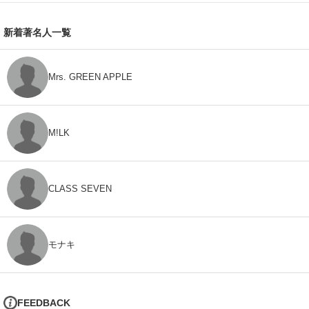
新着著名人一覧
Mrs. GREEN APPLE
M!LK
CLASS SEVEN
モナキ
FEEDBACK