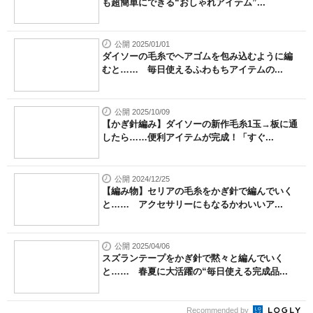
も超簡単にできる“おしゃれアイテム”...
公開 2025/01/01
ダイソーの毛糸でヘアゴムを包み込むように編
むと…… 毎日使えるふわもちアイテムの...
公開 2025/10/09
【かぎ針編み】ダイソーの新作毛糸1玉→板に通
したら……便利アイテムが完成！「すぐ...
公開 2024/12/25
【編み物】セリアの毛糸をかぎ針で編んでいく
と…… アクセサリーにもなるかわいいア...
公開 2025/04/06
スズランテープをかぎ針で黙々と編んでいく
と…… 春夏に大活躍の“毎日使える完成品...
Recommended by