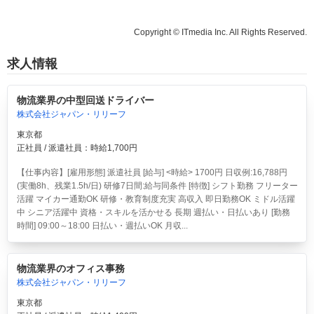
Copyright © ITmedia Inc. All Rights Reserved.
求人情報
物流業界の中型回送ドライバー
株式会社ジャパン・リリーフ
東京都
正社員 / 派遣社員：時給1,700円
【仕事内容】[雇用形態] 派遣社員 [給与] <時給> 1700円 日収例:16,788円
(実働8h、残業1.5h/日) 研修7日間:給与同条件 [特徴] シフト勤務 フリーター
活躍 マイカー通勤OK 研修・教育制度充実 高収入 即日勤務OK ミドル活躍
中 シニア活躍中 資格・スキルを活かせる 長期 週払い・日払いあり [勤務
時間] 09:00～18:00 日払い・週払いOK 月収...
物流業界のオフィス事務
株式会社ジャパン・リリーフ
東京都