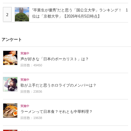
“卒業生が優秀”だと思う「国公立大学」ランキング！ 1
2
位は「京都大学」【2026年6月5日時点】
アンケート
実施中
声が好きな「日本のボーカリスト」は？
回答数：49450
実施中
歌が上手だと思うホロライブのメンバーは？
回答数：23836
実施中
ラーメンって日本食？それとも中華料理？
回答数：19638