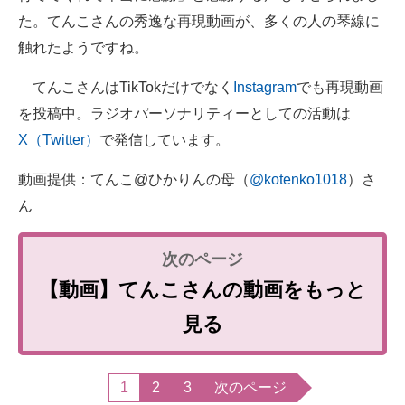
た。てんこさんの秀逸な再現動画が、多くの人の琴線に
触れたようですね。
てんこさんはTikTokだけでなく
Instagram
でも再現動画
を投稿中。ラジオパーソナリティーとしての活動は
X（Twitter）
で発信しています。
動画提供：てんこ@ひかりんの母（
@kotenko1018
）さ
ん
【動画】てんこさんの動画をもっと
見る
1
2
3
次のページ