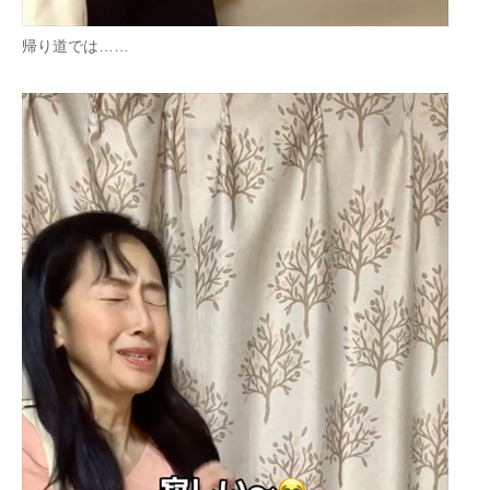
帰り道では……