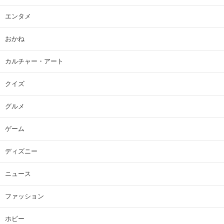
エンタメ
おかね
カルチャー・アート
クイズ
グルメ
ゲーム
ディズニー
ニュース
ファッション
ホビー