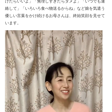
けたらいいよ」「無理しすぎたらダメよ」「いつでも連
絡して」「いろいろ食べ物送るからね」など娘を気遣う
優しい言葉をかけ続けるお母さんは、終始笑顔を見せて
います。