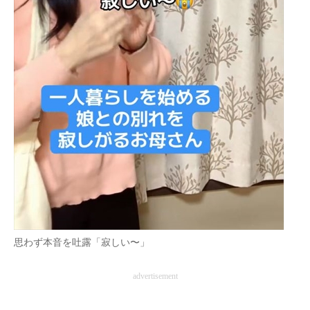
思わず本音を吐露「寂しい〜」
advertisement