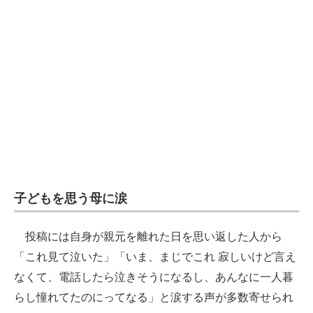
子どもを思う母に涙
投稿には自身が親元を離れた日を思い返した人から
「これ見て泣いた」「いま、まじでこれ 寂しいけど言え
なくて、電話したら泣きそうになるし、あんなに一人暮
らし憧れてたのにってなる」と涙する声が多数寄せられ