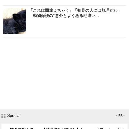
「これは間違えちゃう」「初見の人には無理だわ」
動物保護の“意外とよくある勘違い...
Special
- PR -