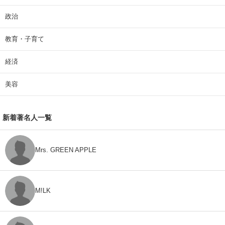
政治
教育・子育て
経済
美容
新着著名人一覧
Mrs. GREEN APPLE
M!LK