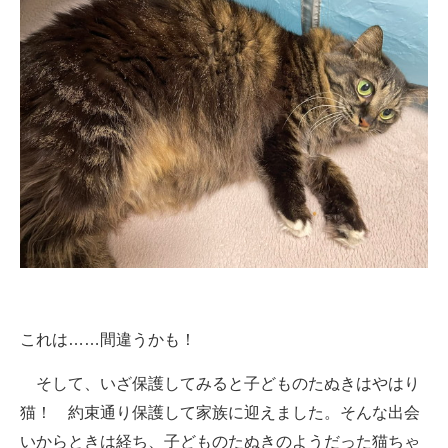
これは……間違うかも！
そして、いざ保護してみると子どものたぬきはやはり
猫！ 約束通り保護して家族に迎えました。そんな出会
いからときは経ち、子どものたぬきのようだった猫ちゃ