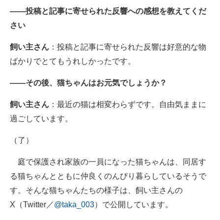
――投稿と記事に寄せられた反響への感想を教えてくだ
さい
飼い主さん
：投稿と記事に寄せられた反響は好意的な物
ばかりでとてもうれしかったです。
――その後、猫ちゃんはお元気でしょうか？
飼い主さん
：最近の猫は相変わらずです。自由気ままに
過ごしています。
（了）
庭で保護され家族の一員になった猫ちゃんは、同居す
る猫ちゃんとともに仲良くのんびり暮らしているそうで
す。そんな猫ちゃんたちの様子は、飼い主さんの
X（Twitter／
@taka_003
）で公開しています。