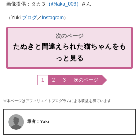
画像提供：タカ３
（@taka_003）
さん
（Yuki
ブログ
／
Instagram
）
たぬきと間違えられた猫ちゃんをも
っと見る
1
2
3
次のページ
※本ページはアフィリエイトプログラムによる収益を得ています
筆者：Yuki