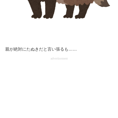
企業向けIT製品の総合サイト
IT製品の技術・比較・事例
製造業のIT導入・活用を支援
モノづくり技術者専門サイト
親が絶対にたぬきだと言い張るも……
エレクトロニクス専門サイト
advertisement
電子設計の基本と応用
エネルギーの専門メディア
建設×テクノロジーの最前線
ちょっと気になるネットの話題