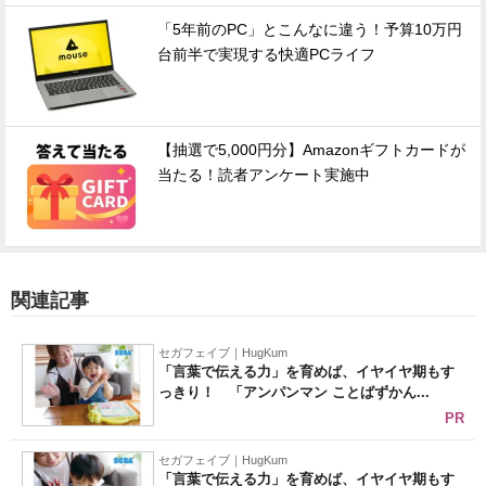
「5年前のPC」とこんなに違う！予算10万円
台前半で実現する快適PCライフ
【抽選で5,000円分】Amazonギフトカードが
当たる！読者アンケート実施中
関連記事
セガフェイブ｜HugKum
「言葉で伝える力」を育めば、イヤイヤ期もす
っきり！ 「アンパンマン ことばずかん...
PR
セガフェイブ｜HugKum
「言葉で伝える力」を育めば、イヤイヤ期もす